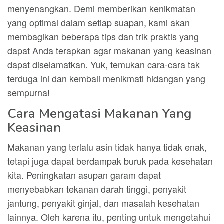
menyenangkan. Demi memberikan kenikmatan
yang optimal dalam setiap suapan, kami akan
membagikan beberapa tips dan trik praktis yang
dapat Anda terapkan agar makanan yang keasinan
dapat diselamatkan. Yuk, temukan cara-cara tak
terduga ini dan kembali menikmati hidangan yang
sempurna!
Cara Mengatasi Makanan Yang
Keasinan
Makanan yang terlalu asin tidak hanya tidak enak,
tetapi juga dapat berdampak buruk pada kesehatan
kita. Peningkatan asupan garam dapat
menyebabkan tekanan darah tinggi, penyakit
jantung, penyakit ginjal, dan masalah kesehatan
lainnya. Oleh karena itu, penting untuk mengetahui