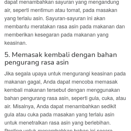
dapat menambahkan sayuran yang mengandung
air, seperti mentimun atau tomat, pada masakan
yang terlalu asin. Sayuran-sayuran ini akan
membantu meratakan rasa asin pada makanan dan
memberikan kesegaran pada makanan yang
keasinan.
5. Memasak kembali dengan bahan
pengurang rasa asin
Jika segala upaya untuk mengurangi keasinan pada
makanan gagal, Anda dapat mencoba memasak
kembali makanan tersebut dengan menggunakan
bahan pengurang rasa asin, seperti gula, cuka, atau
air. Misalnya, Anda dapat menambahkan sedikit
gula atau cuka pada masakan yang terlalu asin
untuk menetralkan rasa asin yang berlebihan.
Penting untuk menambahkan bahan ini secara