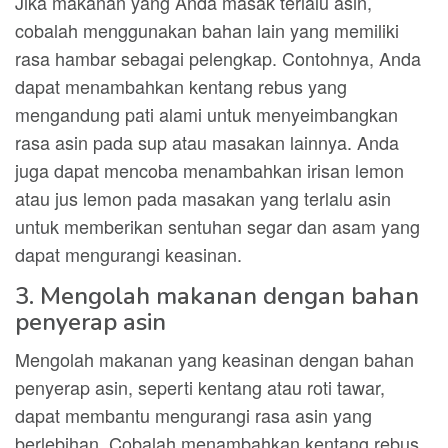
Jika makanan yang Anda masak terlalu asin,
cobalah menggunakan bahan lain yang memiliki
rasa hambar sebagai pelengkap. Contohnya, Anda
dapat menambahkan kentang rebus yang
mengandung pati alami untuk menyeimbangkan
rasa asin pada sup atau masakan lainnya. Anda
juga dapat mencoba menambahkan irisan lemon
atau jus lemon pada masakan yang terlalu asin
untuk memberikan sentuhan segar dan asam yang
dapat mengurangi keasinan.
3. Mengolah makanan dengan bahan
penyerap asin
Mengolah makanan yang keasinan dengan bahan
penyerap asin, seperti kentang atau roti tawar,
dapat membantu mengurangi rasa asin yang
berlebihan. Cobalah menambahkan kentang rebus