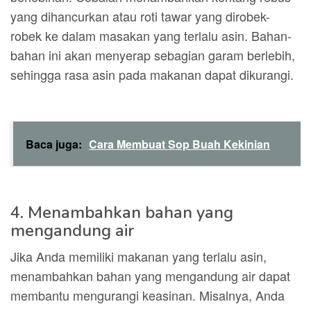
yang dihancurkan atau roti tawar yang dirobek-
robek ke dalam masakan yang terlalu asin. Bahan-
bahan ini akan menyerap sebagian garam berlebih,
sehingga rasa asin pada makanan dapat dikurangi.
Baca juga:
Cara Membuat Sop Buah Kekinian
4. Menambahkan bahan yang
mengandung air
Jika Anda memiliki makanan yang terlalu asin,
menambahkan bahan yang mengandung air dapat
membantu mengurangi keasinan. Misalnya, Anda