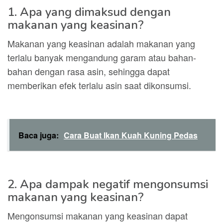
1. Apa yang dimaksud dengan
makanan yang keasinan?
Makanan yang keasinan adalah makanan yang
terlalu banyak mengandung garam atau bahan-
bahan dengan rasa asin, sehingga dapat
memberikan efek terlalu asin saat dikonsumsi.
Baca juga:
Cara Buat Ikan Kuah Kuning Pedas
2. Apa dampak negatif mengonsumsi
makanan yang keasinan?
Mengonsumsi makanan yang keasinan dapat