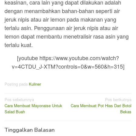
keasinan, cara lain yang dapat dilakukan adalah
dengan menambahkan bahan-bahan seperti air
jeruk nipis atau air lemon pada makanan yang
terlalu asin. Penggunaan air jeruk nipis atau air
lemon dapat membantu menetralisir rasa asin yang
terlalu kuat.
[youtube https://www.youtube.com/watch?
v=4CTDU_J-XTM?controls=0&w=560&h=315]
Posting pada
Kuliner
Navigasi
Pos sebelumnya
Pos berikutnya
Cara Membuat Mayonaise Untuk
Cara Membuat Pot Hias Dari Botol
pos
Salad Buah
Bekas
Tinggalkan Balasan