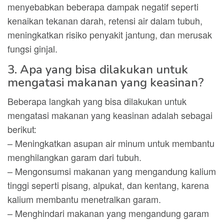
menyebabkan beberapa dampak negatif seperti
kenaikan tekanan darah, retensi air dalam tubuh,
meningkatkan risiko penyakit jantung, dan merusak
fungsi ginjal.
3. Apa yang bisa dilakukan untuk
mengatasi makanan yang keasinan?
Beberapa langkah yang bisa dilakukan untuk
mengatasi makanan yang keasinan adalah sebagai
berikut:
– Meningkatkan asupan air minum untuk membantu
menghilangkan garam dari tubuh.
– Mengonsumsi makanan yang mengandung kalium
tinggi seperti pisang, alpukat, dan kentang, karena
kalium membantu menetralkan garam.
– Menghindari makanan yang mengandung garam