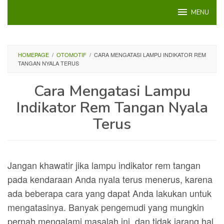
Loncat
MENU
ke
konten
HOMEPAGE
/
OTOMOTIF
/
CARA MENGATASI LAMPU INDIKATOR REM
TANGAN NYALA TERUS
Cara Mengatasi Lampu
Indikator Rem Tangan Nyala
Terus
Jangan khawatir jika lampu indikator rem tangan
pada kendaraan Anda nyala terus menerus, karena
ada beberapa cara yang dapat Anda lakukan untuk
mengatasinya. Banyak pengemudi yang mungkin
pernah mengalami masalah ini, dan tidak jarang hal