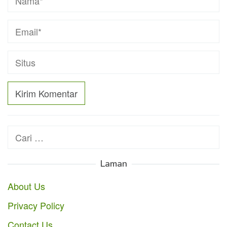
Cari
untuk:
Laman
About Us
Privacy Policy
Contact Us