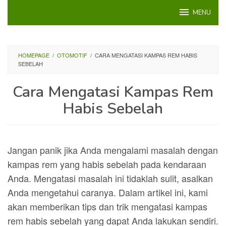
Loncat
MENU
ke
konten
HOMEPAGE
/
OTOMOTIF
/
CARA MENGATASI KAMPAS REM HABIS
SEBELAH
Cara Mengatasi Kampas Rem
Habis Sebelah
Jangan panik jika Anda mengalami masalah dengan
kampas rem yang habis sebelah pada kendaraan
Anda. Mengatasi masalah ini tidaklah sulit, asalkan
Anda mengetahui caranya. Dalam artikel ini, kami
akan memberikan tips dan trik mengatasi kampas
rem habis sebelah yang dapat Anda lakukan sendiri.