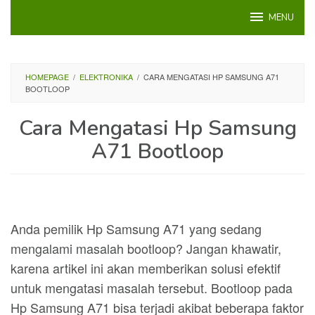
Loncat
MENU
ke
konten
HOMEPAGE
/
ELEKTRONIKA
/
CARA MENGATASI HP SAMSUNG A71
BOOTLOOP
Cara Mengatasi Hp Samsung
A71 Bootloop
Anda pemilik Hp Samsung A71 yang sedang
mengalami masalah bootloop? Jangan khawatir,
karena artikel ini akan memberikan solusi efektif
untuk mengatasi masalah tersebut. Bootloop pada
Hp Samsung A71 bisa terjadi akibat beberapa faktor