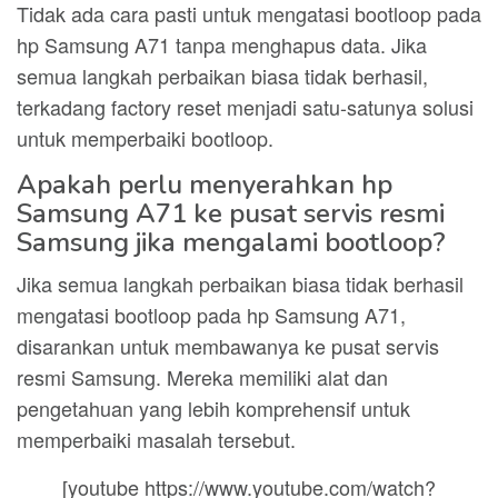
Tidak ada cara pasti untuk mengatasi bootloop pada
hp Samsung A71 tanpa menghapus data. Jika
semua langkah perbaikan biasa tidak berhasil,
terkadang factory reset menjadi satu-satunya solusi
untuk memperbaiki bootloop.
Apakah perlu menyerahkan hp
Samsung A71 ke pusat servis resmi
Samsung jika mengalami bootloop?
Jika semua langkah perbaikan biasa tidak berhasil
mengatasi bootloop pada hp Samsung A71,
disarankan untuk membawanya ke pusat servis
resmi Samsung. Mereka memiliki alat dan
pengetahuan yang lebih komprehensif untuk
memperbaiki masalah tersebut.
[youtube https://www.youtube.com/watch?