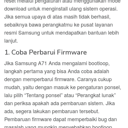
reset melalui pengaturan atau menggunakan mode
download untuk menginstall ulang sistem operasi.
Jika semua upaya di atas masih tidak berhasil,
sebaiknya bawa perangkatmu ke pusat layanan
resmi Samsung untuk mendapatkan bantuan lebih
lanjut.
1. Coba Perbarui Firmware
Jika Samsung A71 Anda mengalami bootloop,
langkah pertama yang bisa Anda coba adalah
dengan memperbarui firmware. Caranya cukup
mudah, yaitu dengan masuk ke pengaturan ponsel,
lalu pilih “Tentang ponsel” atau “Perangkat lunak”
dan periksa apakah ada pembaruan sistem. Jika
ada, segera lakukan pembaruan tersebut.
Pembaruan firmware dapat memperbaiki bug dan
masalah yang mungkin menyebabkan bootloop.