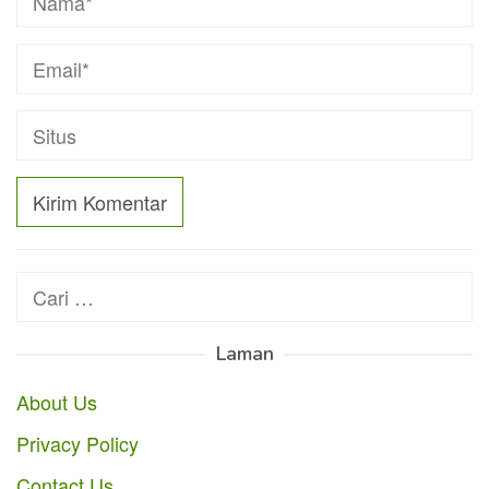
Cari
untuk:
Laman
About Us
Privacy Policy
Contact Us