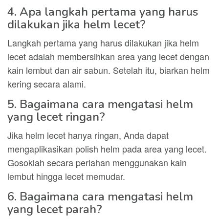
4. Apa langkah pertama yang harus
dilakukan jika helm lecet?
Langkah pertama yang harus dilakukan jika helm
lecet adalah membersihkan area yang lecet dengan
kain lembut dan air sabun. Setelah itu, biarkan helm
kering secara alami.
5. Bagaimana cara mengatasi helm
yang lecet ringan?
Jika helm lecet hanya ringan, Anda dapat
mengaplikasikan polish helm pada area yang lecet.
Gosoklah secara perlahan menggunakan kain
lembut hingga lecet memudar.
6. Bagaimana cara mengatasi helm
yang lecet parah?