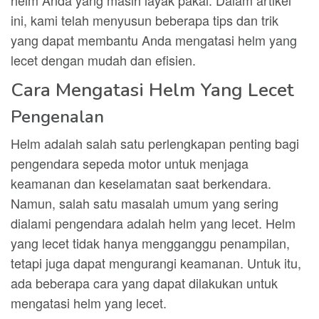
helm Anda yang masih layak pakai. Dalam artikel
ini, kami telah menyusun beberapa tips dan trik
yang dapat membantu Anda mengatasi helm yang
lecet dengan mudah dan efisien.
Cara Mengatasi Helm Yang Lecet
Pengenalan
Helm adalah salah satu perlengkapan penting bagi
pengendara sepeda motor untuk menjaga
keamanan dan keselamatan saat berkendara.
Namun, salah satu masalah umum yang sering
dialami pengendara adalah helm yang lecet. Helm
yang lecet tidak hanya mengganggu penampilan,
tetapi juga dapat mengurangi keamanan. Untuk itu,
ada beberapa cara yang dapat dilakukan untuk
mengatasi helm yang lecet.