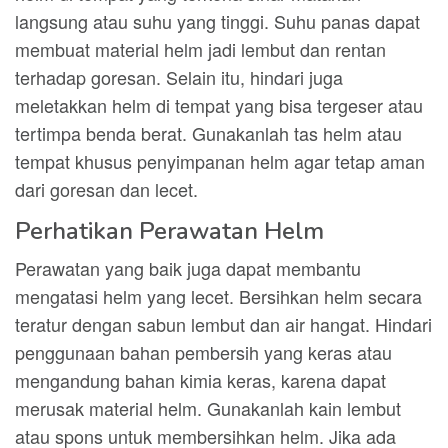
langsung atau suhu yang tinggi. Suhu panas dapat
membuat material helm jadi lembut dan rentan
terhadap goresan. Selain itu, hindari juga
meletakkan helm di tempat yang bisa tergeser atau
tertimpa benda berat. Gunakanlah tas helm atau
tempat khusus penyimpanan helm agar tetap aman
dari goresan dan lecet.
Perhatikan Perawatan Helm
Perawatan yang baik juga dapat membantu
mengatasi helm yang lecet. Bersihkan helm secara
teratur dengan sabun lembut dan air hangat. Hindari
penggunaan bahan pembersih yang keras atau
mengandung bahan kimia keras, karena dapat
merusak material helm. Gunakanlah kain lembut
atau spons untuk membersihkan helm. Jika ada