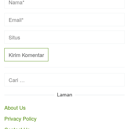
Cari
untuk:
Laman
About Us
Privacy Policy