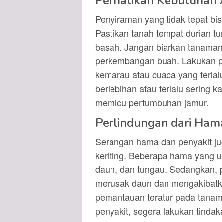
Perhatikan Kebutuhan 
Penyiraman yang tidak tepat bis
Pastikan tanah tempat durian tu
basah. Jangan biarkan tanaman 
perkembangan buah. Lakukan pe
kemarau atau cuaca yang terlalu
berlebihan atau terlalu sering
memicu pertumbuhan jamur.
Perlindungan dari Ham
Serangan hama dan penyakit j
keriting. Beberapa hama yang 
daun, dan tungau. Sedangkan, pe
merusak daun dan mengakibatkan
pemantauan teratur pada tanama
penyakit, segera lakukan tind