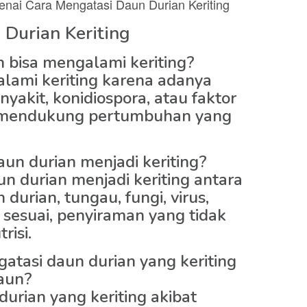
ai Cara Mengatasi Daun Durian Keriting
Durian Keriting
 bisa mengalami keriting?
lami keriting karena adanya
akit, konidiospora, atau faktor
k mendukung pertumbuhan yang
aun durian menjadi keriting?
 durian menjadi keriting antara
durian, tungau, fungi, virus,
sesuai, penyiraman yang tidak
risi.
atasi daun durian yang keriting
daun?
urian yang keriting akibat