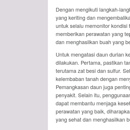
Dengan mengikuti langkah-langk
yang keriting dan mengembalik
untuk selalu memonitor kondisi
memberikan perawatan yang te
dan menghasilkan buah yang ber
Untuk mengatasi daun durian ke
dilakukan. Pertama, pastikan t
terutama zat besi dan sulfur. S
kelembaban tanah dengan menyir
Pemangkasan daun juga pentin
penyakit. Selain itu, pengguna
dapat membantu menjaga keseh
perawatan yang baik, diharapk
yang sehat dan menghasilkan b