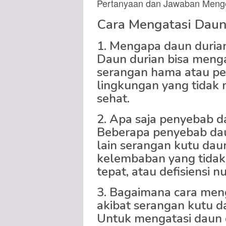
Pertanyaan dan Jawaban Mengen
Cara Mengatasi Daun 
1. Mengapa daun durian
Daun durian bisa menga
serangan hama atau peny
lingkungan yang tida
sehat.
2. Apa saja penyebab d
Beberapa penyebab daun
lain serangan kutu daun 
kelembaban yang tidak 
tepat, atau defisiensi nut
3. Bagaimana cara meng
akibat serangan kutu 
Untuk mengatasi daun d