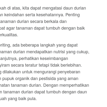
ah di atas, kita dapat mengatasi daun durian
an keindahan serta kesehatannya. Penting
 tanaman durian secara berkala dan
pat agar tanaman dapat tumbuh dengan baik
kualitas.
riting, ada beberapa langkah yang dapat
anaman durian mendapatkan nutrisi yang cukup,
elanjutnya, perhatikan keseimbangan
am secara teratur tetapi tidak berlebihan.
g dilakukan untuk mengurangi penyebaran
an pupuk organik dan pestisida yang aman
atan tanaman durian. Dengan memperhatikan
an tanaman durian dapat tumbuh dengan daun
uah yang baik pula.