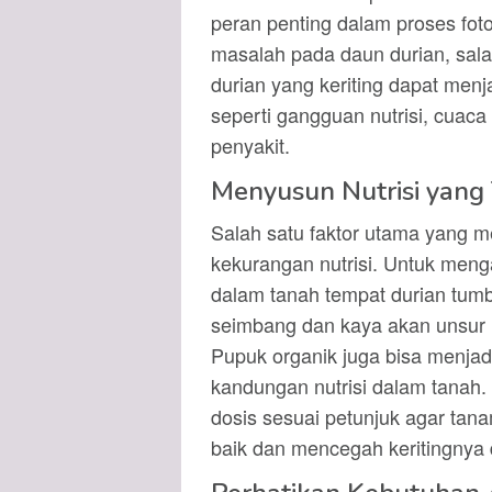
peran penting dalam proses foto
masalah pada daun durian, sala
durian yang keriting dapat men
seperti gangguan nutrisi, cuac
penyakit.
Menyusun Nutrisi yang
Salah satu faktor utama yang m
kekurangan nutrisi. Untuk menga
dalam tanah tempat durian tumb
seimbang dan kaya akan unsur ha
Pupuk organik juga bisa menjad
kandungan nutrisi dalam tanah. 
dosis sesuai petunjuk agar tan
baik dan mencegah keritingnya