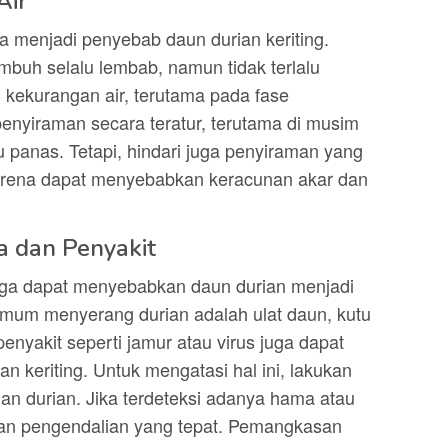
Air
a menjadi penyebab daun durian keriting.
mbuh selalu lembab, namun tidak terlalu
kekurangan air, terutama pada fase
nyiraman secara teratur, terutama di musim
 panas. Tetapi, hindari juga penyiraman yang
 karena dapat menyebabkan keracunan akar dan
a dan Penyakit
uga dapat menyebabkan daun durian menjadi
umum menyerang durian adalah ulat daun, kutu
nyakit seperti jamur atau virus juga dapat
 keriting. Untuk mengatasi hal ini, lakukan
n durian. Jika terdeteksi adanya hama atau
akan pengendalian yang tepat. Pemangkasan