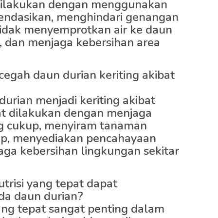
 dilakukan dengan menggunakan
mendasikan, menghindari genangan
 tidak menyemprotkan air ke daun
, dan menjaga kebersihan area
egah daun durian keriting akibat
rian menjadi keriting akibat
at dilakukan dengan menjaga
g cukup, menyiram tanaman
kup, menyediakan pencahayaan
aga kebersihan lingkungan sekitar
trisi yang tepat dapat
da daun durian?
yang tepat sangat penting dalam