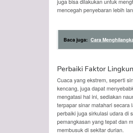
juga bisa dilakukan untuk mengh
mencegah penyebaran lebih lanj
Baca juga:
Cara Menghilangk
Perbaiki Faktor Lingku
Cuaca yang ekstrem, seperti sin
kencang, juga dapat menyebabka
mengatasi hal ini, sediakan na
terpapar sinar matahari secara 
perbaiki juga sirkulasi udara d
pemangkasan yang tepat dan m
membusuk di sekitar durian.