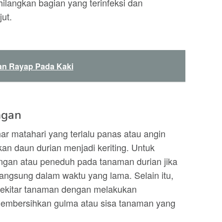
ilangkan bagian yang terinfeksi dan
ut.
an Rayap Pada Kaki
ngan
ar matahari yang terlalu panas atau angin
n daun durian menjadi keriting. Untuk
ungan atau peneduh pada tanaman durian jika
langsung dalam waktu yang lama. Selain itu,
i sekitar tanaman dengan melakukan
embersihkan gulma atau sisa tanaman yang