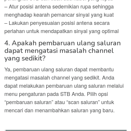
– Atur posisi antena sedemikian rupa sehingga
menghadap kearah pemancar sinyal yang kuat
– Lakukan penyesuaian posisi antena secara
perlahan untuk mendapatkan sinyal yang optimal
4. Apakah pembaruan ulang saluran
dapat mengatasi masalah channel
yang sedikit?
Ya, pembaruan ulang saluran dapat membantu
mengatasi masalah channel yang sedikit. Anda
dapat melakukan pembaruan ulang saluran melalui
menu pengaturan pada STB Anda. Pilih opsi
“pembaruan saluran” atau “scan saluran” untuk
mencari dan menambahkan saluran yang baru.