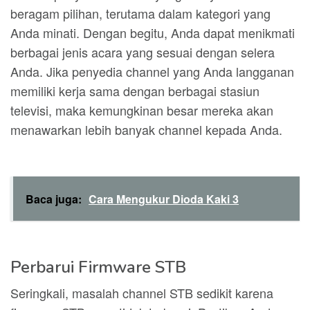
beragam pilihan, terutama dalam kategori yang
Anda minati. Dengan begitu, Anda dapat menikmati
berbagai jenis acara yang sesuai dengan selera
Anda. Jika penyedia channel yang Anda langganan
memiliki kerja sama dengan berbagai stasiun
televisi, maka kemungkinan besar mereka akan
menawarkan lebih banyak channel kepada Anda.
Baca juga:
Cara Mengukur Dioda Kaki 3
Perbarui Firmware STB
Seringkali, masalah channel STB sedikit karena