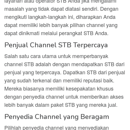
layanan atau operator STB Anda jika mengalami
masalah yang tidak dapat diatasi sendiri. Dengan
mengikuti langkah-langkah ini, diharapkan Anda
dapat memiliki lebih banyak pilihan channel yang
dapat dinikmati melalui perangkat STB Anda.
Penjual Channel STB Terpercaya
Salah satu cara utama untuk memperbanyak
channel STB adalah dengan mendapatkan STB dari
penjual yang terpercaya. Dapatkan STB dari penjual
yang sudah terkenal dan memiliki reputasi baik.
Mereka biasanya memiliki kesepakatan khusus
dengan penyedia channel untuk memberikan akses
lebih banyak dalam paket STB yang mereka jual.
Penyedia Channel yang Beragam
Pilihlah penyedia channel yang menyediakan