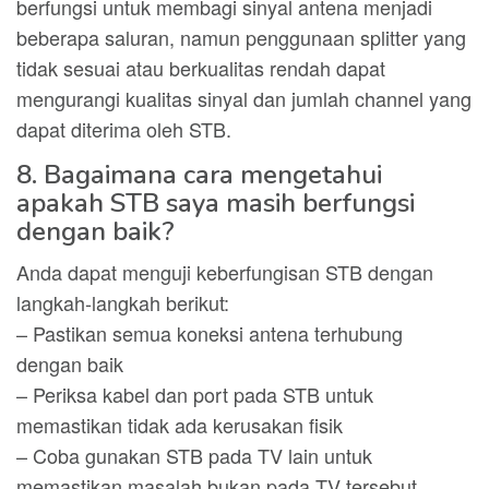
berfungsi untuk membagi sinyal antena menjadi
beberapa saluran, namun penggunaan splitter yang
tidak sesuai atau berkualitas rendah dapat
mengurangi kualitas sinyal dan jumlah channel yang
dapat diterima oleh STB.
8. Bagaimana cara mengetahui
apakah STB saya masih berfungsi
dengan baik?
Anda dapat menguji keberfungisan STB dengan
langkah-langkah berikut:
– Pastikan semua koneksi antena terhubung
dengan baik
– Periksa kabel dan port pada STB untuk
memastikan tidak ada kerusakan fisik
– Coba gunakan STB pada TV lain untuk
memastikan masalah bukan pada TV tersebut