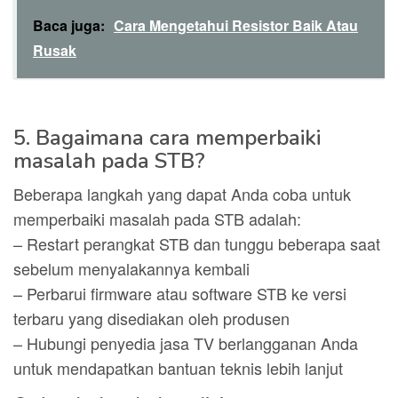
Baca juga:
Cara Mengetahui Resistor Baik Atau
Rusak
5. Bagaimana cara memperbaiki
masalah pada STB?
Beberapa langkah yang dapat Anda coba untuk
memperbaiki masalah pada STB adalah:
– Restart perangkat STB dan tunggu beberapa saat
sebelum menyalakannya kembali
– Perbarui firmware atau software STB ke versi
terbaru yang disediakan oleh produsen
– Hubungi penyedia jasa TV berlangganan Anda
untuk mendapatkan bantuan teknis lebih lanjut