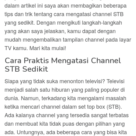
dalam artikel ini saya akan membagikan beberapa
tips dan trik tentang cara mengatasi channel STB
yang sedikit. Dengan mengikuti langkah-langkah
yang akan saya jelaskan, kamu dapat dengan
mudah mengembalikan tampilan channel pada layar
TV kamu. Mari kita mulai!
Cara Praktis Mengatasi Channel
STB Sedikit
Siapa yang tidak suka menonton televisi? Televisi
menjadi salah satu hiburan yang paling populer di
dunia. Namun, terkadang kita mengalami masalah
ketika mencari channel dalam set top box (STB).
Ada kalanya channel yang tersedia sangat terbatas
dan membuat kita tidak puas dengan pilihan yang
ada. Untungnya, ada beberapa cara yang bisa kita