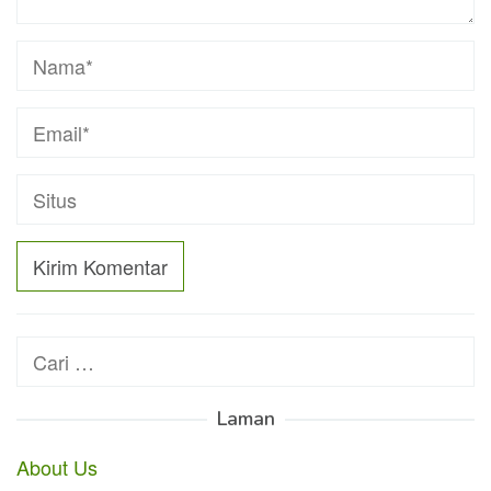
Cari
untuk:
Laman
About Us