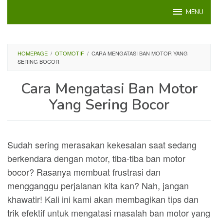
Loncat
MENU
ke
konten
HOMEPAGE
/
OTOMOTIF
/
CARA MENGATASI BAN MOTOR YANG
SERING BOCOR
Cara Mengatasi Ban Motor
Yang Sering Bocor
Sudah sering merasakan kekesalan saat sedang
berkendara dengan motor, tiba-tiba ban motor
bocor? Rasanya membuat frustrasi dan
mengganggu perjalanan kita kan? Nah, jangan
khawatir! Kali ini kami akan membagikan tips dan
trik efektif untuk mengatasi masalah ban motor yang