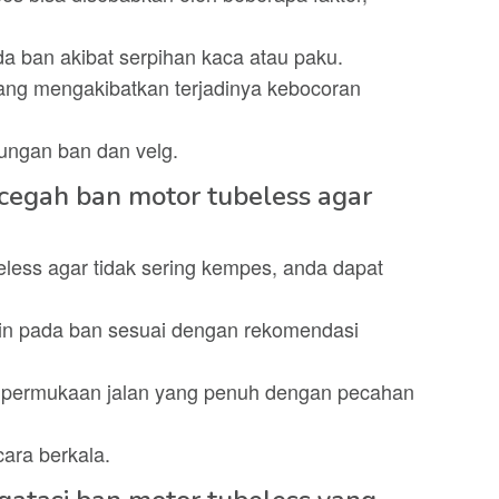
a ban akibat serpihan kaca atau paku.
ang mengakibatkan terjadinya kebocoran
ngan ban dan velg.
cegah ban motor tubeless agar
less agar tidak sering kempes, anda dapat
in pada ban sesuai dengan rekomendasi
i permukaan jalan yang penuh dengan pecahan
cara berkala.