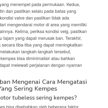
m yang menempel pada permukaan. Kedua,
tin dan pastikan selalu pada batas yang
kondisi valve dan pastikan tidak ada
ari mengendarai motor di area yang memiliki
innya. Kelima, periksa kondisi velg, pastikan
au tajam yang dapat merusak ban. Terakhir,
 secara tiba-tiba yang dapat meningkatkan
melakukan langkah-langkah tersebut,
kempes bisa diminimalisir atau bahkan
 dapat melewati perjalanan dengan nyaman
ban Mengenai Cara Mengatasi
Yang Sering Kempes
otor tubeless sering kempes?
es bisa disebabkan oleh beberapa faktor,