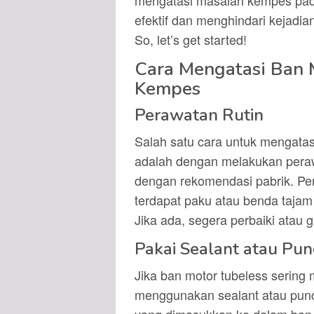
mengatasi masalah kempes pada
efektif dan menghindari kejadian
So, let’s get started!
Cara Mengatasi Ban 
Kempes
Perawatan Rutin
Salah satu cara untuk mengatas
adalah dengan melakukan perawa
dengan rekomendasi pabrik. Per
terdapat paku atau benda taja
Jika ada, segera perbaiki atau g
Pakai Sealant atau Pun
Jika ban motor tubeless sering
menggunakan sealant atau punct