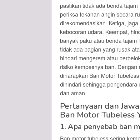
pastikan tidak ada benda taja
periksa tekanan angin secara ru
direkomendasikan. Ketiga, jaga 
kebocoran udara. Keempat, hind
banyak paku atau benda tajam la
tidak ada bagian yang rusak at
hindari mengerem atau berbelok
risiko kempesnya ban. Dengan 
diharapkan Ban Motor Tubeless 
dihindari sehingga pengendara
dan aman.
Pertanyaan dan Jawa
Ban Motor Tubeless 
1. Apa penyebab ban m
Ban motor tubeless sering kemp