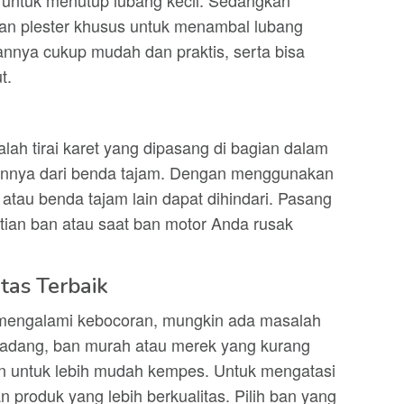
untuk menutup lubang kecil. Sedangkan
 dan plester khusus untuk menambal lubang
nnya cukup mudah dan praktis, serta bisa
t.
alah tirai karet yang dipasang di bagian dalam
annya dari benda tajam. Dengan menggunakan
u atau benda tajam lain dapat dihindari. Pasang
ntian ban atau saat ban motor Anda rusak
tas Terbaik
g mengalami kebocoran, mungkin ada masalah
rkadang, ban murah atau merek yang kurang
an untuk lebih mudah kempes. Untuk mengatasi
n produk yang lebih berkualitas. Pilih ban yang