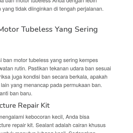
 ban motor tubeless Anda dengan lebih
 yang tidak diinginkan di tengah perjalanan.
Motor Tubeless Yang Sering
i ban motor tubeless yang sering kempes
tan rutin. Pastikan tekanan udara ban sesuai
iksa juga kondisi ban secara berkala, apakah
m lain yang menancap pada permukaan ban.
anti ban baru.
cture Repair Kit
 mengalami kebocoran kecil, Anda bisa
ure repair kit. Sealant adalah cairan khusus