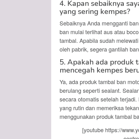
4. Kapan sebaiknya say
yang sering kempes?
Sebaiknya Anda mengganti ban 
ban mulai terlihat aus atau bo
tambal. Apabila sudah melewa
oleh pabrik, segera gantilah ba
5. Apakah ada produk 
mencegah kempes ber
Ya, ada produk tambal ban mot
berulang seperti sealant. Seala
secara otomatis setelah terjad
yang rutin dan memeriksa teka
menggunakan produk tambal ban
[youtube https://www
contr