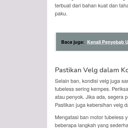
terbuat dari bahan kuat dan tah
paku.
Baca juga:
Kenali Penyebab U
Pastikan Velg dalam Ko
Selain ban, kondisi velg juga 
tubeless sering kempes. Perik
atau penyok. Jika ada, segera p
Pastikan juga kebersihan velg d
Mengatasi ban motor tubeless 
beberapa langkah yang sederha