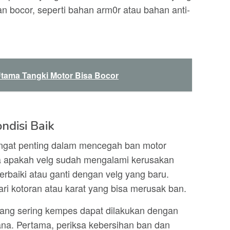
an bocor, seperti bahan arm0r atau bahan anti-
tama Tangki Motor Bisa Bocor
ndisi Baik
sangat penting dalam mencegah ban motor
sa apakah velg sudah mengalami kerusakan
erbaiki atau ganti dengan velg yang baru.
ari kotoran atau karat yang bisa merusak ban.
yang sering kempes dapat dilakukan dengan
na. Pertama, periksa kebersihan ban dan