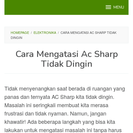
Loncat
MENU
ke
konten
HOMEPAGE
/
ELEKTRONIKA
/
CARA MENGATASI AC SHARP TIDAK
DINGIN
Cara Mengatasi Ac Sharp
Tidak Dingin
Tidak menyenangkan saat berada di ruangan yang
panas dan ternyata AC Sharp kita tidak dingin.
Masalah ini seringkali membuat kita merasa
frustrasi dan tidak nyaman. Namun, jangan
khawatir! Ada beberapa langkah yang bisa kita
lakukan untuk mengatasi masalah ini tanpa harus