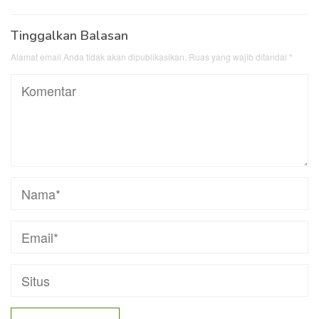
Tinggalkan Balasan
Alamat email Anda tidak akan dipublikasikan.
Ruas yang wajib ditandai
*