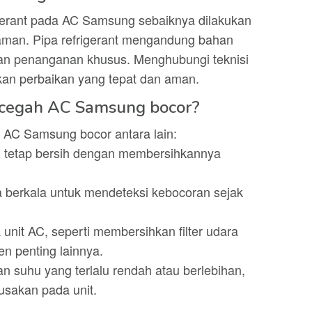
igerant pada AC Samsung sebaiknya dilakukan
laman. Pipa refrigerant mengandung bahan
an penanganan khusus. Menghubungi teknisi
kan perbaikan yang tepat dan aman.
ncegah AC Samsung bocor?
AC Samsung bocor antara lain:
 tetap bersih dengan membersihkannya
ra berkala untuk mendeteksi kebocoran sejak
unit AC, seperti membersihkan filter udara
n penting lainnya.
 suhu yang terlalu rendah atau berlebihan,
sakan pada unit.