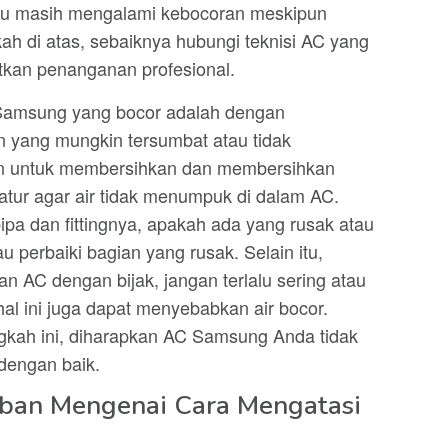
kamu masih mengalami kebocoran meskipun
h di atas, sebaiknya hubungi teknisi AC yang
kan penanganan profesional.
 Samsung yang bocor adalah dengan
yang mungkin tersumbat atau tidak
an untuk membersihkan dan membersihkan
tur agar air tidak menumpuk di dalam AC.
 pipa dan fittingnya, apakah ada yang rusak atau
au perbaiki bagian yang rusak. Selain itu,
n AC dengan bijak, jangan terlalu sering atau
hal ini juga dapat menyebabkan air bocor.
kah ini, diharapkan AC Samsung Anda tidak
 dengan baik.
ban Mengenai Cara Mengatasi