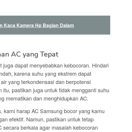
n Kaca Kamera Hp Bagian Dalam
aan AC yang Tepat
t juga dapat menyebabkan kebocoran. Hindari
endah, karena suhu yang ekstrem dapat
air yang terkondensasi dan berpotensi
itu, pastikan juga untuk tidak mengganti suhu
sering mematikan dan menghidupkan AC.
as, kami harap AC Samsung bocor yang kamu
gan efektif. Namun, pastikan untuk tetap
 secara berkala agar masalah kebocoran