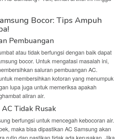
Samsung Bocor: Tips Ampuh
ba!
uran Pembuangan
mbat atau tidak berfungsi dengan baik dapat
sung bocor. Untuk mengatasi masalah ini,
 membersihkan saluran pembuangan AC.
 untuk membersihkan kotoran yang menumpuk
gan lupa juga untuk memeriksa apakah
hambat aliran air.
al AC Tidak Rusak
ung berfungsi untuk mencegah kebocoran air.
sobek, maka bisa dipastikan AC Samsung akan
ra rutin dan pastikan tidak ada kerusakan. Jika