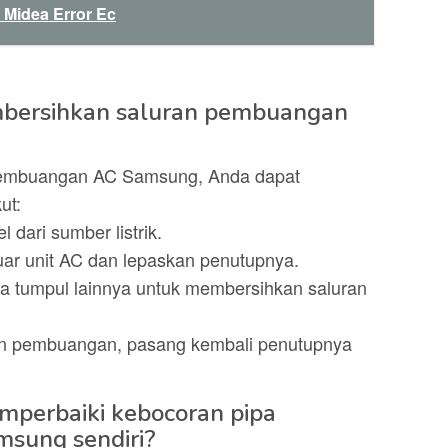
 Midea Error Ec
mbersihkan saluran pembuangan
pembuangan AC Samsung, Anda dapat
ut:
 dari sumber listrik.
uar unit AC dan lepaskan penutupnya.
da tumpul lainnya untuk membersihkan saluran
an pembuangan, pasang kembali penutupnya
mperbaiki kebocoran pipa
msung sendiri?