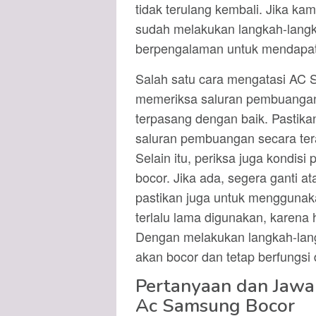
tidak terulang kembali. Jika 
sudah melakukan langkah-langka
berpengalaman untuk mendapat
Salah satu cara mengatasi AC
memeriksa saluran pembuangan 
terpasang dengan baik. Pastik
saluran pembuangan secara tera
Selain itu, periksa juga kondisi
bocor. Jika ada, segera ganti at
pastikan juga untuk menggunaka
terlalu lama digunakan, karena 
Dengan melakukan langkah-lang
akan bocor dan tetap berfungsi
Pertanyaan dan Jawa
Ac Samsung Bocor