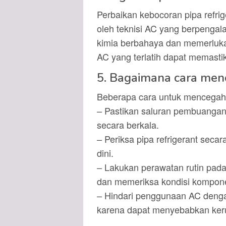
Perbaikan kebocoran pipa refr
oleh teknisi AC yang berpenga
kimia berbahaya dan memerluk
AC yang terlatih dapat memasti
5. Bagaimana cara me
Beberapa cara untuk mencegah 
– Pastikan saluran pembuangan
secara berkala.
– Periksa pipa refrigerant seca
dini.
– Lakukan perawatan rutin pada 
dan memeriksa kondisi kompone
– Hindari penggunaan AC dengan
karena dapat menyebabkan keru