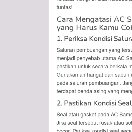
tuntas!
Cara Mengatasi AC 
yang Harus Kamu Co
1. Periksa Kondisi Sal
Saluran pembuangan yang tersu
menjadi penyebab utama AC Sam
pastikan untuk secara berkala
Gunakan air hangat dan sabun
pada saluran pembuangan. Jan
terdapat benda asing yang meng
2. Pastikan Kondisi Se
Seal atau gasket pada AC Sams
Jika seal tersebut rusak atau 
bocor. Periksa kondisi seal seca