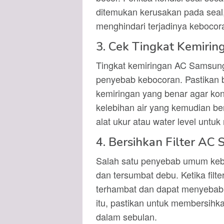
ditemukan kerusakan pada seal,
menghindari terjadinya kebocor
3. Cek Tingkat Kemiri
Tingkat kemiringan AC Samsung 
penyebab kebocoran. Pastikan 
kemiringan yang benar agar kond
kelebihan air yang kemudian b
alat ukur atau water level untu
4. Bersihkan Filter AC 
Salah satu penyebab umum kebo
dan tersumbat debu. Ketika filte
terhambat dan dapat menyebab
itu, pastikan untuk membersihka
dalam sebulan.