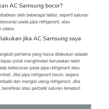
kan AC Samsung bocor?
abkan oleh beberapa faktor, seperti saluran
ocoran pada pipa refrigerant, atau
n udara.
 lakukan jika AC Samsung saya
angkah pertama yang harus dilakukan adalah
ipas untuk menghindari kerusakan lebih
 ada kebocoran pada pipa refrigerant atau
bat. Jika pipa refrigerant bocor, segera
baiki dan mengisi ulang refrigerant. Jika
bersihkan atau perbaiki saluran tersebut.