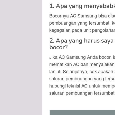
1. Apa yang menyebab
Bocornya AC Samsung bisa diseb
pembuangan yang tersumbat, keb
kegagalan pada unit pengolaha
2. Apa yang harus saya
bocor?
Jika AC Samsung Anda bocor, l
mematikan AC dan menyalakan k
lanjut. Selanjutnya, cek apakah
saluran pembuangan yang tersum
hubungi teknisi AC untuk memper
saluran pembuangan tersumbat, 