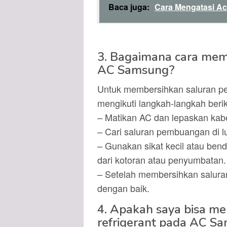
Baca juga:
Cara Mengatasi Ac
3. Bagaimana cara me
AC Samsung?
Untuk membersihkan saluran 
mengikuti langkah-langkah berik
– Matikan AC dan lepaskan kabel
– Cari saluran pembuangan di l
– Gunakan sikat kecil atau ben
dari kotoran atau penyumbatan.
– Setelah membersihkan salur
dengan baik.
4. Apakah saya bisa me
refrigerant pada AC Sa