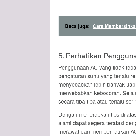
Baca juga:
Cara Membersihka
5. Perhatikan Penggun
Penggunaan AC yang tidak tepa
pengaturan suhu yang terlalu r
menyebabkan lebih banyak uap 
menyebabkan kebocoran. Selain 
secara tiba-tiba atau terlalu 
Dengan menerapkan tips di at
alami dapat segera teratasi den
merawat dan memperhatikan AC