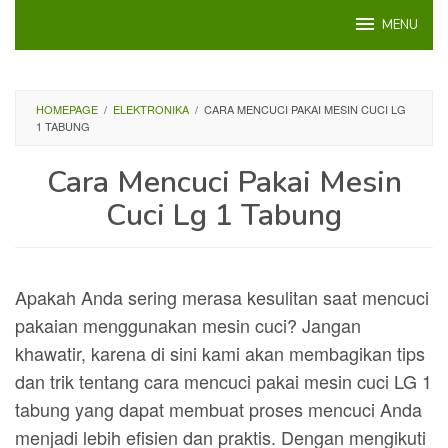
Loncat
MENU
ke
konten
HOMEPAGE
/
ELEKTRONIKA
/
CARA MENCUCI PAKAI MESIN CUCI LG
1 TABUNG
Cara Mencuci Pakai Mesin
Cuci Lg 1 Tabung
Apakah Anda sering merasa kesulitan saat mencuci
pakaian menggunakan mesin cuci? Jangan
khawatir, karena di sini kami akan membagikan tips
dan trik tentang cara mencuci pakai mesin cuci LG 1
tabung yang dapat membuat proses mencuci Anda
menjadi lebih efisien dan praktis. Dengan mengikuti