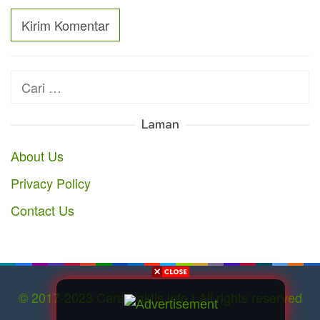
Cari
untuk:
Laman
About Us
Privacy Policy
Contact Us
© 2017-2023 CaraPraktis.info | All rights reserved