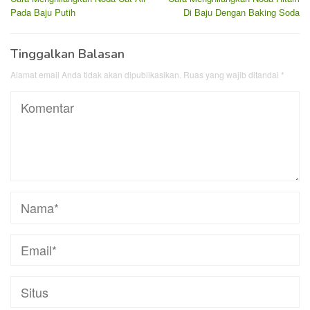
pos
Pada Baju Putih
Di Baju Dengan Baking Soda
Tinggalkan Balasan
Alamat email Anda tidak akan dipublikasikan.
Ruas yang wajib ditandai
*