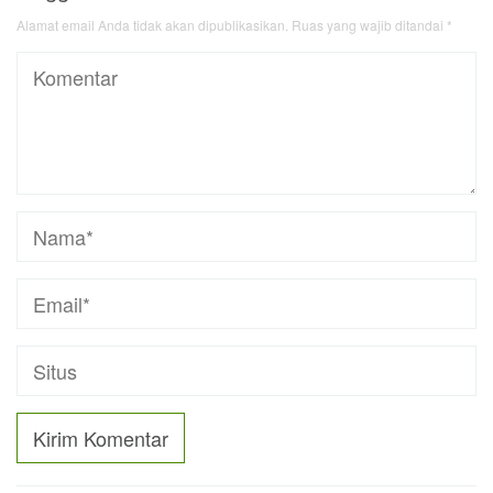
Alamat email Anda tidak akan dipublikasikan.
Ruas yang wajib ditandai
*