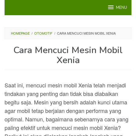
Loncat
MENU
ke
konten
HOMEPAGE
/
OTOMOTIF
/
CARA MENCUCI MESIN MOBIL XENIA
Cara Mencuci Mesin Mobil
Xenia
Saat ini, mencuci mesin mobil Xenia telah menjadi
tindakan yang penting dan tidak bisa diabaikan
begitu saja. Mesin yang bersih adalah kunci utama
agar mobil tetap berjalan dengan performa yang
optimal. Namun, bagaimana sebenarnya cara yang
paling efektif untuk mencuci mesin mobil Xenia?