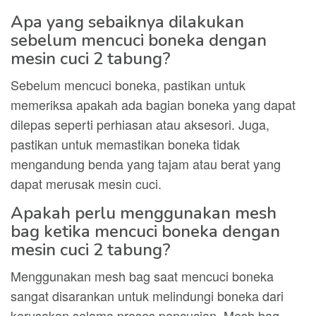
Apa yang sebaiknya dilakukan
sebelum mencuci boneka dengan
mesin cuci 2 tabung?
Sebelum mencuci boneka, pastikan untuk
memeriksa apakah ada bagian boneka yang dapat
dilepas seperti perhiasan atau aksesori. Juga,
pastikan untuk memastikan boneka tidak
mengandung benda yang tajam atau berat yang
dapat merusak mesin cuci.
Apakah perlu menggunakan mesh
bag ketika mencuci boneka dengan
mesin cuci 2 tabung?
Menggunakan mesh bag saat mencuci boneka
sangat disarankan untuk melindungi boneka dari
kerusakan selama proses pencucian. Mesh bag