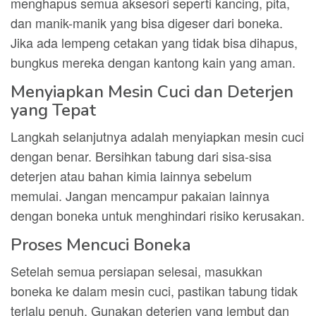
menghapus semua aksesori seperti kancing, pita,
dan manik-manik yang bisa digeser dari boneka.
Jika ada lempeng cetakan yang tidak bisa dihapus,
bungkus mereka dengan kantong kain yang aman.
Menyiapkan Mesin Cuci dan Deterjen
yang Tepat
Langkah selanjutnya adalah menyiapkan mesin cuci
dengan benar. Bersihkan tabung dari sisa-sisa
deterjen atau bahan kimia lainnya sebelum
memulai. Jangan mencampur pakaian lainnya
dengan boneka untuk menghindari risiko kerusakan.
Proses Mencuci Boneka
Setelah semua persiapan selesai, masukkan
boneka ke dalam mesin cuci, pastikan tabung tidak
terlalu penuh. Gunakan deterjen yang lembut dan