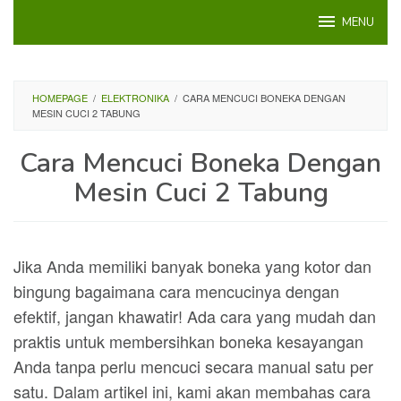
Loncat
MENU
ke
konten
HOMEPAGE
/
ELEKTRONIKA
/
CARA MENCUCI BONEKA DENGAN
MESIN CUCI 2 TABUNG
Cara Mencuci Boneka Dengan
Mesin Cuci 2 Tabung
Jika Anda memiliki banyak boneka yang kotor dan
bingung bagaimana cara mencucinya dengan
efektif, jangan khawatir! Ada cara yang mudah dan
praktis untuk membersihkan boneka kesayangan
Anda tanpa perlu mencuci secara manual satu per
satu. Dalam artikel ini, kami akan membahas cara