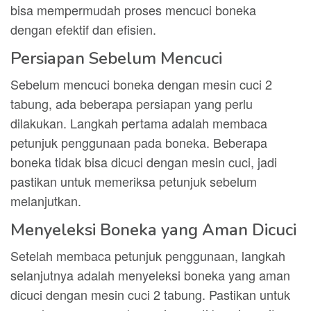
bisa mempermudah proses mencuci boneka
dengan efektif dan efisien.
Persiapan Sebelum Mencuci
Sebelum mencuci boneka dengan mesin cuci 2
tabung, ada beberapa persiapan yang perlu
dilakukan. Langkah pertama adalah membaca
petunjuk penggunaan pada boneka. Beberapa
boneka tidak bisa dicuci dengan mesin cuci, jadi
pastikan untuk memeriksa petunjuk sebelum
melanjutkan.
Menyeleksi Boneka yang Aman Dicuci
Setelah membaca petunjuk penggunaan, langkah
selanjutnya adalah menyeleksi boneka yang aman
dicuci dengan mesin cuci 2 tabung. Pastikan untuk