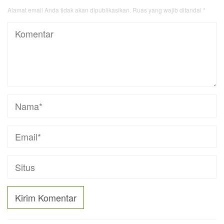
Alamat email Anda tidak akan dipublikasikan.
Ruas yang wajib ditandai
*