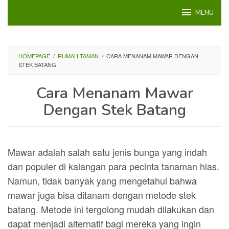
Loncat
MENU
ke
konten
HOMEPAGE
/
RUMAH TAMAN
/
CARA MENANAM MAWAR DENGAN
STEK BATANG
Cara Menanam Mawar
Dengan Stek Batang
Mawar adalah salah satu jenis bunga yang indah
dan populer di kalangan para pecinta tanaman hias.
Namun, tidak banyak yang mengetahui bahwa
mawar juga bisa ditanam dengan metode stek
batang. Metode ini tergolong mudah dilakukan dan
dapat menjadi alternatif bagi mereka yang ingin