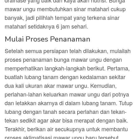
drainase yang baik dan kaya akan nutrisi. Bunga
mawar ungu membutuhkan sinar matahari cukup
banyak, jadi pilihlah tempat yang terkena sinar
matahari setidaknya 6 jam sehari.
Mulai Proses Penanaman
Setelah semua persiapan telah dilakukan, mulailah
proses penanaman bunga mawar ungu dengan
memperhatikan langkah-langkah berikut. Pertama,
buatlah lubang tanam dengan kedalaman sekitar
dua kali ukuran akar mawar ungu. Kemudian,
perlahan-lahan keluarkan mawar ungu dari potnya
dan letakkan akarnya di dalam lubang tanam. Tutup
lubang dengan tanah secara perlahan dan tekan-
tekan sedikit agar akar bisa merapat dengan baik.
Terakhir, berikan air secukupnya untuk membantu
proses aklimatisasi mawar ungu baru tersebut.