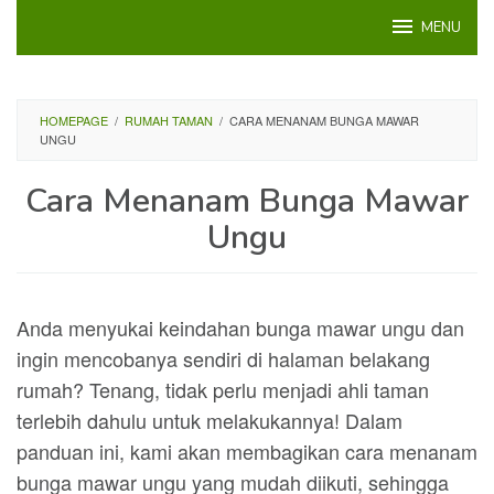
Loncat
MENU
ke
konten
HOMEPAGE
/
RUMAH TAMAN
/
CARA MENANAM BUNGA MAWAR
UNGU
Cara Menanam Bunga Mawar
Ungu
Anda menyukai keindahan bunga mawar ungu dan
ingin mencobanya sendiri di halaman belakang
rumah? Tenang, tidak perlu menjadi ahli taman
terlebih dahulu untuk melakukannya! Dalam
panduan ini, kami akan membagikan cara menanam
bunga mawar ungu yang mudah diikuti, sehingga