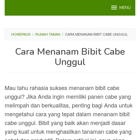
Loncat
MENU
ke
konten
HOMEPAGE
/
RUMAH TAMAN
/
CARA MENANAM BIBIT CABE UNGGUL
Cara Menanam Bibit Cabe
Unggul
Mau tahu rahasia sukses menanam bibit cabe
unggul? Jika Anda ingin memiliki panen cabe yang
melimpah dan berkualitas, penting bagi Anda untuk
mengetahui cara yang tepat dalam menanam bibit
cabe unggul. Bibit yang baik akan menjadi dasar
yang kuat untuk menghasilkan tanaman cabe yang