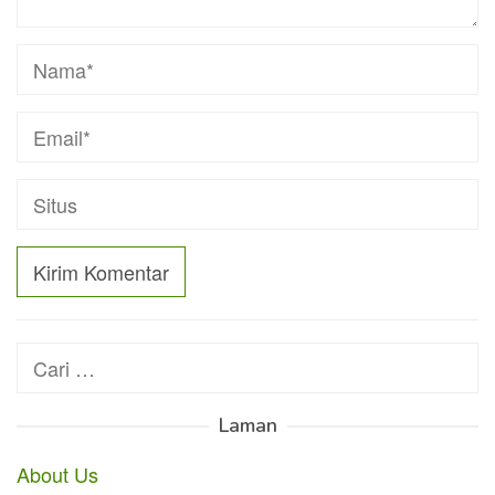
Cari
untuk:
Laman
About Us