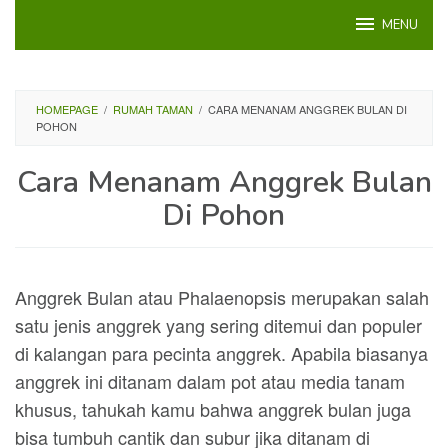
Loncat
MENU
ke
konten
HOMEPAGE
/
RUMAH TAMAN
/
CARA MENANAM ANGGREK BULAN DI
POHON
Cara Menanam Anggrek Bulan
Di Pohon
Anggrek Bulan atau Phalaenopsis merupakan salah
satu jenis anggrek yang sering ditemui dan populer
di kalangan para pecinta anggrek. Apabila biasanya
anggrek ini ditanam dalam pot atau media tanam
khusus, tahukah kamu bahwa anggrek bulan juga
bisa tumbuh cantik dan subur jika ditanam di