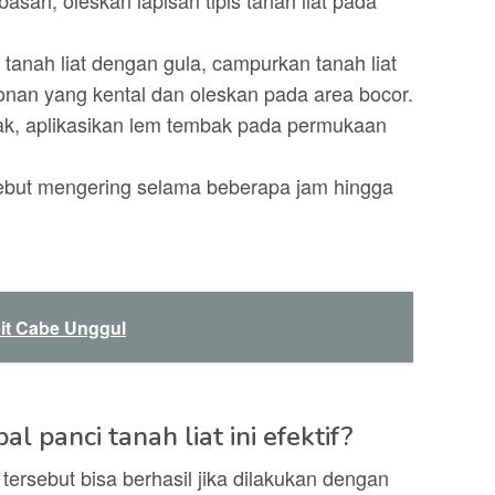
asah, oleskan lapisan tipis tanah liat pada
anah liat dengan gula, campurkan tanah liat
nan yang kental dan oleskan pada area bocor.
k, aplikasikan lem tembak pada permukaan
sebut mengering selama beberapa jam hingga
it Cabe Unggul
 panci tanah liat ini efektif?
tersebut bisa berhasil jika dilakukan dengan