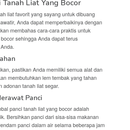
 Tanah Liat Yang Bocor
h liat favorit yang sayang untuk dibuang
awatir, Anda dapat memperbaikinya dengan
 akan membahas cara-cara praktis untuk
 bocor sehingga Anda dapat terus
 Anda.
Bahan
kan, pastikan Anda memiliki semua alat dan
akan membutuhkan lem tembak yang tahan
an adonan tanah liat segar.
erawat Panci
l panci tanah liat yang bocor adalah
. Bersihkan panci dari sisa-sisa makanan
, rendam panci dalam air selama beberapa jam