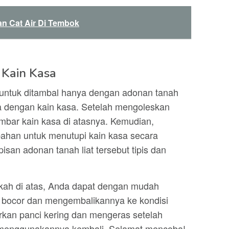
n Cat Air Di Tembok
 Kain Kasa
ar untuk ditambal hanya dengan adonan tanah
a dengan kain kasa. Setelah mengoleskan
embar kain kasa di atasnya. Kemudian,
bahan untuk menutupi kain kasa secara
isan adonan tanah liat tersebut tipis dan
kah di atas, Anda dapat dengan mudah
g bocor dan mengembalikannya ke kondisi
rkan panci kering dan mengeras setelah
menggunakannya kembali. Selamat mencoba!