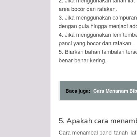
2. Jika menggunakan tanah liat b
area bocor dan ratakan.
3. Jika menggunakan campuran t
dengan gula hingga menjadi ado
4. Jika menggunakan lem temba
panci yang bocor dan ratakan.
5. Biarkan bahan tambalan ter
benar-benar kering.
Baca juga:
Cara Menanam Bib
5. Apakah cara menambal
Cara menambal panci tanah liat 