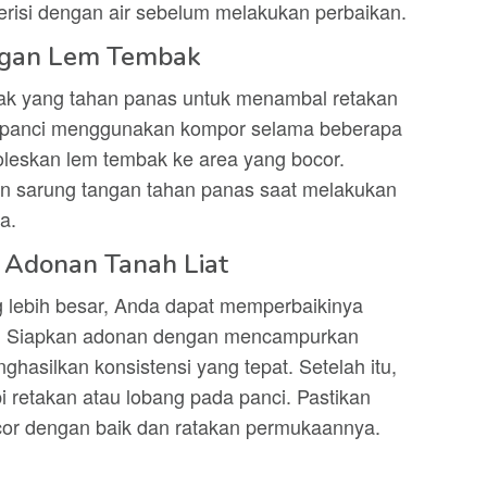
terisi dengan air sebelum melakukan perbaikan.
ngan Lem Tembak
ak yang tahan panas untuk menambal retakan
n panci menggunakan kompor selama beberapa
oleskan lem tembak ke area yang bocor.
n sarung tangan tahan panas saat melakukan
a.
 Adonan Tanah Liat
ng lebih besar, Anda dapat memperbaikinya
ar. Siapkan adonan dengan mencampurkan
ghasilkan konsistensi yang tepat. Setelah itu,
retakan atau lobang pada panci. Pastikan
or dengan baik dan ratakan permukaannya.