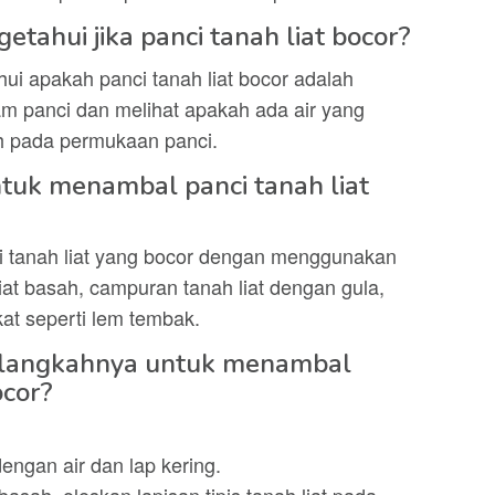
tahui jika panci tanah liat bocor?
i apakah panci tanah liat bocor adalah
m panci dan melihat apakah ada air yang
ah pada permukaan panci.
ntuk menambal panci tanah liat
 tanah liat yang bocor dengan menggunakan
iat basah, campuran tanah liat dengan gula,
t seperti lem tembak.
-langkahnya untuk menambal
ocor?
engan air dan lap kering.