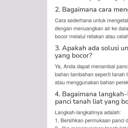
2. Bagaimana cara menge
Cara sederhana untuk mengetahu
dengan menuangkan air ke dala
bocor melalui retakan atau cel
3. Apakah ada solusi u
yang bocor?
Ya, Anda dapat menambal panci
bahan tambahan seperti tanah l
atau menggunakan bahan pereka
4. Bagaimana langkah
panci tanah liat yang b
Langkah-langkahnya adalah:
1. Bersihkan permukaan panci d