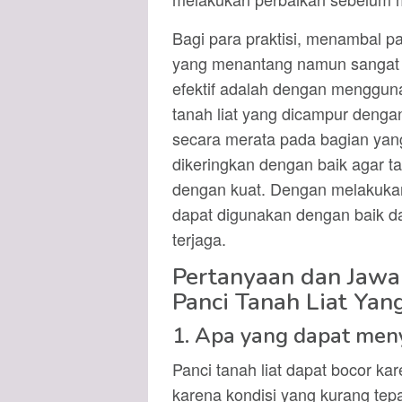
Bagi para praktisi, menambal pa
yang menantang namun sangat p
efektif adalah dengan mengguna
tanah liat yang dicampur dengan
secara merata pada bagian yang 
dikeringkan dengan baik agar 
dengan kuat. Dengan melakukan 
dapat digunakan dengan baik da
terjaga.
Pertanyaan dan Jaw
Panci Tanah Liat Yan
1. Apa yang dapat meny
Panci tanah liat dapat bocor k
karena kondisi yang kurang tep