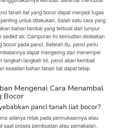
nci tanah liat yang bocor dapat menjadi tugas
enting untuk dilakukan. Salah satu cara yang
kan bahan tambal yang terbuat dari lumpur
 sedikit air. Campuran ini kemudian dioleskan
bocor pada panci. Setelah itu, panci perlu
tambalannya dapat mengering dan menempel
langkah-langkah ini, panci akan kembali
n keaslian bahan tanah liat dapat tetap
aban Mengenai Cara Menambal
g Bocor
ebabkan panci tanah liat bocor?
arena adanya retak pada permukaannya atau
at saat proses pembuatan atau pemakaian.