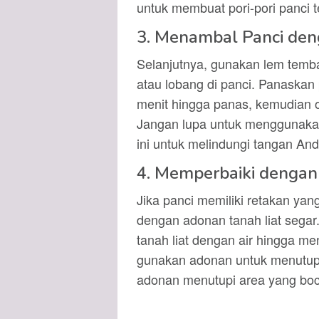
untuk membuat pori-pori panci 
3. Menambal Panci de
Selanjutnya, gunakan lem temb
atau lobang di panci. Panaska
menit hingga panas, kemudian 
Jangan lupa untuk menggunaka
ini untuk melindungi tangan And
4. Memperbaiki dengan
Jika panci memiliki retakan ya
dengan adonan tanah liat seg
tanah liat dengan air hingga men
gunakan adonan untuk menutupi 
adonan menutupi area yang boc