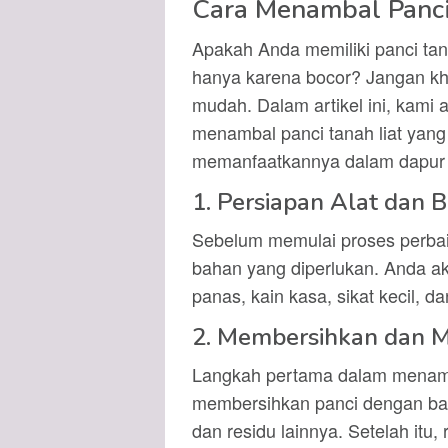
Cara Menambal Panci
Apakah Anda memiliki panci tana
hanya karena bocor? Jangan kh
mudah. Dalam artikel ini, kami
menambal panci tanah liat yang
memanfaatkannya dalam dapur
1. Persiapan Alat dan 
Sebelum memulai proses perbai
bahan yang diperlukan. Anda 
panas, kain kasa, sikat kecil, d
2. Membersihkan dan M
Langkah pertama dalam menamba
membersihkan panci dengan baik
dan residu lainnya. Setelah itu