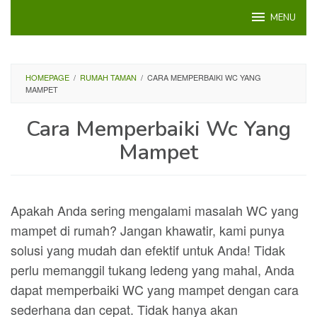
Loncat
MENU
ke
konten
HOMEPAGE
/
RUMAH TAMAN
/
CARA MEMPERBAIKI WC YANG
MAMPET
Cara Memperbaiki Wc Yang
Mampet
Apakah Anda sering mengalami masalah WC yang
mampet di rumah? Jangan khawatir, kami punya
solusi yang mudah dan efektif untuk Anda! Tidak
perlu memanggil tukang ledeng yang mahal, Anda
dapat memperbaiki WC yang mampet dengan cara
sederhana dan cepat. Tidak hanya akan