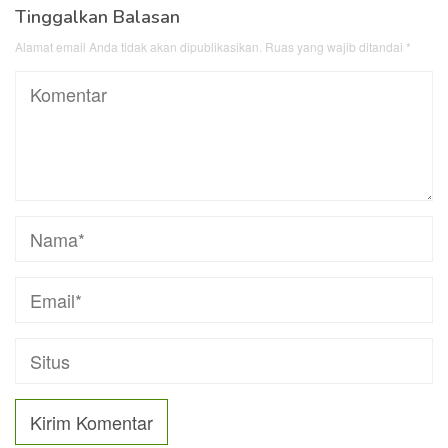
Tinggalkan Balasan
Alamat email Anda tidak akan dipublikasikan.
Ruas yang wajib ditandai
*