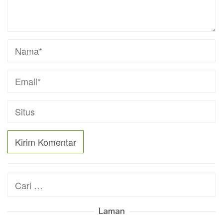
Cari
untuk:
Laman