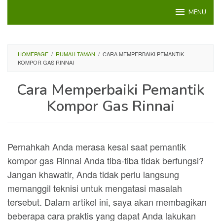
Loncat
MENU
ke
konten
HOMEPAGE
/
RUMAH TAMAN
/
CARA MEMPERBAIKI PEMANTIK
KOMPOR GAS RINNAI
Cara Memperbaiki Pemantik
Kompor Gas Rinnai
Pernahkah Anda merasa kesal saat pemantik
kompor gas Rinnai Anda tiba-tiba tidak berfungsi?
Jangan khawatir, Anda tidak perlu langsung
memanggil teknisi untuk mengatasi masalah
tersebut. Dalam artikel ini, saya akan membagikan
beberapa cara praktis yang dapat Anda lakukan