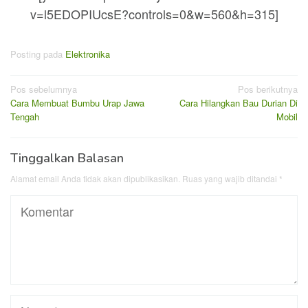
v=l5EDOPIUcsE?controls=0&w=560&h=315]
Posting pada
Elektronika
Navigasi
Pos sebelumnya
Pos berikutnya
Cara Membuat Bumbu Urap Jawa
Cara Hilangkan Bau Durian Di
pos
Tengah
Mobil
Tinggalkan Balasan
Alamat email Anda tidak akan dipublikasikan.
Ruas yang wajib ditandai
*