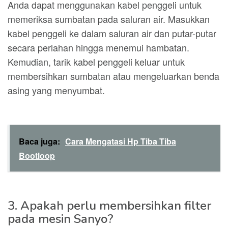
Anda dapat menggunakan kabel penggeli untuk
memeriksa sumbatan pada saluran air. Masukkan
kabel penggeli ke dalam saluran air dan putar-putar
secara perlahan hingga menemui hambatan.
Kemudian, tarik kabel penggeli keluar untuk
membersihkan sumbatan atau mengeluarkan benda
asing yang menyumbat.
Baca juga:
Cara Mengatasi Hp Tiba Tiba
Bootloop
3. Apakah perlu membersihkan filter
pada mesin Sanyo?