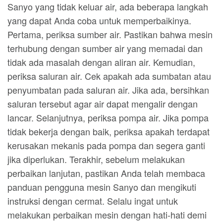
Sanyo yang tidak keluar air, ada beberapa langkah
yang dapat Anda coba untuk memperbaikinya.
Pertama, periksa sumber air. Pastikan bahwa mesin
terhubung dengan sumber air yang memadai dan
tidak ada masalah dengan aliran air. Kemudian,
periksa saluran air. Cek apakah ada sumbatan atau
penyumbatan pada saluran air. Jika ada, bersihkan
saluran tersebut agar air dapat mengalir dengan
lancar. Selanjutnya, periksa pompa air. Jika pompa
tidak bekerja dengan baik, periksa apakah terdapat
kerusakan mekanis pada pompa dan segera ganti
jika diperlukan. Terakhir, sebelum melakukan
perbaikan lanjutan, pastikan Anda telah membaca
panduan pengguna mesin Sanyo dan mengikuti
instruksi dengan cermat. Selalu ingat untuk
melakukan perbaikan mesin dengan hati-hati demi