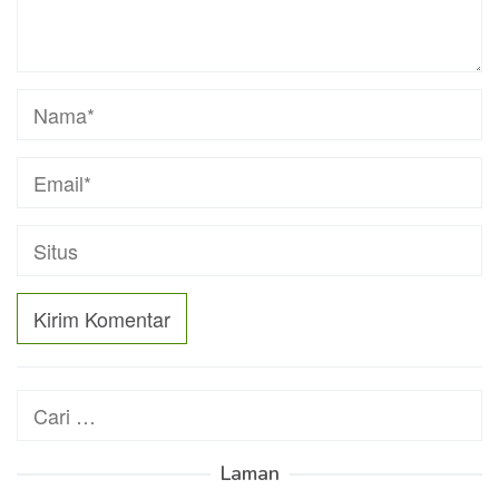
Cari
untuk:
Laman