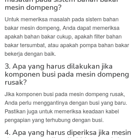
mesin dompeng?
Untuk memeriksa masalah pada sistem bahan
bakar mesin dompeng, Anda dapat memeriksa
apakah bahan bakar cukup, apakah filter bahan
bakar tersumbat, atau apakah pompa bahan bakar
bekerja dengan baik.
3. Apa yang harus dilakukan jika
komponen busi pada mesin dompeng
rusak?
Jika komponen busi pada mesin dompeng rusak,
Anda perlu menggantinya dengan busi yang baru.
Pastikan juga untuk memeriksa keadaan kabel
pengapian yang terhubung dengan busi.
4. Apa yang harus diperiksa jika mesin