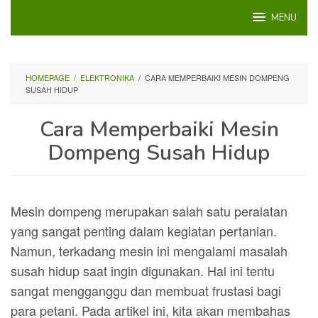
Loncat
MENU
ke
konten
HOMEPAGE
/
ELEKTRONIKA
/
CARA MEMPERBAIKI MESIN DOMPENG
SUSAH HIDUP
Cara Memperbaiki Mesin
Dompeng Susah Hidup
Mesin dompeng merupakan salah satu peralatan
yang sangat penting dalam kegiatan pertanian.
Namun, terkadang mesin ini mengalami masalah
susah hidup saat ingin digunakan. Hal ini tentu
sangat mengganggu dan membuat frustasi bagi
para petani. Pada artikel ini, kita akan membahas