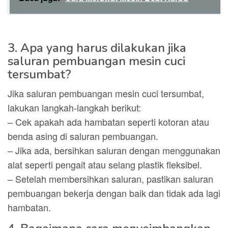
3. Apa yang harus dilakukan jika
saluran pembuangan mesin cuci
tersumbat?
Jika saluran pembuangan mesin cuci tersumbat,
lakukan langkah-langkah berikut:
– Cek apakah ada hambatan seperti kotoran atau
benda asing di saluran pembuangan.
– Jika ada, bersihkan saluran dengan menggunakan
alat seperti pengait atau selang plastik fleksibel.
– Setelah membersihkan saluran, pastikan saluran
pembuangan bekerja dengan baik dan tidak ada lagi
hambatan.