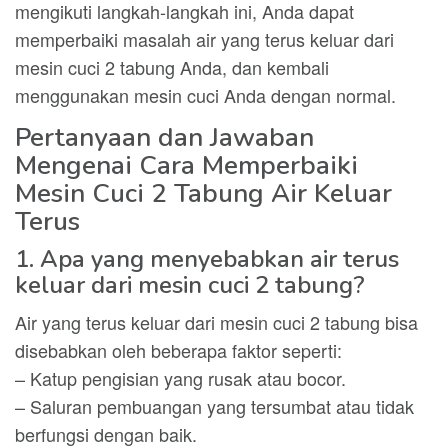
mengikuti langkah-langkah ini, Anda dapat
memperbaiki masalah air yang terus keluar dari
mesin cuci 2 tabung Anda, dan kembali
menggunakan mesin cuci Anda dengan normal.
Pertanyaan dan Jawaban
Mengenai Cara Memperbaiki
Mesin Cuci 2 Tabung Air Keluar
Terus
1. Apa yang menyebabkan air terus
keluar dari mesin cuci 2 tabung?
Air yang terus keluar dari mesin cuci 2 tabung bisa
disebabkan oleh beberapa faktor seperti:
– Katup pengisian yang rusak atau bocor.
– Saluran pembuangan yang tersumbat atau tidak
berfungsi dengan baik.