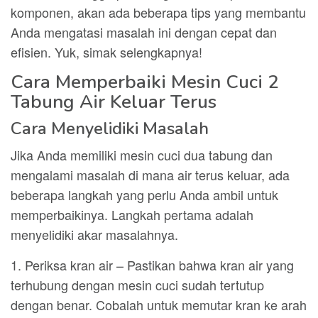
komponen, akan ada beberapa tips yang membantu
Anda mengatasi masalah ini dengan cepat dan
efisien. Yuk, simak selengkapnya!
Cara Memperbaiki Mesin Cuci 2
Tabung Air Keluar Terus
Cara Menyelidiki Masalah
Jika Anda memiliki mesin cuci dua tabung dan
mengalami masalah di mana air terus keluar, ada
beberapa langkah yang perlu Anda ambil untuk
memperbaikinya. Langkah pertama adalah
menyelidiki akar masalahnya.
1. Periksa kran air – Pastikan bahwa kran air yang
terhubung dengan mesin cuci sudah tertutup
dengan benar. Cobalah untuk memutar kran ke arah