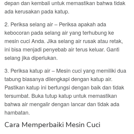
depan dan kembali untuk memastikan bahwa tidak
ada kerusakan pada katup.
2. Periksa selang air – Periksa apakah ada
kebocoran pada selang air yang terhubung ke
mesin cuci Anda. Jika selang air rusak atau retak,
ini bisa menjadi penyebab air terus keluar. Ganti
selang jika diperlukan.
3. Periksa katup air – Mesin cuci yang memiliki dua
tabung biasanya dilengkapi dengan katup air.
Pastikan katup ini berfungsi dengan baik dan tidak
tersumbat. Buka tutup katup untuk memastikan
bahwa air mengalir dengan lancar dan tidak ada
hambatan.
Cara Memperbaiki Mesin Cuci