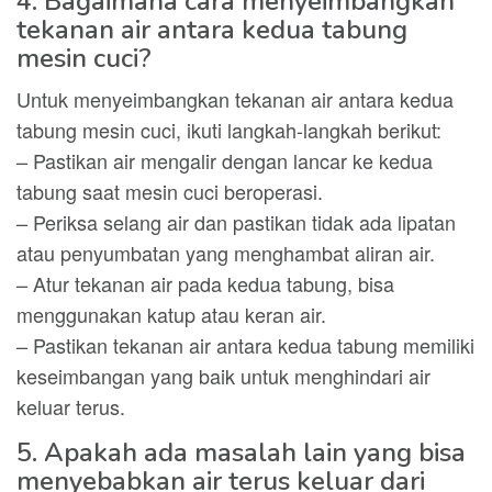
4. Bagaimana cara menyeimbangkan
tekanan air antara kedua tabung
mesin cuci?
Untuk menyeimbangkan tekanan air antara kedua
tabung mesin cuci, ikuti langkah-langkah berikut:
– Pastikan air mengalir dengan lancar ke kedua
tabung saat mesin cuci beroperasi.
– Periksa selang air dan pastikan tidak ada lipatan
atau penyumbatan yang menghambat aliran air.
– Atur tekanan air pada kedua tabung, bisa
menggunakan katup atau keran air.
– Pastikan tekanan air antara kedua tabung memiliki
keseimbangan yang baik untuk menghindari air
keluar terus.
5. Apakah ada masalah lain yang bisa
menyebabkan air terus keluar dari