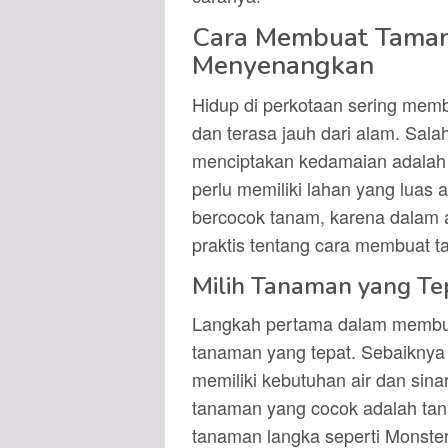
Cara Membuat Taman
Menyenangkan
Hidup di perkotaan sering memb
dan terasa jauh dari alam. Sal
menciptakan kedamaian adalah d
perlu memiliki lahan yang lua
bercocok tanam, karena dalam 
praktis tentang cara membuat 
Milih Tanaman yang Te
Langkah pertama dalam membu
tanaman yang tepat. Sebaiknya
memiliki kebutuhan air dan sin
tanaman yang cocok adalah tana
tanaman langka seperti Monste