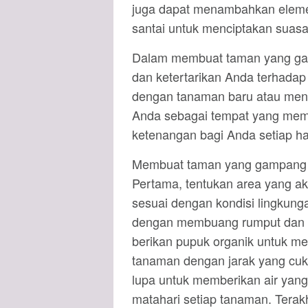
juga dapat menambahkan elemen
santai untuk menciptakan suas
Dalam membuat taman yang gam
dan ketertarikan Anda terhadap
dengan tanaman baru atau menc
Anda sebagai tempat yang mem
ketenangan bagi Anda setiap ha
Membuat taman yang gampang t
Pertama, tentukan area yang ak
sesuai dengan kondisi lingkung
dengan membuang rumput dan be
berikan pupuk organik untuk me
tanaman dengan jarak yang cuk
lupa untuk memberikan air yang
matahari setiap tanaman. Terak