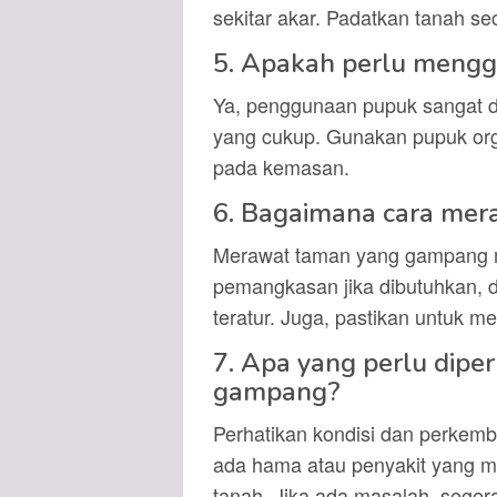
sekitar akar. Padatkan tanah se
5. Apakah perlu meng
Ya, penggunaan pupuk sangat d
yang cukup. Gunakan pupuk orga
pada kemasan.
6. Bagaimana cara me
Merawat taman yang gampang m
pemangkasan jika dibutuhkan, 
teratur. Juga, pastikan untuk m
7. Apa yang perlu dipe
gampang?
Perhatikan kondisi dan perkem
ada hama atau penyakit yang m
tanah. Jika ada masalah, segera 