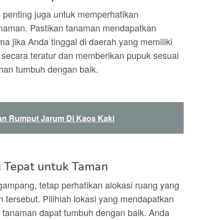
penting juga untuk memperhatikan
naman. Pastikan tanaman mendapatkan
a jika Anda tinggal di daerah yang memiliki
 secara teratur dan memberikan pupuk sesuai
man tumbuh dengan baik.
an Rumput Jarum Di Kaos Kaki
g Tepat untuk Taman
ampang, tetap perhatikan alokasi ruang yang
tersebut. Pilihlah lokasi yang mendapatkan
r tanaman dapat tumbuh dengan baik. Anda