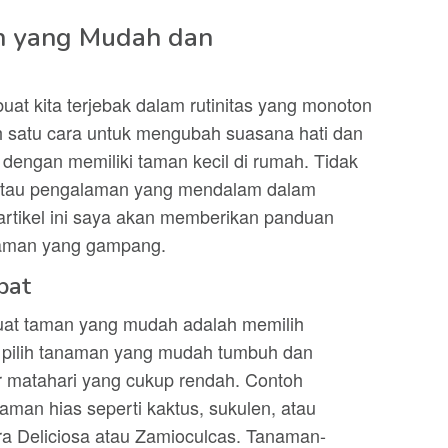
 yang Mudah dan
uat kita terjebak dalam rutinitas yang monoton
ah satu cara untuk mengubah suasana hati dan
engan memiliki taman kecil di rumah. Tidak
s atau pengalaman yang mendalam dalam
artikel ini saya akan memberikan panduan
taman yang gampang.
pat
at taman yang mudah adalah memilih
 pilih tanaman yang mudah tumbuh dan
ar matahari yang cukup rendah. Contoh
man hias seperti kaktus, sukulen, atau
ra Deliciosa atau Zamioculcas. Tanaman-