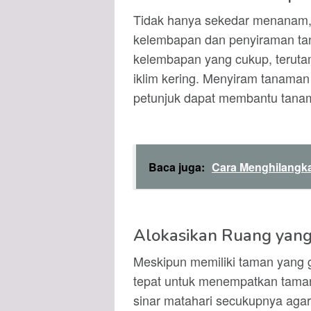
Tidak hanya sekedar menanam, 
kelembapan dan penyiraman ta
kelembapan yang cukup, terutam
iklim kering. Menyiram tanaman
petunjuk dapat membantu tana
Baca juga:
Cara Menghilangk
Alokasikan Ruang yan
Meskipun memiliki taman yang g
tepat untuk menempatkan taman 
sinar matahari secukupnya aga