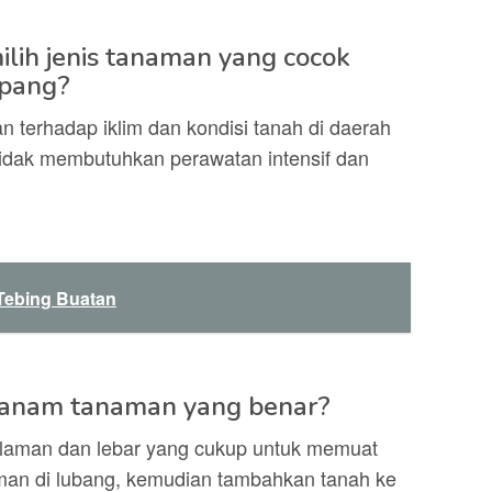
lih jenis tanaman yang cocok
pang?
an terhadap iklim dan kondisi tanah di daerah
tidak membutuhkan perawatan intensif dan
Tebing Buatan
nanam tanaman yang benar?
laman dan lebar yang cukup untuk memuat
an di lubang, kemudian tambahkan tanah ke