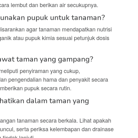
cara lembut dan berikan air secukupnya.
gunakan pupuk untuk tanaman?
isarankan agar tanaman mendapatkan nutrisi
nik atau pupuk kimia sesuai petunjuk dosis
rawat taman yang gampang?
eliputi penyiraman yang cukup,
dan pengendalian hama dan penyakit secara
emberikan pupuk secara rutin.
rhatikan dalam taman yang
bangan tanaman secara berkala. Lihat apakah
uncul, serta periksa kelembapan dan drainase
tindak lanjuti.