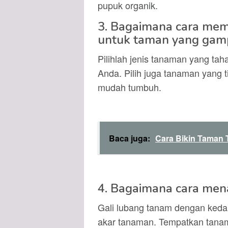
pupuk organik.
3. Bagaimana cara memi
untuk taman yang gam
Pilihlah jenis tanaman yang tah
Anda. Pilih juga tanaman yang 
mudah tumbuh.
Baca juga:
Cara Bikin Taman 
4. Bagaimana cara me
Gali lubang tanam dengan keda
akar tanaman. Tempatkan tanam