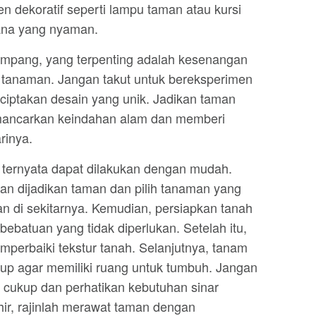
 dekoratif seperti lampu taman atau kursi
ana yang nyaman.
pang, yang terpenting adalah kesenangan
 tanaman. Jangan takut untuk bereksperimen
iptakan desain yang unik. Jadikan taman
ancarkan keindahan alam dan memberi
rinya.
ernyata dapat dilakukan dengan mudah.
an dijadikan taman dan pilih tanaman yang
an di sekitarnya. Kemudian, persiapkan tanah
batuan yang tidak diperlukan. Setelah itu,
mperbaiki tekstur tanah. Selanjutnya, tanam
up agar memiliki ruang untuk tumbuh. Jangan
 cukup dan perhatikan kebutuhan sinar
hir, rajinlah merawat taman dengan