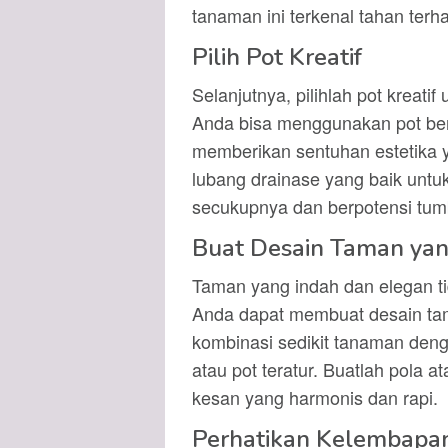
tanaman ini terkenal tahan ter
Pilih Pot Kreatif
Selanjutnya, pilihlah pot krea
Anda bisa menggunakan pot ber
memberikan sentuhan estetika ya
lubang drainase yang baik unt
secukupnya dan berpotensi tum
Buat Desain Taman ya
Taman yang indah dan elegan t
Anda dapat membuat desain t
kombinasi sedikit tanaman deng
atau pot teratur. Buatlah pola
kesan yang harmonis dan rapi.
Perhatikan Kelembapa