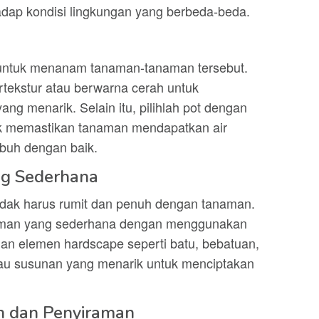
hadap kondisi lingkungan yang berbeda-beda.
tif untuk menanam tanaman-tanaman tersebut.
tekstur atau berwarna cerah untuk
ng menarik. Selain itu, pilihlah pot dengan
uk memastikan tanaman mendapatkan air
buh dengan baik.
ng Sederhana
idak harus rumit dan penuh dengan tanaman.
aman yang sederhana dengan menggunakan
an elemen hardscape seperti batu, bebatuan,
 atau susunan yang menarik untuk menciptakan
n dan Penyiraman