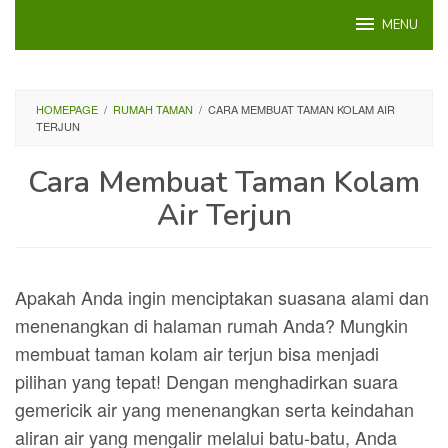
Loncat
MENU
ke
konten
HOMEPAGE
/
RUMAH TAMAN
/
CARA MEMBUAT TAMAN KOLAM AIR
TERJUN
Cara Membuat Taman Kolam
Air Terjun
Apakah Anda ingin menciptakan suasana alami dan
menenangkan di halaman rumah Anda? Mungkin
membuat taman kolam air terjun bisa menjadi
pilihan yang tepat! Dengan menghadirkan suara
gemericik air yang menenangkan serta keindahan
aliran air yang mengalir melalui batu-batu, Anda