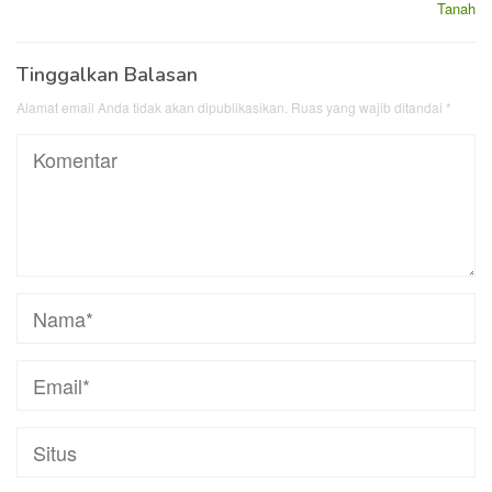
Tanah
Tinggalkan Balasan
Alamat email Anda tidak akan dipublikasikan.
Ruas yang wajib ditandai
*