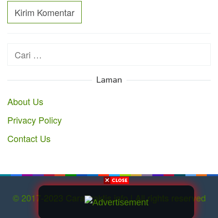
Cari
untuk:
Laman
About Us
Privacy Policy
Contact Us
© 2017-2023 CaraPraktis.info | All rights reserved