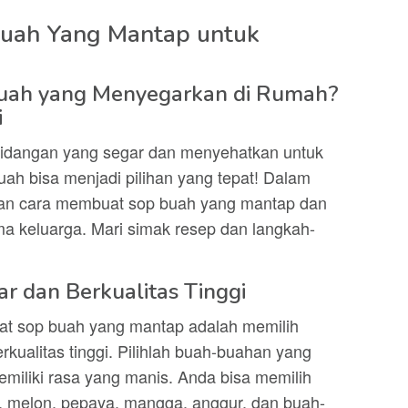
uah Yang Mantap untuk
Buah yang Menyegarkan di Rumah?
i
idangan yang segar dan menyehatkan untuk
h bisa menjadi pilihan yang tepat! Dalam
ikan cara membuat sop buah yang mantap dan
a keluarga. Mari simak resep dan langkah-
r dan Berkualitas Tinggi
t sop buah yang mantap adalah memilih
kualitas tinggi. Pilihlah buah-buahan yang
iliki rasa yang manis. Anda bisa memilih
 melon, pepaya, mangga, anggur, dan buah-