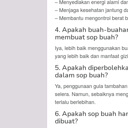
– Menyediakan energi alami dan
– Menjaga kesehatan jantung da
– Membantu mengontrol berat 
4. Apakah buah-buahan
membuat sop buah?
Iya, lebih baik menggunakan b
yang lebih baik dan manfaat giz
5. Apakah diperboleh
dalam sop buah?
Ya, penggunaan gula tambahan 
selera. Namun, sebaiknya mengo
terlalu berlebihan.
6. Apakah sop buah har
dibuat?