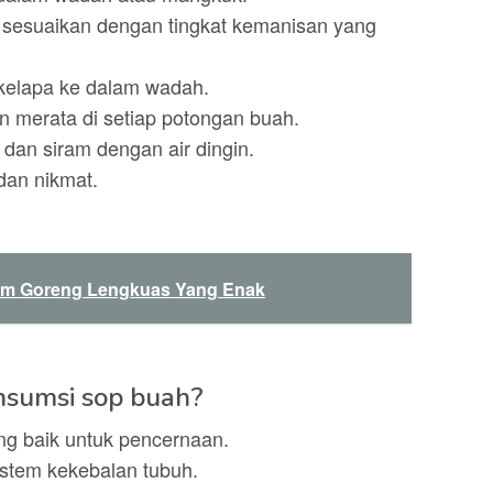
sesuaikan dengan tingkat kemanisan yang
r kelapa ke dalam wadah.
an merata di setiap potongan buah.
 dan siram dengan air dingin.
dan nikmat.
m Goreng Lengkuas Yang Enak
nsumsi sop buah?
g baik untuk pencernaan.
stem kekebalan tubuh.