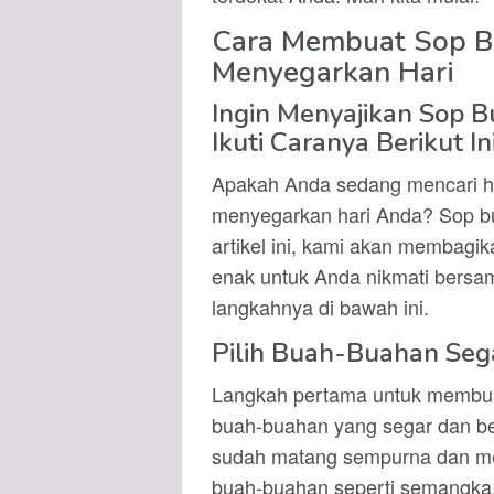
Cara Membuat Sop B
Menyegarkan Hari
Ingin Menyajikan Sop 
Ikuti Caranya Berikut In
Apakah Anda sedang mencari h
menyegarkan hari Anda? Sop bua
artikel ini, kami akan membag
enak untuk Anda nikmati bersam
langkahnya di bawah ini.
Pilih Buah-Buahan Sega
Langkah pertama untuk membua
buah-buahan yang segar dan ber
sudah matang sempurna dan mem
buah-buahan seperti semangka,