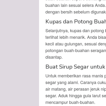
buahan lain sesuai selera Anda
dengan bersih sebelum digunak
Kupas dan Potong Bua
Selanjutnya, kupas dan potong
terlihat lebih menarik. Anda b
kecil atau gulungan, sesuai den
potongan buah-buahan seragam a
disantap.
Buat Sirup Segar unt
Untuk memberikan rasa manis p
segar yang alami. Caranya cu
air matang, air perasan jeruk nip
segar. Aduk hingga gula larut 
mencampur buah-buahan.