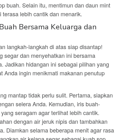
p buah. Selain itu, mentimun dan daun mint
terasa lebih cantik dan menarik.
 Buah Bersama Keluarga dan
 langkah-langkah di atas siap disantap!
ng segar dan menyehatkan ini bersama
 Jadikan hidangan ini sebagai pilihan yang
aat Anda ingin menikmati makanan penutup
 mantap tidak perlu sulit. Pertama, siapkan
ngan selera Anda. Kemudian, iris buah-
ang seragam agar terlihat lebih cantik.
ahan dengan air jeruk nipis dan tambahkan
era. Diamkan selama beberapa menit agar rasa
uangkan air kelapa segar sebagai kuah sop