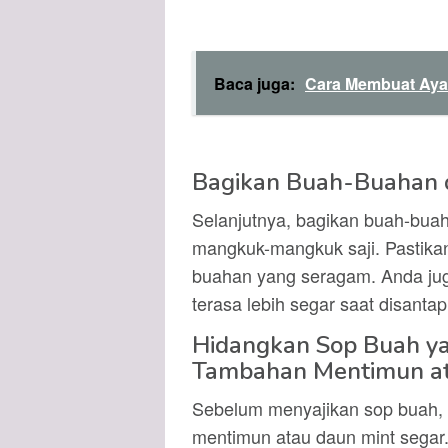
Baca juga:
Cara Membuat Ayam
Bagikan Buah-Buahan 
Selanjutnya, bagikan buah-bua
mangkuk-mangkuk saji. Pastikan
buahan yang seragam. Anda ju
terasa lebih segar saat disantap
Hidangkan Sop Buah y
Tambahan Mentimun at
Sebelum menyajikan sop buah, 
mentimun atau daun mint segar