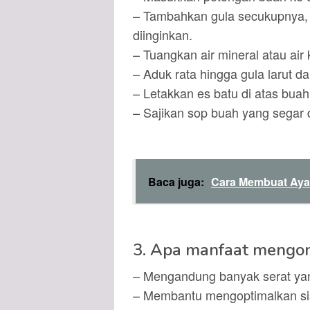
– Tambahkan gula secukupnya, 
diinginkan.
– Tuangkan air mineral atau ai
– Aduk rata hingga gula larut d
– Letakkan es batu di atas buah
– Sajikan sop buah yang segar 
Baca juga:
Cara Membuat Aya
3. Apa manfaat mengo
– Mengandung banyak serat yan
– Membantu mengoptimalkan si