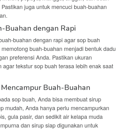
. Pastikan juga untuk mencuci buah-buahan
an.
h-Buahan dengan Rapi
 buah-buahan dengan rapi agar sop buah
isa memotong buah-buahan menjadi bentuk dadu
gan preferensi Anda. Pastikan ukuran
gar tekstur sop buah terasa lebih enak saat
uk Mencampur Buah-Buahan
ada sop buah, Anda bisa membuat sirup
kup mudah, Anda hanya perlu mencampurkan
is, gula pasir, dan sedikit air kelapa muda
sempurna dan sirup siap digunakan untuk