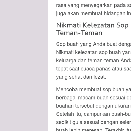
rasa yang menyegarkan pada so
juga akan membuat hidangan ini 
Nikmati Kelezatan Sop
Teman-Teman
Sop buah yang Anda buat dengan
Nikmati kelezatan sop buah ya
keluarga dan teman-teman Anda.
tepat saat cuaca panas atau s
yang sehat dan lezat.
Mencoba membuat sop buah yang
berbagai macam buah sesuai de
buahan tersebut dengan ukuran y
Setelah itu, campurkan buah-bu
sedikit gula sesuai dengan sel
buah lebih meresap. Terakhir, t