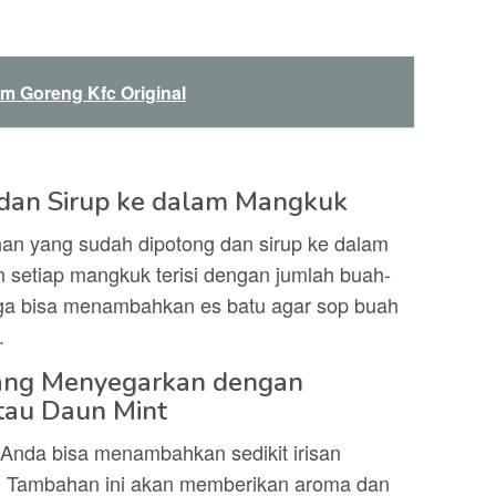
 Goreng Kfc Original
dan Sirup ke dalam Mangkuk
han yang sudah dipotong dan sirup ke dalam
 setiap mangkuk terisi dengan jumlah buah-
ga bisa menambahkan es batu agar sop buah
.
ang Menyegarkan dengan
au Daun Mint
Anda bisa menambahkan sedikit irisan
. Tambahan ini akan memberikan aroma dan