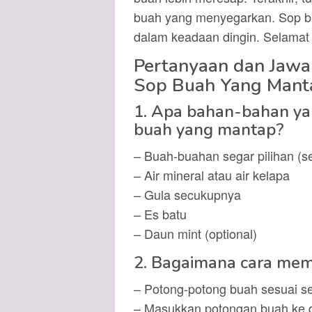
buah yang menyegarkan. Sop bu
dalam keadaan dingin. Selama
Pertanyaan dan Jaw
Sop Buah Yang Mant
1. Apa bahan-bahan ya
buah yang mantap?
– Buah-buahan segar pilihan (se
– Air mineral atau air kelapa
– Gula secukupnya
– Es batu
– Daun mint (optional)
2. Bagaimana cara me
– Potong-potong buah sesuai se
– Masukkan potongan buah ke 