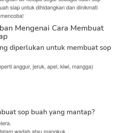
ah siap untuk dihidangkan dan dinikmati
t mencoba!
aban Mengenai Cara Membuat
ap
ng diperlukan untuk membuat sop
perti anggur, jeruk, apel, kiwi, mangga)
mbuat sop buah yang mantap?
lera.
dalam wadah atau mangkuk.