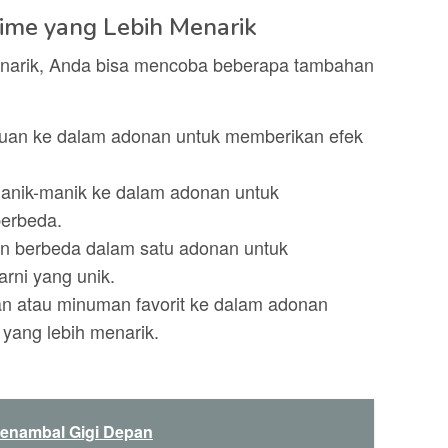
ime yang Lebih Menarik
menarik, Anda bisa mencoba beberapa tambahan
lauan ke dalam adonan untuk memberikan efek
manik-manik ke dalam adonan untuk
berbeda.
 berbeda dalam satu adonan untuk
rni yang unik.
 atau minuman favorit ke dalam adonan
yang lebih menarik.
enambal Gigi Depan