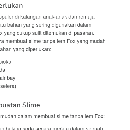
erlukan
populer di kalangan anak-anak dan remaja
atu bahan yang sering digunakan dalam
 yang cukup sulit ditemukan di pasaran.
ara membuat slime tanpa lem Fox yang mudah
bahan yang diperlukan:
pioka
da
ir bayi
selera)
uatan Slime
h mudah dalam membuat slime tanpa lem Fox:
an baking soda secara merata dalam sebuah