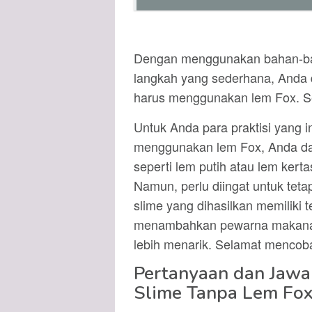
Dengan menggunakan bahan-ba
langkah yang sederhana, Anda 
harus menggunakan lem Fox. S
Untuk Anda para praktisi yang
menggunakan lem Fox, Anda da
seperti lem putih atau lem kert
Namun, perlu diingat untuk tet
slime yang dihasilkan memiliki t
menambahkan pewarna makanan 
lebih menarik. Selamat mencob
Pertanyaan dan Jaw
Slime Tanpa Lem Fo