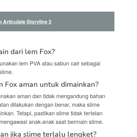
Articulate Storyline 3
ain dari lem Fox?
gunakan lem PVA atau sabun cair sebagai
lime.
m Fox aman untuk dimainkan?
unakan aman dan tidak mengandung bahan
tan dilakukan dengan benar, maka slime
kan. Tetapi, pastikan slime tidak tertelan
 mengawasi anak-anak saat bermain slime.
n jika slime terlalu lengket?