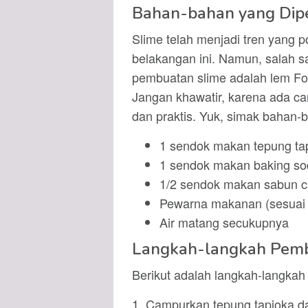
Bahan-bahan yang Dip
Slime telah menjadi tren yang 
belakangan ini. Namun, salah s
pembuatan slime adalah lem Fox
Jangan khawatir, karena ada c
dan praktis. Yuk, simak bahan-
1 sendok makan tepung ta
1 sendok makan baking so
1/2 sendok makan sabun ca
Pewarna makanan (sesuai 
Air matang secukupnya
Langkah-langkah Pemb
Berikut adalah langkah-langka
1. Campurkan tepung tapioka d