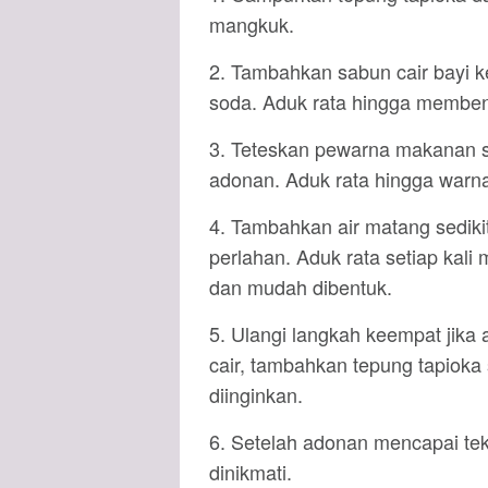
mangkuk.
2. Tambahkan sabun cair bayi 
soda. Aduk rata hingga memben
3. Teteskan pewarna makanan s
adonan. Aduk rata hingga warn
4. Tambahkan air matang sediki
perlahan. Aduk rata setiap kal
dan mudah dibentuk.
5. Ulangi langkah keempat jika 
cair, tambahkan tepung tapiok
diinginkan.
6. Setelah adonan mencapai tek
dinikmati.