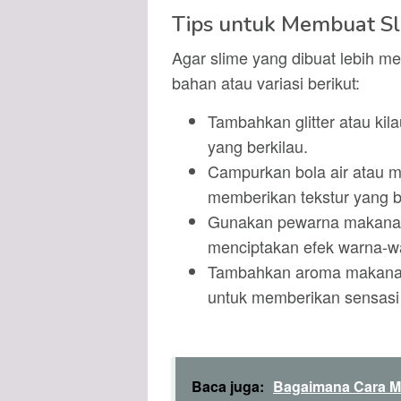
Tips untuk Membuat Sl
Agar slime yang dibuat lebih 
bahan atau variasi berikut:
Tambahkan glitter atau ki
yang berkilau.
Campurkan bola air atau 
memberikan tekstur yang 
Gunakan pewarna makanan
menciptakan efek warna-wa
Tambahkan aroma makanan
untuk memberikan sensasi 
Baca juga:
Bagaimana Cara M