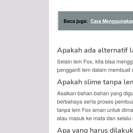
Baca juga:
Cara Menggunakan 
Apakah ada alternatif l
Selain lem Fox, kita bisa meng
pengganti lem dalam membuat s
Apakah slime tanpa le
Asalkan bahan-bahan yang dig
berbahaya serta proses pembua
tanpa lem Fox aman untuk dimain
atau masuk ke mata dan selalu
Apa yang harus dilakuka