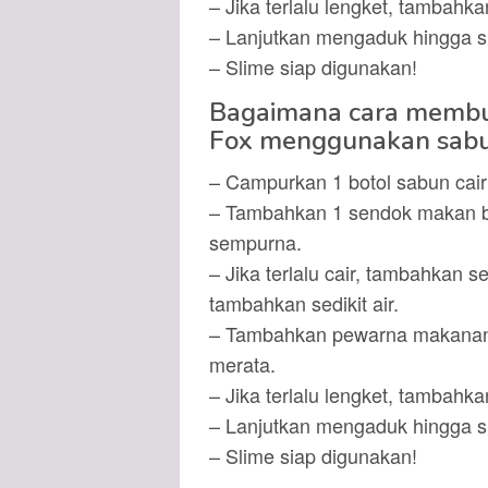
– Jika terlalu lengket, tambahkan
– Lanjutkan mengaduk hingga sl
– Slime siap digunakan!
Bagaimana cara membu
Fox menggunakan sabu
– Campurkan 1 botol sabun cair
– Tambahkan 1 sendok makan ba
sempurna.
– Jika terlalu cair, tambahkan se
tambahkan sedikit air.
– Tambahkan pewarna makanan 
merata.
– Jika terlalu lengket, tambahkan
– Lanjutkan mengaduk hingga sl
– Slime siap digunakan!