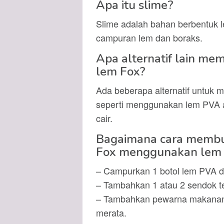
Apa itu slime?
Slime adalah bahan berbentuk le
campuran lem dan boraks.
Apa alternatif lain m
lem Fox?
Ada beberapa alternatif untuk
seperti menggunakan lem PVA 
cair.
Bagaimana cara membu
Fox menggunakan lem
– Campurkan 1 botol lem PVA d
– Tambahkan 1 atau 2 sendok te
– Tambahkan pewarna makanan 
merata.