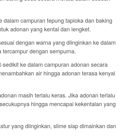
ke dalam campuran tepung tapioka dan baking
tuk adonan yang kental dan lengket.
esuai dengan warna yang diinginkan ke dalam
a tercampur dengan sempurna.
t-sedikit ke dalam campuran adonan secara
i menambahkan air hingga adonan terasa kenyal
adonan masih terlalu keras. Jika adonan terlalu
a secukupnya hingga mencapai kekentalan yang
stur yang diinginkan, slime siap dimainkan dan