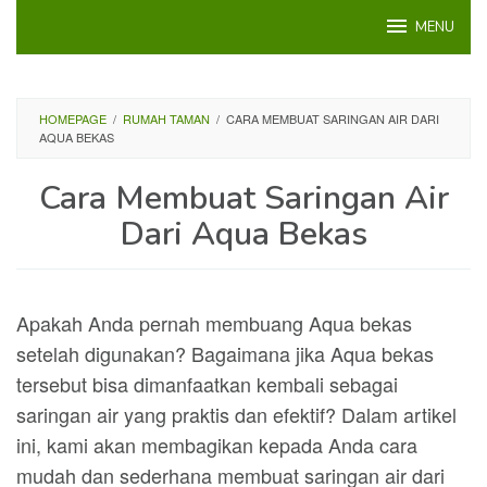
Loncat
MENU
ke
konten
HOMEPAGE
/
RUMAH TAMAN
/
CARA MEMBUAT SARINGAN AIR DARI
AQUA BEKAS
Cara Membuat Saringan Air
Dari Aqua Bekas
Apakah Anda pernah membuang Aqua bekas
setelah digunakan? Bagaimana jika Aqua bekas
tersebut bisa dimanfaatkan kembali sebagai
saringan air yang praktis dan efektif? Dalam artikel
ini, kami akan membagikan kepada Anda cara
mudah dan sederhana membuat saringan air dari