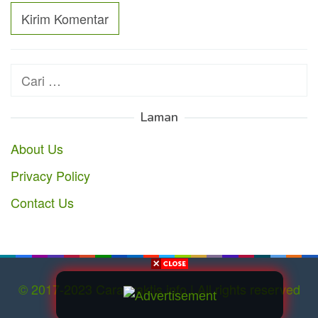
Cari
untuk:
Laman
About Us
Privacy Policy
Contact Us
© 2017-2023 CaraPraktis.info | All rights reserved