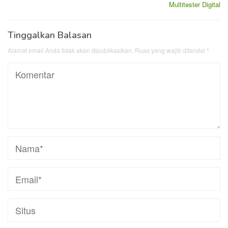
Multitester Digital
Tinggalkan Balasan
Alamat email Anda tidak akan dipublikasikan.
Ruas yang wajib ditandai
*