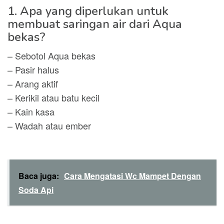
1. Apa yang diperlukan untuk
membuat saringan air dari Aqua
bekas?
– Sebotol Aqua bekas
– Pasir halus
– Arang aktif
– Kerikil atau batu kecil
– Kain kasa
– Wadah atau ember
Baca juga:
Cara Mengatasi Wc Mampet Dengan
Soda Api