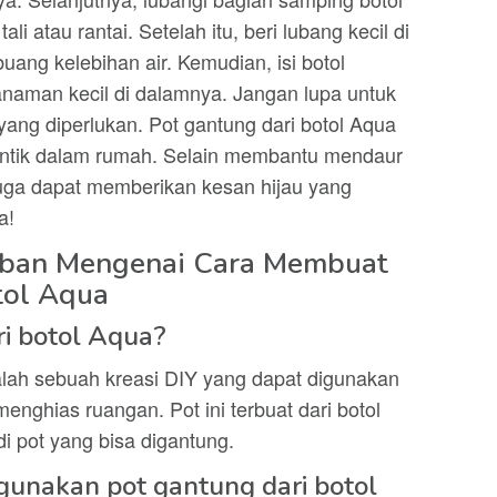
 atau rantai. Setelah itu, beri lubang kecil di
ang kelebihan air. Kemudian, isi botol
anaman kecil di dalamnya. Jangan lupa untuk
ang diperlukan. Pot gantung dari botol Aqua
cantik dalam rumah. Selain membantu mendaur
i juga dapat memberikan kesan hijau yang
a!
aban Mengenai Cara Membuat
tol Aqua
ri botol Aqua?
alah sebuah kreasi DIY yang dapat digunakan
nghias ruangan. Pot ini terbuat dari botol
 pot yang bisa digantung.
nakan pot gantung dari botol