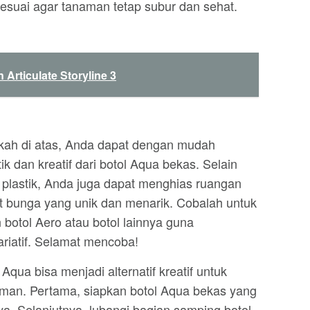
esuai agar tanaman tetap subur dan sehat.
Articulate Storyline 3
kah di atas, Anda dapat dengan mudah
 dan kreatif dari botol Aqua bekas. Selain
lastik, Anda juga dapat menghias ruangan
 bunga yang unik dan menarik. Cobalah untuk
otol Aero atau botol lainnya guna
ariatif. Selamat mencoba!
qua bisa menjadi alternatif kreatif untuk
man. Pertama, siapkan botol Aqua bekas yang
a. Selanjutnya, lubangi bagian samping botol