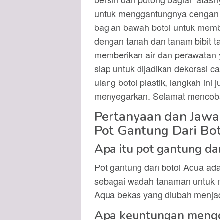
untuk menggantungnya dengan tali
bagian bawah botol untuk membu
dengan tanah dan tanam bibit t
memberikan air dan perawatan y
siap untuk dijadikan dekorasi 
ulang botol plastik, langkah in
menyegarkan. Selamat mencob
Pertanyaan dan Jaw
Pot Gantung Dari Bo
Apa itu pot gantung da
Pot gantung dari botol Aqua ad
sebagai wadah tanaman untuk me
Aqua bekas yang diubah menjadi
Apa keuntungan menggu