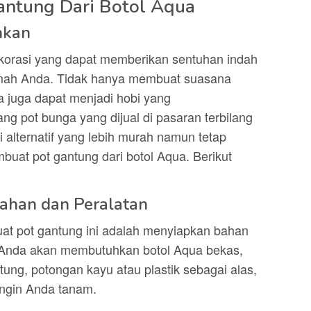
ntung Dari Botol Aqua
hkan
ekorasi yang dapat memberikan sentuhan indah
mah Anda. Tidak hanya membuat suasana
a juga dapat menjadi hobi yang
 pot bunga yang dijual di pasaran terbilang
 alternatif yang lebih murah namun tetap
buat pot gantung dari botol Aqua. Berikut
Bahan dan Peralatan
t pot gantung ini adalah menyiapkan bahan
. Anda akan membutuhkan botol Aqua bekas,
ntung, potongan kayu atau plastik sebagai alas,
ingin Anda tanam.