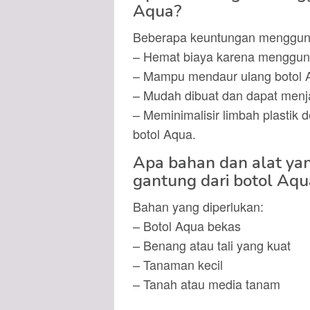
Aqua?
Beberapa keuntungan menggunak
– Hemat biaya karena menggun
– Mampu mendaur ulang botol Aq
– Mudah dibuat dan dapat menjadi
– Meminimalisir limbah plastik
botol Aqua.
Apa bahan dan alat ya
gantung dari botol Aqu
Bahan yang diperlukan:
– Botol Aqua bekas
– Benang atau tali yang kuat
– Tanaman kecil
– Tanah atau media tanam