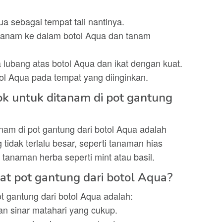
ua sebagai tempat tali nantinya.
tanam ke dalam botol Aqua dan tanam
 lubang atas botol Aqua dan ikat dengan kuat.
tol Aqua pada tempat yang diinginkan.
k untuk ditanam di pot gantung
am di pot gantung dari botol Aqua adalah
tidak terlalu besar, seperti tanaman hias
u tanaman herba seperti mint atau basil.
t pot gantung dari botol Aqua?
t gantung dari botol Aqua adalah:
n sinar matahari yang cukup.