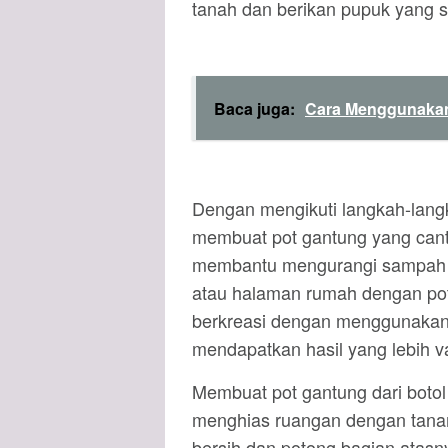
tanah dan berikan pupuk yang s
Baca juga:
Cara Menggunakan 
Dengan mengikuti langkah-lang
membuat pot gantung yang cantik
membantu mengurangi sampah p
atau halaman rumah dengan pot
berkreasi dengan menggunakan b
mendapatkan hasil yang lebih v
Membuat pot gantung dari botol A
menghias ruangan dengan tana
bersih dan potong bagian atasny