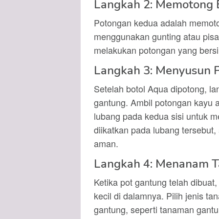
Langkah 2: Memotong 
Potongan kedua adalah memoton
menggunakan gunting atau pisa
melakukan potongan yang bersih 
Langkah 3: Menyusun 
Setelah botol Aqua dipotong, l
gantung. Ambil potongan kayu a
lubang pada kedua sisi untuk me
diikatkan pada lubang tersebut,
aman.
Langkah 4: Menanam 
Ketika pot gantung telah dibua
kecil di dalamnya. Pilih jenis 
gantung, seperti tanaman gant