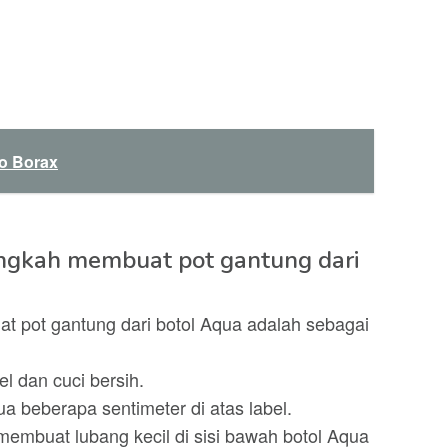
No Borax
ngkah membuat pot gantung dari
 pot gantung dari botol Aqua adalah sebagai
el dan cuci bersih.
ua beberapa sentimeter di atas label.
embuat lubang kecil di sisi bawah botol Aqua