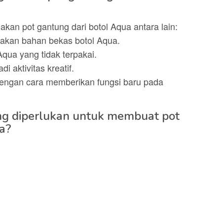
an pot gantung dari botol Aqua antara lain:
akan bahan bekas botol Aqua.
ua yang tidak terpakai.
 aktivitas kreatif.
 dengan cara memberikan fungsi baru pada
ng diperlukan untuk membuat pot
a?