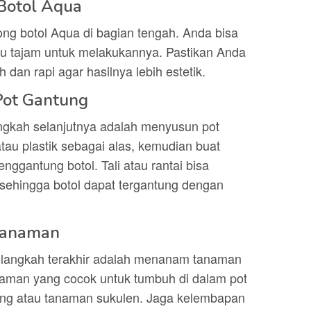
Botol Aqua
g botol Aqua di bagian tengah. Anda bisa
u tajam untuk melakukannya. Pastikan Anda
dan rapi agar hasilnya lebih estetik.
Pot Gantung
angkah selanjutnya adalah menyusun pot
tau plastik sebagai alas, kemudian buat
nggantung botol. Tali atau rantai bisa
 sehingga botol dapat tergantung dengan
Tanaman
t, langkah terakhir adalah menanam tanaman
tanaman yang cocok untuk tumbuh di dalam pot
ung atau tanaman sukulen. Jaga kelembapan