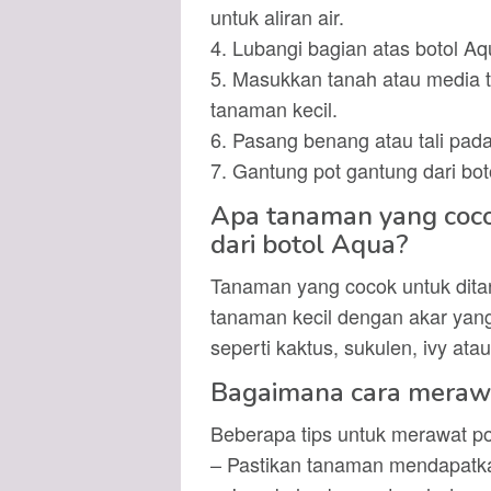
untuk aliran air.
4. Lubangi bagian atas botol Aq
5. Masukkan tanah atau media 
tanaman kecil.
6. Pasang benang atau tali pada
7. Gantung pot gantung dari bo
Apa tanaman yang coco
dari botol Aqua?
Tanaman yang cocok untuk ditan
tanaman kecil dengan akar yang 
seperti kaktus, sukulen, ivy ata
Bagaimana cara merawa
Beberapa tips untuk merawat po
– Pastikan tanaman mendapatka