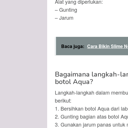
Alat yang diperlukan:
– Gunting
– Jarum
Baca juga:
Cara Bikin Slime 
Bagaimana langkah-la
botol Aqua?
Langkah-langkah dalam membuat
berikut:
1. Bersihkan botol Aqua dari lab
2. Gunting bagian atas botol Aq
3. Gunakan jarum panas untuk m