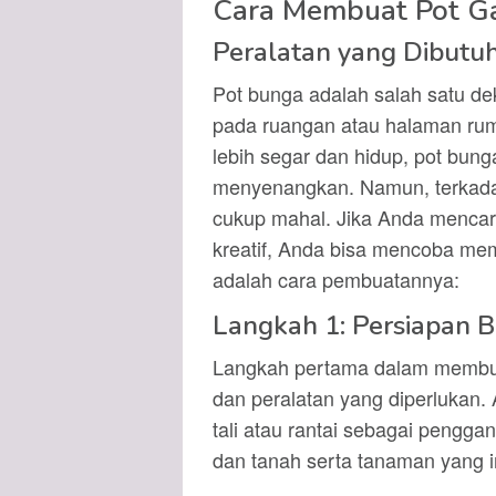
Cara Membuat Pot Ga
Peralatan yang Dibutu
Pot bunga adalah salah satu d
pada ruangan atau halaman ru
lebih segar dan hidup, pot bung
menyenangkan. Namun, terkadang
cukup mahal. Jika Anda mencari
kreatif, Anda bisa mencoba mem
adalah cara pembuatannya:
Langkah 1: Persiapan 
Langkah pertama dalam membua
dan peralatan yang diperlukan
tali atau rantai sebagai pengga
dan tanah serta tanaman yang 