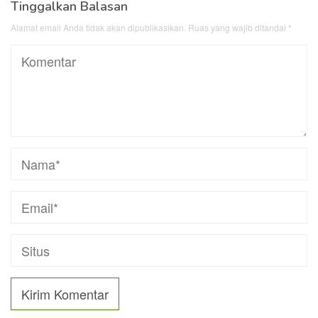
Tinggalkan Balasan
Alamat email Anda tidak akan dipublikasikan.
Ruas yang wajib ditandai
*