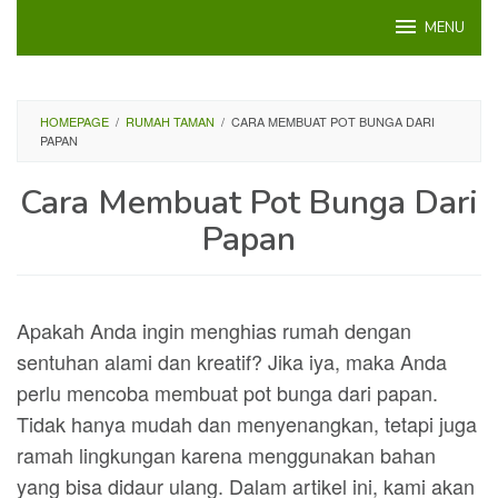
Loncat
MENU
ke
konten
HOMEPAGE
/
RUMAH TAMAN
/
CARA MEMBUAT POT BUNGA DARI
PAPAN
Cara Membuat Pot Bunga Dari
Papan
Apakah Anda ingin menghias rumah dengan
sentuhan alami dan kreatif? Jika iya, maka Anda
perlu mencoba membuat pot bunga dari papan.
Tidak hanya mudah dan menyenangkan, tetapi juga
ramah lingkungan karena menggunakan bahan
yang bisa didaur ulang. Dalam artikel ini, kami akan