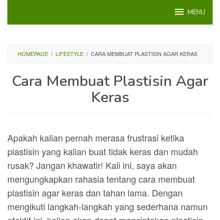
Loncat
MENU
ke
konten
HOMEPAGE
/
LIFESTYLE
/
CARA MEMBUAT PLASTISIN AGAR KERAS
Cara Membuat Plastisin Agar
Keras
Apakah kalian pernah merasa frustrasi ketika
plastisin yang kalian buat tidak keras dan mudah
rusak? Jangan khawatir! Kali ini, saya akan
mengungkapkan rahasia tentang cara membuat
plastisin agar keras dan tahan lama. Dengan
mengikuti langkah-langkah yang sederhana namun