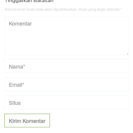
Tinggalkan Balasan
Alamat email Anda tidak akan dipublikasikan.
Ruas yang wajib ditandai
*