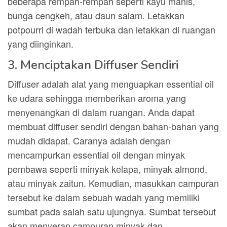
beberapa rempah-rempah seperti kayu manis,
bunga cengkeh, atau daun salam. Letakkan
potpourri di wadah terbuka dan letakkan di ruangan
yang diinginkan.
3. Menciptakan Diffuser Sendiri
Diffuser adalah alat yang menguapkan essential oil
ke udara sehingga memberikan aroma yang
menyenangkan di dalam ruangan. Anda dapat
membuat diffuser sendiri dengan bahan-bahan yang
mudah didapat. Caranya adalah dengan
mencampurkan essential oil dengan minyak
pembawa seperti minyak kelapa, minyak almond,
atau minyak zaitun. Kemudian, masukkan campuran
tersebut ke dalam sebuah wadah yang memiliki
sumbat pada salah satu ujungnya. Sumbat tersebut
akan menyerap campuran minyak dan