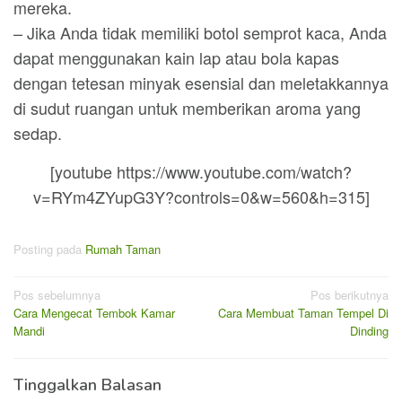
mereka.
– Jika Anda tidak memiliki botol semprot kaca, Anda
dapat menggunakan kain lap atau bola kapas
dengan tetesan minyak esensial dan meletakkannya
di sudut ruangan untuk memberikan aroma yang
sedap.
[youtube https://www.youtube.com/watch?
v=RYm4ZYupG3Y?controls=0&w=560&h=315]
Posting pada
Rumah Taman
Navigasi
Pos sebelumnya
Pos berikutnya
Cara Mengecat Tembok Kamar
Cara Membuat Taman Tempel Di
pos
Mandi
Dinding
Tinggalkan Balasan