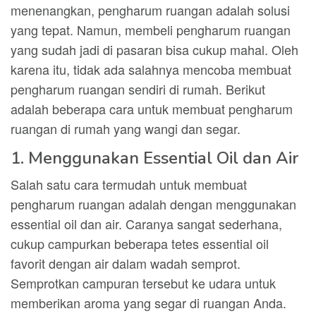
menenangkan, pengharum ruangan adalah solusi
yang tepat. Namun, membeli pengharum ruangan
yang sudah jadi di pasaran bisa cukup mahal. Oleh
karena itu, tidak ada salahnya mencoba membuat
pengharum ruangan sendiri di rumah. Berikut
adalah beberapa cara untuk membuat pengharum
ruangan di rumah yang wangi dan segar.
1. Menggunakan Essential Oil dan Air
Salah satu cara termudah untuk membuat
pengharum ruangan adalah dengan menggunakan
essential oil dan air. Caranya sangat sederhana,
cukup campurkan beberapa tetes essential oil
favorit dengan air dalam wadah semprot.
Semprotkan campuran tersebut ke udara untuk
memberikan aroma yang segar di ruangan Anda.