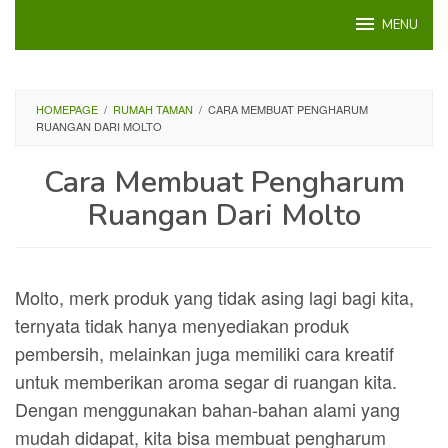
Loncat
MENU
ke
konten
HOMEPAGE
/
RUMAH TAMAN
/
CARA MEMBUAT PENGHARUM
RUANGAN DARI MOLTO
Cara Membuat Pengharum
Ruangan Dari Molto
Molto, merk produk yang tidak asing lagi bagi kita,
ternyata tidak hanya menyediakan produk
pembersih, melainkan juga memiliki cara kreatif
untuk memberikan aroma segar di ruangan kita.
Dengan menggunakan bahan-bahan alami yang
mudah didapat, kita bisa membuat pengharum