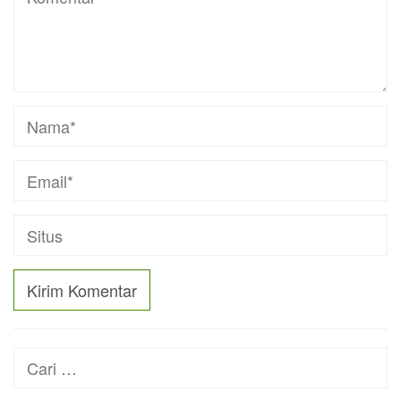
Cari
untuk: