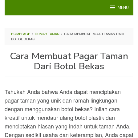
Loncat
MENU
ke
konten
HOMEPAGE
/
RUMAH TAMAN
/
CARA MEMBUAT PAGAR TAMAN DARI
BOTOL BEKAS
Cara Membuat Pagar Taman
Dari Botol Bekas
Tahukah Anda bahwa Anda dapat menciptakan
pagar taman yang unik dan ramah lingkungan
dengan menggunakan botol bekas? Inilah cara
kreatif untuk mendaur ulang botol plastik dan
menciptakan hiasan yang indah untuk taman Anda.
Dengan sedikit usaha dan keterampilan, Anda dapat