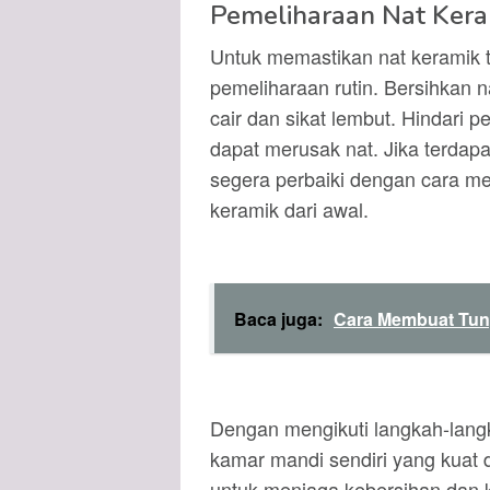
Pemeliharaan Nat Ker
Untuk memastikan nat keramik t
pemeliharaan rutin. Bersihkan
cair dan sikat lembut. Hindari
dapat merusak nat. Jika terdap
segera perbaiki dengan cara m
keramik dari awal.
Baca juga:
Cara Membuat Tun
Dengan mengikuti langkah-lang
kamar mandi sendiri yang kuat d
untuk menjaga kebersihan dan