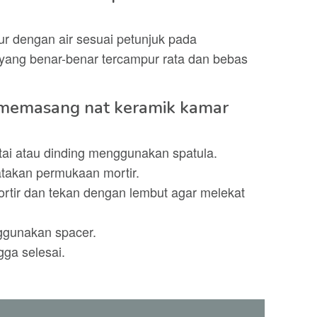
ur dengan air sesuai petunjuk pada
ang benar-benar tercampur rata dan bebas
 memasang nat keramik kamar
ntai atau dinding menggunakan spatula.
atakan permukaan mortir.
ortir dan tekan dengan lembut agar melekat
nggunakan spacer.
gga selesai.