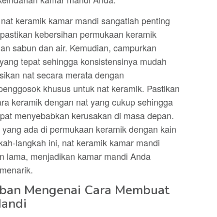
 nat keramik kamar mandi sangatlah penting
 pastikan kebersihan permukaan keramik
n sabun dan air. Kemudian, campurkan
 yang tepat sehingga konsistensinya mudah
kasikan nat secara merata dengan
penggosok khusus untuk nat keramik. Pastikan
ntara keramik dengan nat yang cukup sehingga
apat menyebabkan kerusakan di masa depan.
nat yang ada di permukaan keramik dengan kain
ah-langkah ini, nat keramik kamar mandi
han lama, menjadikan kamar mandi Anda
 menarik.
aban Mengenai Cara Membuat
Mandi