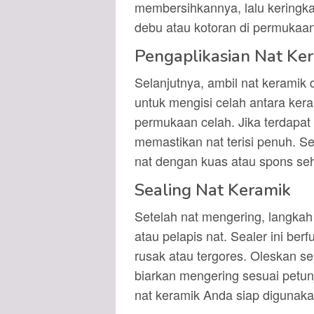
membersihkannya, lalu keringka
debu atau kotoran di permukaan
Pengaplikasian Nat Ke
Selanjutnya, ambil nat kerami
untuk mengisi celah antara keram
permukaan celah. Jika terdapat 
memastikan nat terisi penuh. S
nat dengan kuas atau spons seh
Sealing Nat Keramik
Setelah nat mengering, langkah
atau pelapis nat. Sealer ini ber
rusak atau tergores. Oleskan s
biarkan mengering sesuai petun
nat keramik Anda siap digunaka