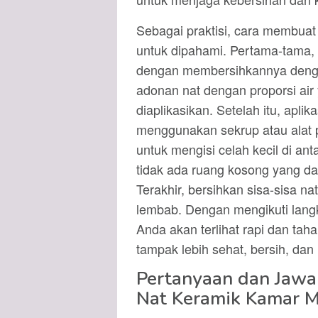
Sebagai praktisi, cara membuat
untuk dipahami. Pertama-tama,
dengan membersihkannya denga
adonan nat dengan proporsi air
diaplikasikan. Setelah itu, apli
menggunakan sekrup atau alat 
untuk mengisi celah kecil di a
tidak ada ruang kosong yang d
Terakhir, bersihkan sisa-sisa 
lembab. Dengan mengikuti langk
Anda akan terlihat rapi dan ta
tampak lebih sehat, bersih, dan
Pertanyaan dan Jaw
Nat Keramik Kamar 