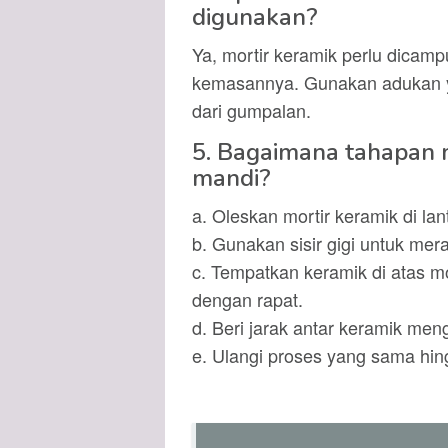
digunakan?
Ya, mortir keramik perlu dicamp
kemasannya. Gunakan adukan y
dari gumpalan.
5. Bagaimana tahapan
mandi?
a. Oleskan mortir keramik di la
b. Gunakan sisir gigi untuk mer
c. Tempatkan keramik di atas m
dengan rapat.
d. Beri jarak antar keramik me
e. Ulangi proses yang sama hin