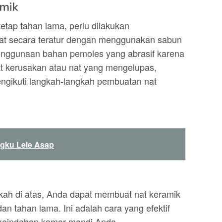
amik
etap tahan lama, perlu dilakukan
 nat secara teratur dengan menggunakan sabun
 penggunaan bahan pemoles yang abrasif karena
at kerusakan atau nat yang mengelupas,
engikuti langkah-langkah pembuatan nat
gku Lele Asap
kah di atas, Anda dapat membuat nat keramik
an tahan lama. Ini adalah cara yang efektif
 keindahan kamar mandi Anda.