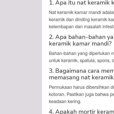
1. Apa itu nat keramik
Nat keramik kamar mandi adalah l
keramik dan dinding keramik ka
kelembapan dan masalah infesta
2. Apa bahan-bahan ya
keramik kamar mandi?
Bahan-bahan yang diperlukan mel
untuk keramik, spatula, spons, d
3. Bagaimana cara me
memasang nat keramik
Permukaan harus dibersihkan d
kotoran. Pastikan juga bahwa p
keadaan kering.
4. Apakah mortir kera