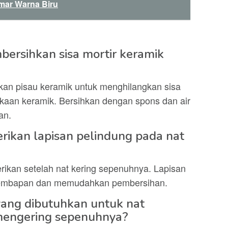
mar Warna Biru
ersihkan sisa mortir keramik
kan pisau keramik untuk menghilangkan sisa
kaan keramik. Bersihkan dengan spons dan air
an.
rikan lapisan pelindung pada nat
erikan setelah nat kering sepenuhnya. Lapisan
kelembapan dan memudahkan pembersihan.
yang dibutuhkan untuk nat
mengering sepenuhnya?