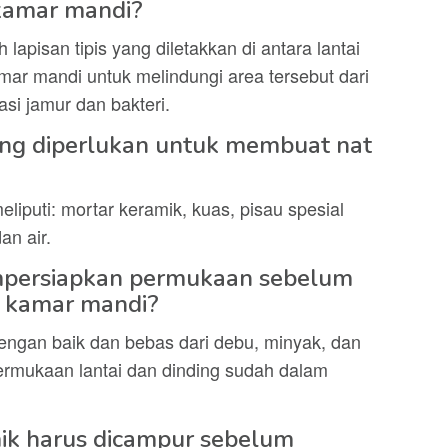
 kamar mandi?
apisan tipis yang diletakkan di antara lantai
mar mandi untuk melindungi area tersebut dari
si jamur dan bakteri.
ng diperlukan untuk membuat nat
iputi: mortar keramik, kuas, pisau spesial
an air.
mpersiapkan permukaan sebelum
 kamar mandi?
engan baik dan bebas dari debu, minyak, dan
ermukaan lantai dan dinding sudah dalam
mik harus dicampur sebelum