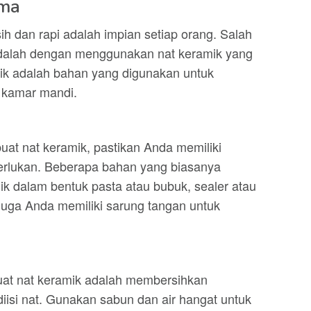
ama
h dan rapi adalah impian setiap orang. Salah
adalah dengan menggunakan nat keramik yang
mik adalah bahan yang digunakan untuk
i kamar mandi.
t nat keramik, pastikan Anda memiliki
erlukan. Beberapa bahan yang biasanya
ik dalam bentuk pasta atau bubuk, sealer atau
 juga Anda memiliki sarung tangan untuk
t nat keramik adalah membersihkan
isi nat. Gunakan sabun dan air hangat untuk