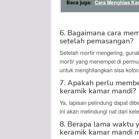
Baca juga:
Cara Menghias Ka
6. Bagaimana cara memb
setelah pemasangan?
Setelah mortir mengering, guna
mortir yang menempel di permu
untuk menghilangkan sisa kotor
7. Apakah perlu membe
keramik kamar mandi?
Ya, lapisan pelindung dapat dib
ini akan melindungi nat dari 
8. Berapa lama waktu 
keramik kamar mandi 