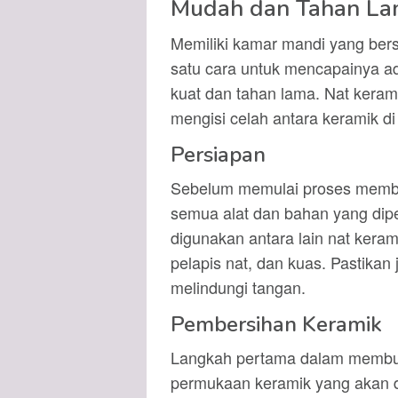
Mudah dan Tahan L
Memiliki kamar mandi yang bersi
satu cara untuk mencapainya 
kuat dan tahan lama. Nat kera
mengisi celah antara keramik d
Persiapan
Sebelum memulai proses membua
semua alat dan bahan yang dip
digunakan antara lain nat keram
pelapis nat, dan kuas. Pastikan
melindungi tangan.
Pembersihan Keramik
Langkah pertama dalam membua
permukaan keramik yang akan di