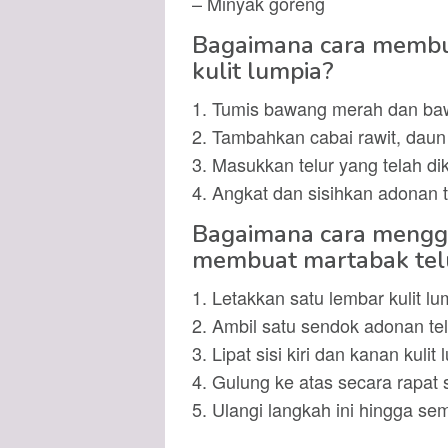
– Minyak goreng
Bagaimana cara membua
kulit lumpia?
1. Tumis bawang merah dan baw
2. Tambahkan cabai rawit, daun
3. Masukkan telur yang telah di
4. Angkat dan sisihkan adonan t
Bagaimana cara menggu
membuat martabak telu
1. Letakkan satu lembar kulit l
2. Ambil satu sendok adonan telu
3. Lipat sisi kiri dan kanan kul
4. Gulung ke atas secara rapat 
5. Ulangi langkah ini hingga s