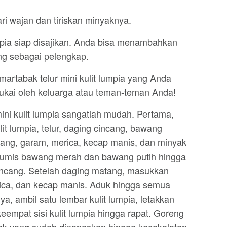
ari wajan dan tiriskan minyaknya.
umpia siap disajikan. Anda bisa menambahkan
g sebagai pelengkap.
rtabak telur mini kulit lumpia yang Anda
ukai oleh keluarga atau teman-teman Anda!
ni kulit lumpia sangatlah mudah. Pertama,
it lumpia, telur, daging cincang, bawang
ang, garam, merica, kecap manis, dan minyak
tumis bawang merah dan bawang putih hingga
incang. Setelah daging matang, masukkan
rica, dan kecap manis. Aduk hingga semua
a, ambil satu lembar kulit lumpia, letakkan
keempat sisi kulit lumpia hingga rapat. Goreng
ak yang sudah dipanaskan hingga kecokelatan.