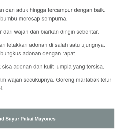
an dan aduk hingga tercampur dengan baik.
n bumbu meresap sempurna.
 dari wajan dan biarkan dingin sebentar.
dan letakkan adonan di salah satu ujungnya.
mbungkus adonan dengan rapat.
 sisa adonan dan kulit lumpia yang tersisa.
am wajan secukupnya. Goreng martabak telur
i.
ad Sayur Pakai Mayones