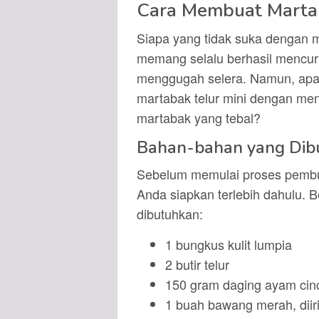
Cara Membuat Martab
Siapa yang tidak suka dengan m
memang selalu berhasil mencuri
menggugah selera. Namun, ap
martabak telur mini dengan men
martabak yang tebal?
Bahan-bahan yang Dib
Sebelum memulai proses pembu
Anda siapkan terlebih dahulu. B
dibutuhkan:
1 bungkus kulit lumpia
2 butir telur
150 gram daging ayam cin
1 buah bawang merah, diiris