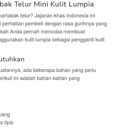
ak Telur Mini Kulit Lumpia
artabak telur? Jajanan khas Indonesia ini
 perhatian pembeli dengan rasa gurihnya yang
akah Anda pernah mencoba membuat
ggunakan kulit lumpia sebagai pengganti kulit
utuhkan
atannya, ada beberapa bahan yang perlu
erikut ini adalah bahan-bahan yang
cang
 tipis