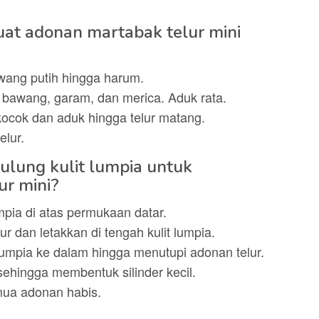
t adonan martabak telur mini
ang putih hingga harum.
 bawang, garam, dan merica. Aduk rata.
kocok dan aduk hingga telur matang.
elur.
lung kulit lumpia untuk
r mini?
umpia di atas permukaan datar.
r dan letakkan di tengah kulit lumpia.
it lumpia ke dalam hingga menutupi adonan telur.
sehingga membentuk silinder kecil.
emua adonan habis.