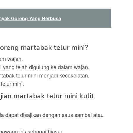
inyak Goreng Yang Berbusa
reng martabak telur mini?
am wajan.
i yang telah digulung ke dalam wajan.
tabak telur mini menjadi kecokelatan.
telur mini.
ian martabak telur mini kulit
mpia dapat disajikan dengan saus sambal atau
bawang iris sebagai hiasan.