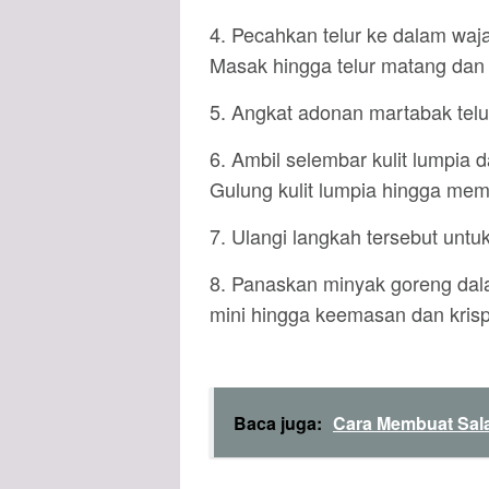
4. Pecahkan telur ke dalam waj
Masak hingga telur matang da
5. Angkat adonan martabak telur
6. Ambil selembar kulit lumpia 
Gulung kulit lumpia hingga me
7. Ulangi langkah tersebut untuk
8. Panaskan minyak goreng dal
mini hingga keemasan dan krisp
Baca juga:
Cara Membuat Sal