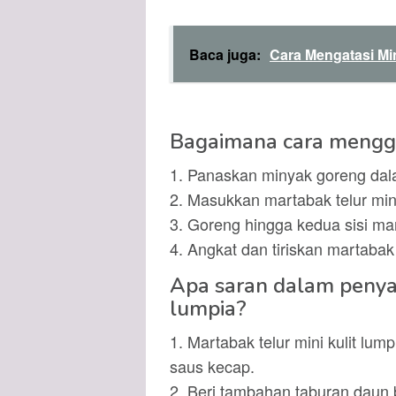
Baca juga:
Cara Mengatasi M
Bagaimana cara menggo
1. Panaskan minyak goreng dal
2. Masukkan martabak telur min
3. Goreng hingga kedua sisi mar
4. Angkat dan tiriskan martabak 
Apa saran dalam penyaj
lumpia?
1. Martabak telur mini kulit lu
saus kecap.
2. Beri tambahan taburan daun 