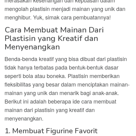
merasakan kesenangan dan kepuasan dalam
mengolah plastisin menjadi mainan yang unik dan
menghibur. Yuk, simak cara pembuatannya!
Cara Membuat Mainan Dari
Plastisin yang Kreatif dan
Menyenangkan
Benda-benda kreatif yang bisa dibuat dari plastisin
tidak hanya terbatas pada bentuk-bentuk dasar
seperti bola atau boneka. Plastisin memberikan
fleksibilitas yang besar dalam menciptakan mainan-
mainan yang unik dan menarik bagi anak-anak.
Berikut ini adalah beberapa ide cara membuat
mainan dari plastisin yang kreatif dan
menyenangkan.
1. Membuat Figurine Favorit