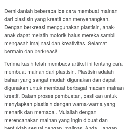
Demikianlah beberapa ide cara membuat mainan
dari plastisin yang kreatif dan menyenangkan.
Dengan berkreasi menggunakan plastisin, anak-
anak dapat melatih motorik halus mereka sambil
mengasah imajinasi dan kreativitas. Selamat
bermain dan berkreasi!
Terima kasih telah membaca artikel ini tentang cara
membuat mainan dari plastisin. Plastisin adalah
bahan yang sangat mudah digunakan dan dapat
digunakan untuk membuat berbagai macam mainan
kreatif. Dalam proses pembuatan, pastikan untuk
menyiapkan plastisin dengan warna-warna yang
menarik dan memadai. Mulailah dengan
merencanakan mainan yang ingin dibuat dan
bentuklah sesuai dengan imajinasi Anda. Jangan