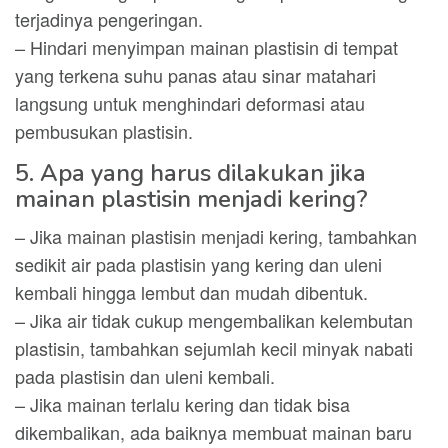
terjadinya pengeringan.
– Hindari menyimpan mainan plastisin di tempat
yang terkena suhu panas atau sinar matahari
langsung untuk menghindari deformasi atau
pembusukan plastisin.
5. Apa yang harus dilakukan jika
mainan plastisin menjadi kering?
– Jika mainan plastisin menjadi kering, tambahkan
sedikit air pada plastisin yang kering dan uleni
kembali hingga lembut dan mudah dibentuk.
– Jika air tidak cukup mengembalikan kelembutan
plastisin, tambahkan sejumlah kecil minyak nabati
pada plastisin dan uleni kembali.
– Jika mainan terlalu kering dan tidak bisa
dikembalikan, ada baiknya membuat mainan baru