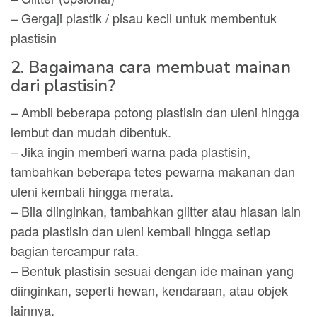
– Gergaji plastik / pisau kecil untuk membentuk
plastisin
2. Bagaimana cara membuat mainan
dari plastisin?
– Ambil beberapa potong plastisin dan uleni hingga
lembut dan mudah dibentuk.
– Jika ingin memberi warna pada plastisin,
tambahkan beberapa tetes pewarna makanan dan
uleni kembali hingga merata.
– Bila diinginkan, tambahkan glitter atau hiasan lain
pada plastisin dan uleni kembali hingga setiap
bagian tercampur rata.
– Bentuk plastisin sesuai dengan ide mainan yang
diinginkan, seperti hewan, kendaraan, atau objek
lainnya.