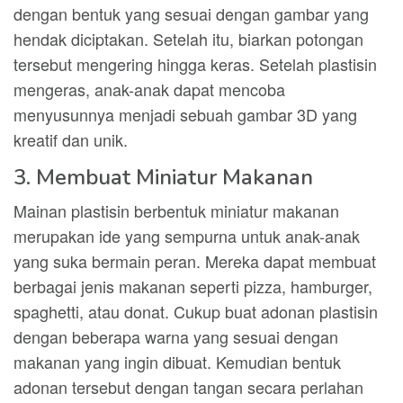
dengan bentuk yang sesuai dengan gambar yang
hendak diciptakan. Setelah itu, biarkan potongan
tersebut mengering hingga keras. Setelah plastisin
mengeras, anak-anak dapat mencoba
menyusunnya menjadi sebuah gambar 3D yang
kreatif dan unik.
3. Membuat Miniatur Makanan
Mainan plastisin berbentuk miniatur makanan
merupakan ide yang sempurna untuk anak-anak
yang suka bermain peran. Mereka dapat membuat
berbagai jenis makanan seperti pizza, hamburger,
spaghetti, atau donat. Cukup buat adonan plastisin
dengan beberapa warna yang sesuai dengan
makanan yang ingin dibuat. Kemudian bentuk
adonan tersebut dengan tangan secara perlahan