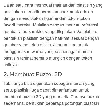
Salah satu cara membuat mainan dari plastisin yang
pasti akan menarik perhatian anak-anak adalah
dengan menciptakan figurine dari tokoh-tokoh
favorit mereka. Mulailah dengan mencari referensi
gambar atau karakter yang diinginkan. Setelah itu,
bentuklah plastisin dengan hati-hati sesuai dengan
gambar yang telah dipilih. Jangan lupa untuk
menggunakan warna yang sesuai agar mainan
plastisin terlihat semirip mungkin dengan tokoh
aslinya.
2. Membuat Puzzel 3D
Tak hanya bisa digunakan sebagai mainan yang
seru, plastisin juga dapat dimanfaatkan untuk
membuat puzzle 3D yang menarik. Caranya cukup
sederhana, bentuklah beberapa potongan plastisin