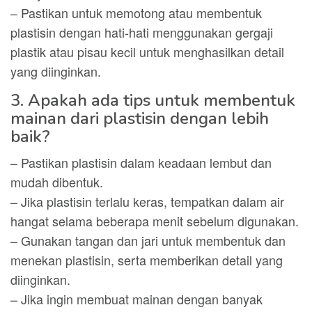
– Pastikan untuk memotong atau membentuk
plastisin dengan hati-hati menggunakan gergaji
plastik atau pisau kecil untuk menghasilkan detail
yang diinginkan.
3. Apakah ada tips untuk membentuk
mainan dari plastisin dengan lebih
baik?
– Pastikan plastisin dalam keadaan lembut dan
mudah dibentuk.
– Jika plastisin terlalu keras, tempatkan dalam air
hangat selama beberapa menit sebelum digunakan.
– Gunakan tangan dan jari untuk membentuk dan
menekan plastisin, serta memberikan detail yang
diinginkan.
– Jika ingin membuat mainan dengan banyak