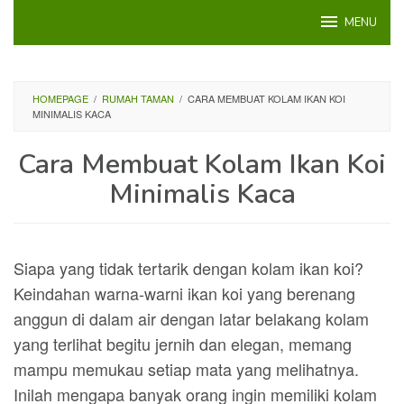
Loncat
MENU
ke
konten
HOMEPAGE
/
RUMAH TAMAN
/
CARA MEMBUAT KOLAM IKAN KOI
MINIMALIS KACA
Cara Membuat Kolam Ikan Koi
Minimalis Kaca
Siapa yang tidak tertarik dengan kolam ikan koi?
Keindahan warna-warni ikan koi yang berenang
anggun di dalam air dengan latar belakang kolam
yang terlihat begitu jernih dan elegan, memang
mampu memukau setiap mata yang melihatnya.
Inilah mengapa banyak orang ingin memiliki kolam