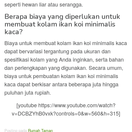
seperti hewan liar atau serangga.
Berapa biaya yang diperlukan untuk
membuat kolam ikan koi minimalis
kaca?
Biaya untuk membuat kolam ikan koi minimalis kaca
dapat bervariasi tergantung pada ukuran dan
spesifikasi kolam yang Anda inginkan, serta bahan
dan perlengkapan yang digunakan. Secara umum,
biaya untuk pembuatan kolam ikan koi minimalis
kaca dapat berkisar antara beberapa juta hingga
puluhan juta rupiah.
[youtube https://www.youtube.com/watch?
v=DCBZYhB0vxk?controls=0&w=560&h=315]
Posting pada
Rumah Taman