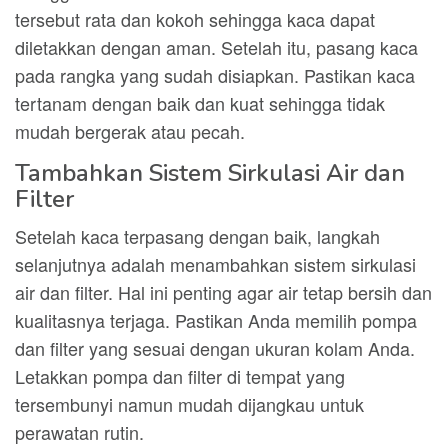
tersebut rata dan kokoh sehingga kaca dapat
diletakkan dengan aman. Setelah itu, pasang kaca
pada rangka yang sudah disiapkan. Pastikan kaca
tertanam dengan baik dan kuat sehingga tidak
mudah bergerak atau pecah.
Tambahkan Sistem Sirkulasi Air dan
Filter
Setelah kaca terpasang dengan baik, langkah
selanjutnya adalah menambahkan sistem sirkulasi
air dan filter. Hal ini penting agar air tetap bersih dan
kualitasnya terjaga. Pastikan Anda memilih pompa
dan filter yang sesuai dengan ukuran kolam Anda.
Letakkan pompa dan filter di tempat yang
tersembunyi namun mudah dijangkau untuk
perawatan rutin.