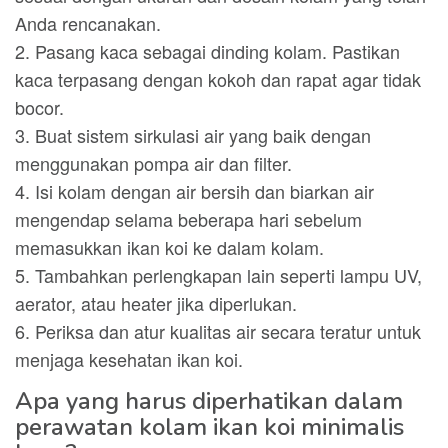
Anda rencanakan.
2. Pasang kaca sebagai dinding kolam. Pastikan
kaca terpasang dengan kokoh dan rapat agar tidak
bocor.
3. Buat sistem sirkulasi air yang baik dengan
menggunakan pompa air dan filter.
4. Isi kolam dengan air bersih dan biarkan air
mengendap selama beberapa hari sebelum
memasukkan ikan koi ke dalam kolam.
5. Tambahkan perlengkapan lain seperti lampu UV,
aerator, atau heater jika diperlukan.
6. Periksa dan atur kualitas air secara teratur untuk
menjaga kesehatan ikan koi.
Apa yang harus diperhatikan dalam
perawatan kolam ikan koi minimalis