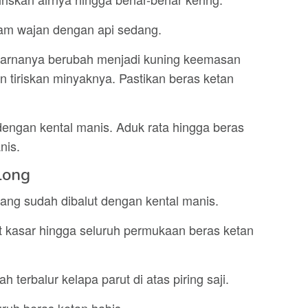
am wajan dengan api sedang.
warnanya berubah menjadi kuning keemasan
an tiriskan minyaknya. Pastikan beras ketan
engan kental manis. Aduk rata hingga beras
nis.
long
yang sudah dibalut dengan kental manis.
t kasar hingga seluruh permukaan beras ketan
terbalur kelapa parut di atas piring saji.