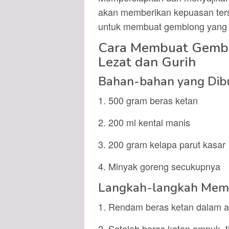
akan memberikan kepuasan terse
untuk membuat gemblong yang
Cara Membuat Gembl
Lezat dan Gurih
Bahan-bahan yang Dib
1. 500 gram beras ketan
2. 200 ml kental manis
3. 200 gram kelapa parut kasar
4. Minyak goreng secukupnya
Langkah-langkah Mem
1. Rendam beras ketan dalam ai
2. Setelah beras ketan empuk, t