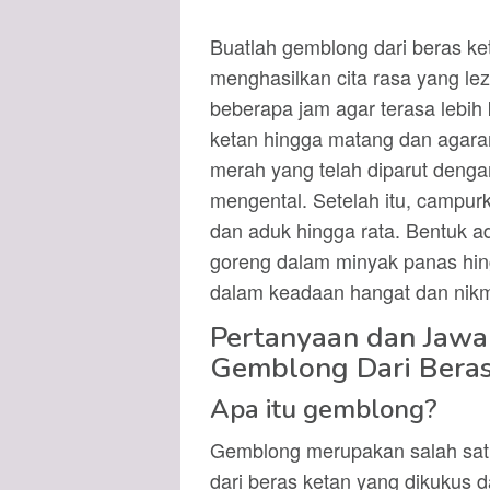
Buatlah gemblong dari beras k
menghasilkan cita rasa yang le
beberapa jam agar terasa lebih 
ketan hingga matang dan agara
merah yang telah diparut dengan
mengental. Setelah itu, campur
dan aduk hingga rata. Bentuk a
goreng dalam minyak panas hin
dalam keadaan hangat dan nikm
Pertanyaan dan Jaw
Gemblong Dari Beras
Apa itu gemblong?
Gemblong merupakan salah satu
dari beras ketan yang dikukus 