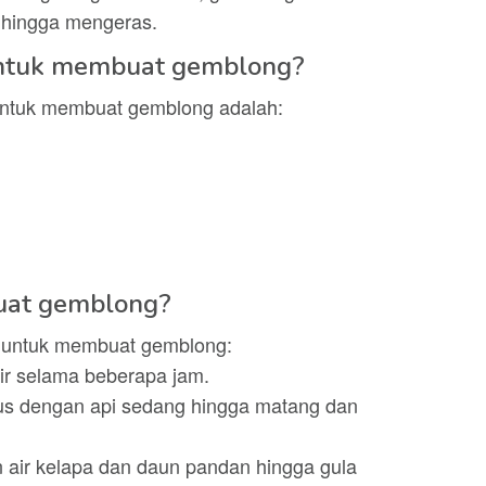
 hingga mengeras.
untuk membuat gemblong?
untuk membuat gemblong adalah:
uat gemblong?
h untuk membuat gemblong:
ir selama beberapa jam.
kus dengan api sedang hingga matang dan
 air kelapa dan daun pandan hingga gula