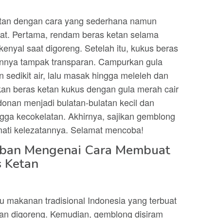
etan dengan cara yang sederhana namun
zat. Pertama, rendam beras ketan selama
kenyal saat digoreng. Setelah itu, kukus beras
nnya tampak transparan. Campurkan gula
 sedikit air, lalu masak hingga meleleh dan
kan beras ketan kukus dengan gula merah cair
donan menjadi bulatan-bulatan kecil dan
gga kecokelatan. Akhirnya, sajikan gemblong
ati kelezatannya. Selamat mencoba!
aban Mengenai Cara Membuat
 Ketan
 makanan tradisional Indonesia yang terbuat
dan digoreng. Kemudian, gemblong disiram