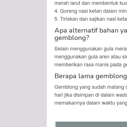
merah larut dan membentuk kua
4. Goreng nasi ketan dalam min
5. Tiriskan dan sajikan nasi ke
Apa alternatif bahan y
gemblong?
Selain menggunakan gula merah
menggunakan gula aren atau siru
memberikan rasa manis pada g
Berapa lama gemblong 
Gemblong yang sudah matang d
hari jika disimpan di dalam wa
memakannya dalam waktu yang l