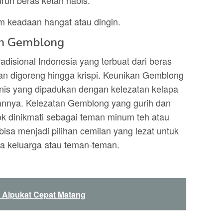
uruh beras ketan habis.
m keadaan hangat atau dingin.
an Gemblong
disional Indonesia yang terbuat dari beras
an digoreng hingga krispi. Keunikan Gemblong
anis yang dipadukan dengan kelezatan kelapa
aannya. Kelezatan Gemblong yang gurih dan
 dinikmati sebagai teman minum teh atau
bisa menjadi pilihan cemilan yang lezat untuk
ma keluarga atau teman-teman.
 Alpukat Cepat Matang