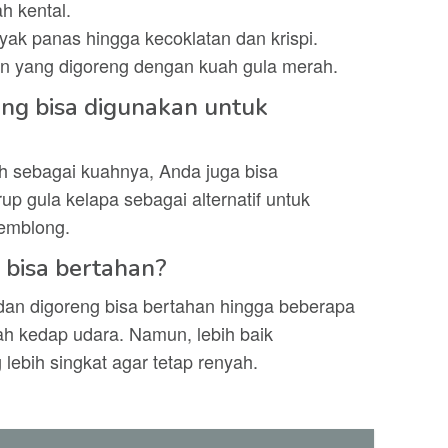
h kental.
yak panas hingga kecoklatan dan krispi.
tan yang digoreng dengan kuah gula merah.
ang bisa digunakan untuk
 sebagai kuahnya, Anda juga bisa
p gula kelapa sebagai alternatif untuk
emblong.
bisa bertahan?
an digoreng bisa bertahan hingga beberapa
dah kedap udara. Namun, lebih baik
ebih singkat agar tetap renyah.