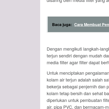
disaring oleh media filter yang
Baca juga:
Cara Membuat Pen
Dengan mengikuti langkah-langka
terjun sendiri dengan mudah dan
media filter agar filter dapat b
Untuk menciptakan pengalaman e
kolam air terjun adalah salah sa
bekerja sebagai penjernih dan p
kolam tetap bersih dan sehat b
diperlukan untuk pembuatan filter
air, pipa PVC, dan bermacam-m