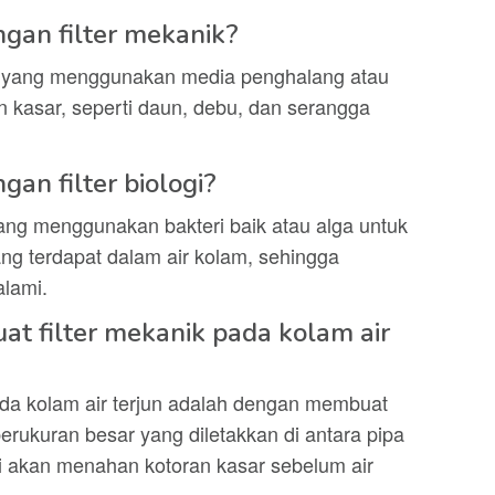
gan filter mekanik?
lter yang menggunakan media penghalang atau
 kasar, seperti daun, debu, dan serangga
an filter biologi?
er yang menggunakan bakteri baik atau alga untuk
ng terdapat dalam air kolam, sehingga
alami.
t filter mekanik pada kolam air
ada kolam air terjun adalah dengan membuat
erukuran besar yang diletakkan di antara pipa
ini akan menahan kotoran kasar sebelum air