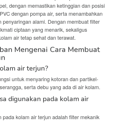
l, dengan memastikan ketinggian dan posisi
a PVC dengan pompa air, serta menambahkan
 penyaringan alami. Dengan membuat filter
ikmati ciptaan yang menarik, sekaligus
lam air tetap sehat dan terawat.
aban Mengenai Cara Membuat
un
olam air terjun?
fungsi untuk menyaring kotoran dan partikel-
 serangga, serta debu yang ada di air kolam.
iasa digunakan pada kolam air
n pada kolam air terjun adalah filter mekanik