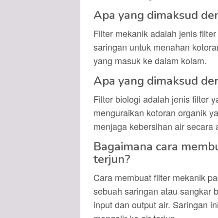
Apa yang dimaksud den
Filter mekanik adalah jenis fi
saringan untuk menahan kotoran
yang masuk ke dalam kolam.
Apa yang dimaksud deng
Filter biologi adalah jenis filt
menguraikan kotoran organik ya
menjaga kebersihan air secara 
Bagaimana cara membua
terjun?
Cara membuat filter mekanik p
sebuah saringan atau sangkar b
input dan output air. Saringan 