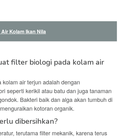
Air Kolam Ikan Nila
 filter biologi pada kolam air
a kolam air terjun adalah dengan
i seperti kerikil atau batu dan juga tanaman
 gondok. Bakteri baik dan alga akan tumbuh di
menguraikan kotoran organik.
perlu dibersihkan?
eratur, terutama filter mekanik, karena terus