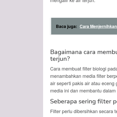
mengalir ke air terjun.
Baca juga:
Cara Menjernihkan 
Bagaimana cara membuat
terjun?
Cara membuat filter biologi pad
menambahkan media filter berpor
air seperti pakis air atau eceng
media ini dan membantu dalam 
Seberapa sering filter 
Filter perlu dibersihkan secara t