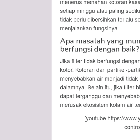
menerus menahan kotoran kasar. 
setiap minggu atau paling sediki
tidak perlu dibersihkan terlalu s
menjalankan fungsinya.
Apa masalah yang mungki
berfungsi dengan baik?
Jika filter tidak berfungsi den
kotor. Kotoran dan partikel-part
menyebabkan air menjadi tidak 
dalamnya. Selain itu, jika filter 
dapat terganggu dan menyebabk
merusak ekosistem kolam air ter
[youtube https://ww
contr