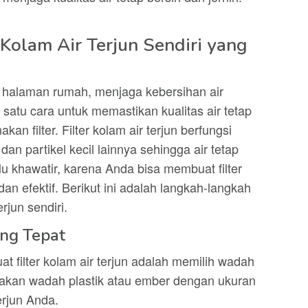
Kolam Air Terjun Sendiri yang
di halaman rumah, menjaga kebersihan air
 satu cara untuk memastikan kualitas air tetap
n filter. Filter kolam air terjun berfungsi
an partikel kecil lainnya sehingga air tetap
lu khawatir, karena Anda bisa membuat filter
an efektif. Berikut ini adalah langkah-langkah
rjun sendiri.
ang Tepat
filter kolam air terjun adalah memilih wadah
akan wadah plastik atau ember dengan ukuran
erjun Anda.