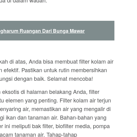
 ada di dalam wadah.
gharum Ruangan Dari Bunga Mawar
h di atas, Anda bisa membuat filter kolam air
 efektif. Pastikan untuk rutin membersihkan
erfungsi dengan baik. Selamat mencoba!
ksotis di halaman belakang Anda, filter
tu elemen yang penting. Filter kolam air terjun
enyaring air, memastikan air yang mengalir di
agi ikan dan tanaman air. Bahan-bahan yang
 ini meliputi bak filter, biofilter media, pompa
acam tanaman air. Tahap-tahap