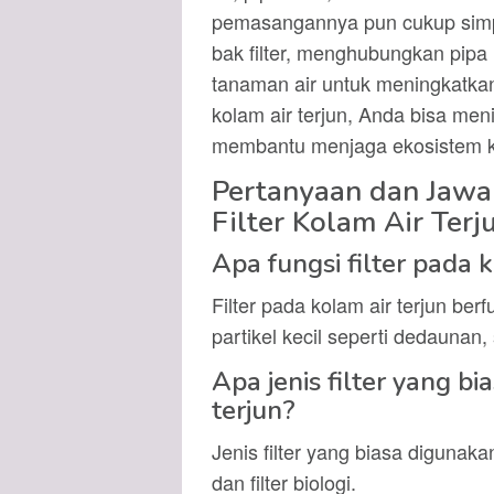
pemasangannya pun cukup simpe
bak filter, menghubungkan pip
tanaman air untuk meningkatkan
kolam air terjun, Anda bisa men
membantu menjaga ekosistem ko
Pertanyaan dan Jaw
Filter Kolam Air Terj
Apa fungsi filter pada k
Filter pada kolam air terjun ber
partikel kecil seperti dedaunan,
Apa jenis filter yang b
terjun?
Jenis filter yang biasa digunaka
dan filter biologi.