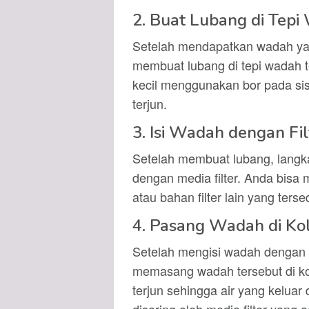
2. Buat Lubang di Tep
Setelah mendapatkan wadah yan
membuat lubang di tepi wadah t
kecil menggunakan bor pada si
terjun.
3. Isi Wadah dengan Fi
Setelah membuat lubang, langk
dengan media filter. Anda bisa 
atau bahan filter lain yang terse
4. Pasang Wadah di Kol
Setelah mengisi wadah dengan fi
memasang wadah tersebut di kol
terjun sehingga air yang keluar 