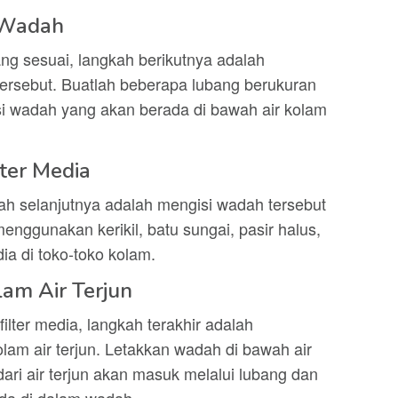
i Wadah
g sesuai, langkah berikutnya adalah
ersebut. Buatlah beberapa lubang berukuran
si wadah yang akan berada di bawah air kolam
lter Media
ah selanjutnya adalah mengisi wadah tersebut
menggunakan kerikil, batu sungai, pasir halus,
dia di toko-toko kolam.
am Air Terjun
lter media, langkah terakhir adalah
am air terjun. Letakkan wadah di bawah air
dari air terjun akan masuk melalui lubang dan