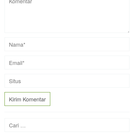
Cari
untuk: