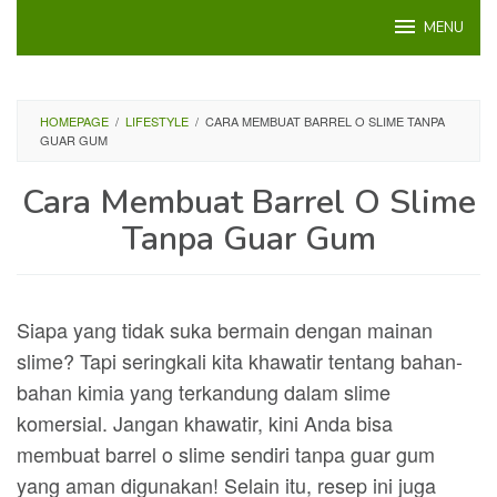
Loncat
MENU
ke
konten
HOMEPAGE
/
LIFESTYLE
/
CARA MEMBUAT BARREL O SLIME TANPA
GUAR GUM
Cara Membuat Barrel O Slime
Tanpa Guar Gum
Siapa yang tidak suka bermain dengan mainan
slime? Tapi seringkali kita khawatir tentang bahan-
bahan kimia yang terkandung dalam slime
komersial. Jangan khawatir, kini Anda bisa
membuat barrel o slime sendiri tanpa guar gum
yang aman digunakan! Selain itu, resep ini juga