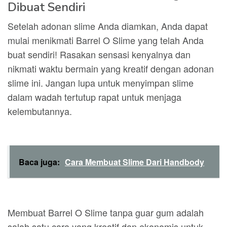
Dibuat Sendiri
Setelah adonan slime Anda diamkan, Anda dapat
mulai menikmati Barrel O Slime yang telah Anda
buat sendiri! Rasakan sensasi kenyalnya dan
nikmati waktu bermain yang kreatif dengan adonan
slime ini. Jangan lupa untuk menyimpan slime
dalam wadah tertutup rapat untuk menjaga
kelembutannya.
Baca juga:
Cara Membuat Slime Dari Handbody
Membuat Barrel O Slime tanpa guar gum adalah
salah satu cara yang kreatif dan ekonomis untuk