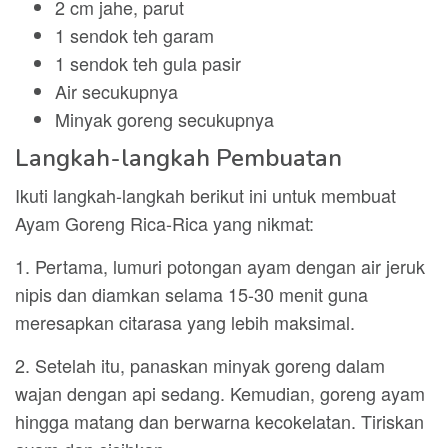
2 cm jahe, parut
1 sendok teh garam
1 sendok teh gula pasir
Air secukupnya
Minyak goreng secukupnya
Langkah-langkah Pembuatan
Ikuti langkah-langkah berikut ini untuk membuat
Ayam Goreng Rica-Rica yang nikmat:
1. Pertama, lumuri potongan ayam dengan air jeruk
nipis dan diamkan selama 15-30 menit guna
meresapkan citarasa yang lebih maksimal.
2. Setelah itu, panaskan minyak goreng dalam
wajan dengan api sedang. Kemudian, goreng ayam
hingga matang dan berwarna kecokelatan. Tiriskan