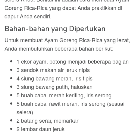
Goreng Rica-Rica yang dapat Anda praktikkan di
dapur Anda sendiri.
Bahan-bahan yang Diperlukan
Untuk membuat Ayam Goreng Rica-Rica yang lezat,
Anda membutuhkan beberapa bahan berikut:
1 ekor ayam, potong menjadi beberapa bagian
3 sendok makan air jeruk nipis
4 siung bawang merah, iris tipis
3 siung bawang putih, haluskan
5 buah cabai merah keriting, iris serong
5 buah cabai rawit merah, iris serong (sesuai
selera)
2 batang serai, memarkan
2 lembar daun jeruk