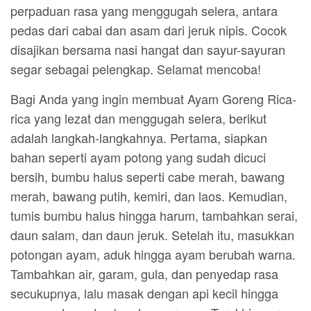
perpaduan rasa yang menggugah selera, antara
pedas dari cabai dan asam dari jeruk nipis. Cocok
disajikan bersama nasi hangat dan sayur-sayuran
segar sebagai pelengkap. Selamat mencoba!
Bagi Anda yang ingin membuat Ayam Goreng Rica-
rica yang lezat dan menggugah selera, berikut
adalah langkah-langkahnya. Pertama, siapkan
bahan seperti ayam potong yang sudah dicuci
bersih, bumbu halus seperti cabe merah, bawang
merah, bawang putih, kemiri, dan laos. Kemudian,
tumis bumbu halus hingga harum, tambahkan serai,
daun salam, dan daun jeruk. Setelah itu, masukkan
potongan ayam, aduk hingga ayam berubah warna.
Tambahkan air, garam, gula, dan penyedap rasa
secukupnya, lalu masak dengan api kecil hingga