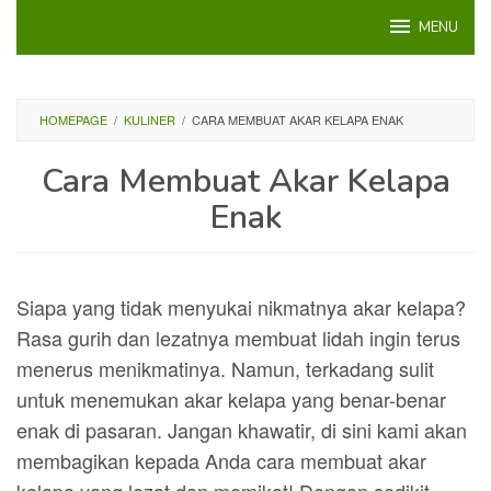
Loncat
MENU
ke
konten
HOMEPAGE
/
KULINER
/
CARA MEMBUAT AKAR KELAPA ENAK
Cara Membuat Akar Kelapa
Enak
Siapa yang tidak menyukai nikmatnya akar kelapa?
Rasa gurih dan lezatnya membuat lidah ingin terus
menerus menikmatinya. Namun, terkadang sulit
untuk menemukan akar kelapa yang benar-benar
enak di pasaran. Jangan khawatir, di sini kami akan
membagikan kepada Anda cara membuat akar