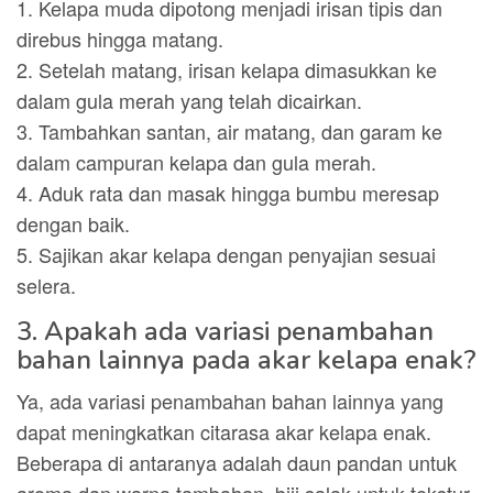
1. Kelapa muda dipotong menjadi irisan tipis dan
direbus hingga matang.
2. Setelah matang, irisan kelapa dimasukkan ke
dalam gula merah yang telah dicairkan.
3. Tambahkan santan, air matang, dan garam ke
dalam campuran kelapa dan gula merah.
4. Aduk rata dan masak hingga bumbu meresap
dengan baik.
5. Sajikan akar kelapa dengan penyajian sesuai
selera.
3. Apakah ada variasi penambahan
bahan lainnya pada akar kelapa enak?
Ya, ada variasi penambahan bahan lainnya yang
dapat meningkatkan citarasa akar kelapa enak.
Beberapa di antaranya adalah daun pandan untuk
aroma dan warna tambahan, biji salak untuk tekstur,