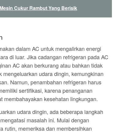
Mesin Cukur Rambut Yang Berisik
n
unakan dalam AC untuk mengalirkan energi
ara di luar. Jika cadangan refrigeran pada AC
nan AC akan berkurang atau bahkan tidak
dak mengeluarkan udara dingin, kemungkinan
hkan. Namun, penambahan refrigeran harus
memiliki sertifikasi, karena penanganan
apat membahayakan kesehatan lingkungan.
luarkan udara dingin, ada beberapa langkah
mengatasi masalah ini. Mulai dengan
ra rutin, memeriksa dan membersihkan