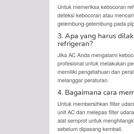
Untuk memeriksa kebocoran ref
deteksi kebocoran atau mencari
gelembung-gelembung pada pipa 
3. Apa yang harus dila
refrigeran?
Jika AC Anda mengalami kebocor
profesional untuk melakukan pe
memiliki pengetahuan dan peral
melanggar peraturan.
4. Bagaimana cara mem
Untuk membersihkan filter uda
unit AC dan melepas filter udara
alat semprot untuk menghilangka
sebelum dipasang kembali.