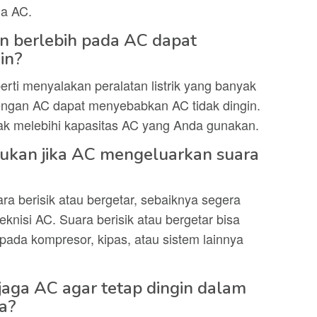
ja AC.
n berlebih pada AC dapat
in?
rti menyalakan peralatan listrik yang banyak
ngan AC dapat menyebabkan AC tidak dingin.
idak melebihi kapasitas AC yang Anda gunakan.
kukan jika AC mengeluarkan suara
a berisik atau bergetar, sebaiknya segera
nisi AC. Suara berisik atau bergetar bisa
ada kompresor, kipas, atau sistem lainnya
aga AC agar tetap dingin dalam
a?