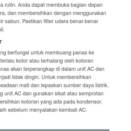
ara rutin. Anda dapat membuka bagian depan
udara, dan membersihkan dengan menggunakan
r sabun. Pastikan filter udara benar-benar
i.
r
ang berfungsi untuk membuang panas ke
terlalu kotor atau terhalang oleh kotoran
panas akan terperangkap di dalam unit AC dan
jadi tidak dingin. Untuk membersihkan
eadaan mati dan lepaskan sumber daya listrik.
g unit AC dan gunakan sikat atau semprotan
rsihkan kotoran yang ada pada kondensor.
rsih sebelum menyalakan kembali AC.