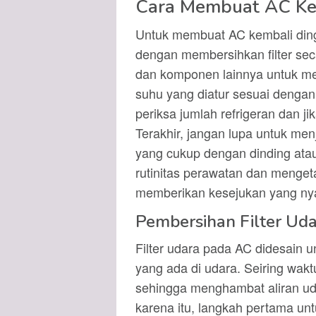
Cara Membuat AC Ke
Untuk membuat AC kembali ding
dengan membersihkan filter seca
dan komponen lainnya untuk me
suhu yang diatur sesuai dengan
periksa jumlah refrigeran dan ji
Terakhir, jangan lupa untuk men
yang cukup dengan dinding ata
rutinitas perawatan dan menget
memberikan kesejukan yang n
Pembersihan Filter Ud
Filter udara pada AC didesain 
yang ada di udara. Seiring waktu,
sehingga menghambat aliran ud
karena itu, langkah pertama u