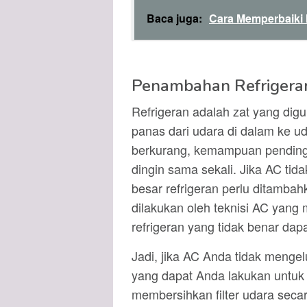
Baca juga:
Cara Memperbaiki 
Penambahan Refrigera
Refrigeran adalah zat yang dig
panas dari udara di dalam ke ud
berkurang, kemampuan pendingi
dingin sama sekali. Jika AC ti
besar refrigeran perlu ditamba
dilakukan oleh teknisi AC yang 
refrigeran yang tidak benar d
Jadi, jika AC Anda tidak menge
yang dapat Anda lakukan untuk 
membersihkan filter udara seca