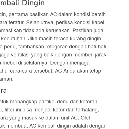
mbali Dingin
in, pertama pastikan AC dalam kondisi bersih
ra teratur. Selanjutnya, periksa kondisi kabel
mastikan tidak ada kerusakan. Pastikan juga
 kebutuhan. Jika masih terasa kurang dingin,
ka perlu, tambahkan refrigeran dengan hati-hati.
jaga ventilasi yang baik dengan memberi jarak
u mebel di sekitarnya. Dengan menjaga
ahui cara-cara tersebut, AC Anda akan tetap
yaman.
ara
untuk menangkap partikel debu dan kotoran
 filter ini bisa menjadi kotor dan terhalang,
ara yang masuk ke dalam unit AC. Oleh
ntuk membuat AC kembali dingin adalah dengan