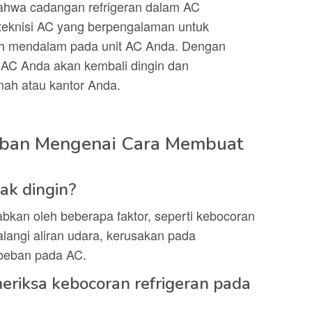
ahwa cadangan refrigeran dalam AC
 teknisi AC yang berpengalaman untuk
ih mendalam pada unit AC Anda. Dengan
 AC Anda akan kembali dingin dan
ah atau kantor Anda.
aban Mengenai Cara Membuat
ak dingin?
abkan oleh beberapa faktor, seperti kebocoran
alangi aliran udara, kerusakan pada
 beban pada AC.
riksa kebocoran refrigeran pada