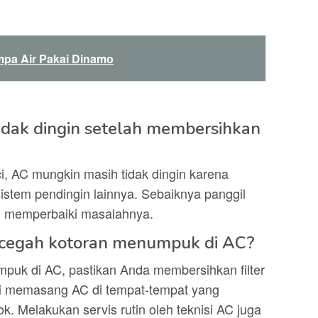
pa Air Pakai Dinamo
idak dingin setelah membersihkan
uci, AC mungkin masih tidak dingin karena
stem pendingin lainnya. Sebaiknya panggil
n memperbaiki masalahnya.
ncegah kotoran menumpuk di AC?
uk di AC, pastikan Anda membersihkan filter
dari memasang AC di tempat-tempat yang
k. Melakukan servis rutin oleh teknisi AC juga