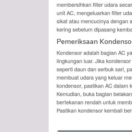
membersihkan filter udara sec
unit AC, mengeluarkan filter 
sikat atau mencucinya dengan ai
kering sebelum dipasang kembal
Pemeriksaan Kondenso
Kondensor adalah bagian AC y
lingkungan luar. Jika kondensor 
seperti daun dan serbuk sari, 
membuat udara yang keluar men
kondensor, pastikan AC dalam k
Kemudian, buka bagian belakan
bertekanan rendah untuk membe
Pastikan kondensor kembali be