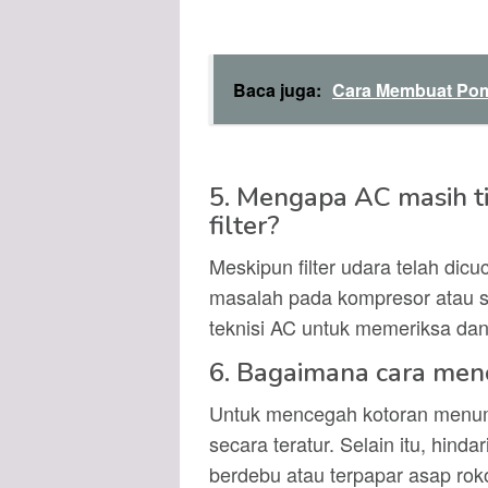
Baca juga:
Cara Membuat Pom
5. Mengapa AC masih t
filter?
Meskipun filter udara telah dic
masalah pada kompresor atau si
teknisi AC untuk memeriksa da
6. Bagaimana cara me
Untuk mencegah kotoran menump
secara teratur. Selain itu, hin
berdebu atau terpapar asap roko