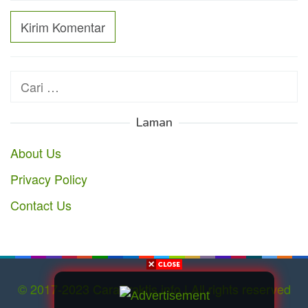
Cari
untuk:
Laman
About Us
Privacy Policy
Contact Us
© 2017-2023 CaraPraktis.info | All rights reserved