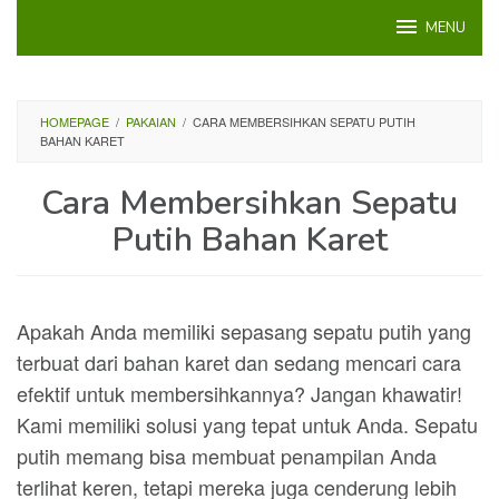
Loncat
MENU
ke
konten
HOMEPAGE
/
PAKAIAN
/
CARA MEMBERSIHKAN SEPATU PUTIH
BAHAN KARET
Cara Membersihkan Sepatu
Putih Bahan Karet
Apakah Anda memiliki sepasang sepatu putih yang
terbuat dari bahan karet dan sedang mencari cara
efektif untuk membersihkannya? Jangan khawatir!
Kami memiliki solusi yang tepat untuk Anda. Sepatu
putih memang bisa membuat penampilan Anda
terlihat keren, tetapi mereka juga cenderung lebih