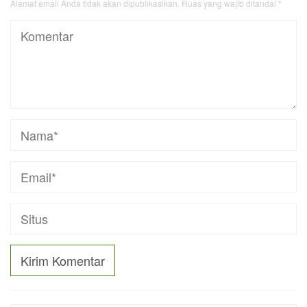
Alamat email Anda tidak akan dipublikasikan.
Ruas yang wajib ditandai
*