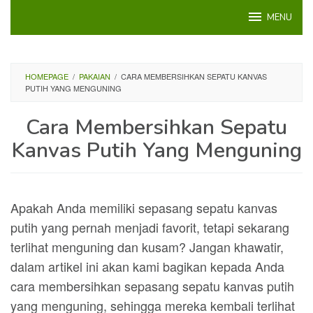
Loncat
MENU
ke
konten
HOMEPAGE
/
PAKAIAN
/
CARA MEMBERSIHKAN SEPATU KANVAS
PUTIH YANG MENGUNING
Cara Membersihkan Sepatu
Kanvas Putih Yang Menguning
Apakah Anda memiliki sepasang sepatu kanvas
putih yang pernah menjadi favorit, tetapi sekarang
terlihat menguning dan kusam? Jangan khawatir,
dalam artikel ini akan kami bagikan kepada Anda
cara membersihkan sepasang sepatu kanvas putih
yang menguning, sehingga mereka kembali terlihat