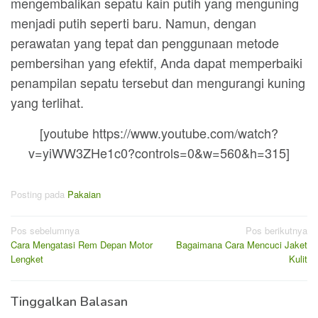
mengembalikan sepatu kain putih yang menguning
menjadi putih seperti baru. Namun, dengan
perawatan yang tepat dan penggunaan metode
pembersihan yang efektif, Anda dapat memperbaiki
penampilan sepatu tersebut dan mengurangi kuning
yang terlihat.
[youtube https://www.youtube.com/watch?
v=yiWW3ZHe1c0?controls=0&w=560&h=315]
Posting pada
Pakaian
Navigasi
Pos sebelumnya
Pos berikutnya
Cara Mengatasi Rem Depan Motor
Bagaimana Cara Mencuci Jaket
pos
Lengket
Kulit
Tinggalkan Balasan