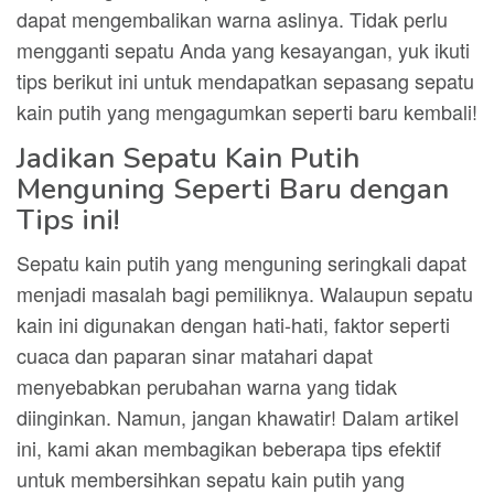
dapat mengembalikan warna aslinya. Tidak perlu
mengganti sepatu Anda yang kesayangan, yuk ikuti
tips berikut ini untuk mendapatkan sepasang sepatu
kain putih yang mengagumkan seperti baru kembali!
Jadikan Sepatu Kain Putih
Menguning Seperti Baru dengan
Tips ini!
Sepatu kain putih yang menguning seringkali dapat
menjadi masalah bagi pemiliknya. Walaupun sepatu
kain ini digunakan dengan hati-hati, faktor seperti
cuaca dan paparan sinar matahari dapat
menyebabkan perubahan warna yang tidak
diinginkan. Namun, jangan khawatir! Dalam artikel
ini, kami akan membagikan beberapa tips efektif
untuk membersihkan sepatu kain putih yang