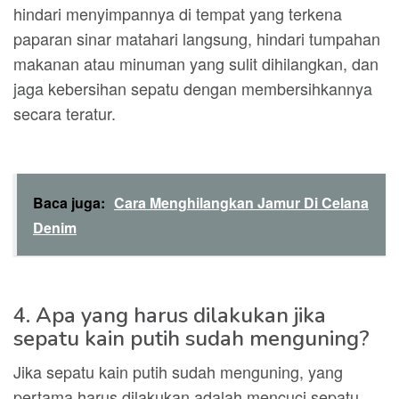
hindari menyimpannya di tempat yang terkena
paparan sinar matahari langsung, hindari tumpahan
makanan atau minuman yang sulit dihilangkan, dan
jaga kebersihan sepatu dengan membersihkannya
secara teratur.
Baca juga:
Cara Menghilangkan Jamur Di Celana
Denim
4. Apa yang harus dilakukan jika
sepatu kain putih sudah menguning?
Jika sepatu kain putih sudah menguning, yang
pertama harus dilakukan adalah mencuci sepatu