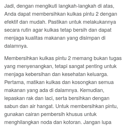
Jadi, dengan mengikuti langkah-langkah di atas,
Anda dapat membersihkan kulkas pintu 2 dengan
efektif dan mudah. Pastikan untuk melakukannya
secara rutin agar kulkas tetap bersih dan dapat
menjaga kualitas makanan yang disimpan di
dalamnya.
Membersihkan kulkas pintu 2 memang bukan tugas
yang menyenangkan, tetapi sangat penting untuk
menjaga kebersihan dan kesehatan keluarga.
Pertama, matikan kulkas dan kosongkan semua
makanan yang ada di dalamnya. Kemudian,
lepaskan rak dan laci, serta bersihkan dengan
sabun dan air hangat. Untuk membersihkan pintu,
gunakan cairan pembersih khusus untuk
menghilangkan noda dan kotoran. Jangan lupa