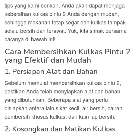
tips yang kami berikan, Anda akan dapat menjaga
kebersihan kulkas pintu 2 Anda dengan mudah,
sehingga makanan tetap segar dan kulkas tampak
selalu bersih dan terawat. Yuk, kita simak bersama
caranya di bawah ini!
Cara Membersihkan Kulkas Pintu 2
yang Efektif dan Mudah
1. Persiapan Alat dan Bahan
Sebelum memulai membersihkan kulkas pintu 2,
pastikan Anda telah menyiapkan alat dan bahan
yang dibutuhkan. Beberapa alat yang perlu
disiapkan antara lain sikat kecil, air bersih, cairan
pembersih khusus kulkas, dan kain lap bersih.
2. Kosongkan dan Matikan Kulkas