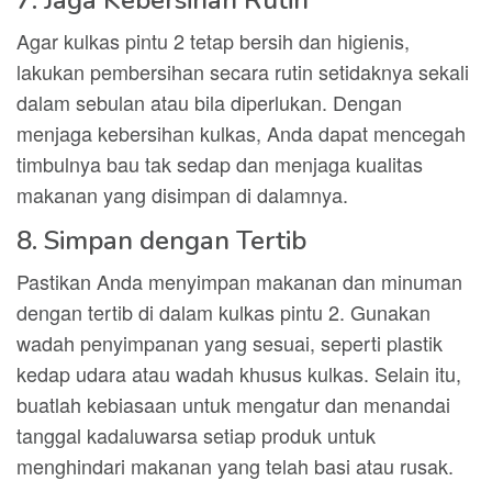
7. Jaga Kebersihan Rutin
Agar kulkas pintu 2 tetap bersih dan higienis,
lakukan pembersihan secara rutin setidaknya sekali
dalam sebulan atau bila diperlukan. Dengan
menjaga kebersihan kulkas, Anda dapat mencegah
timbulnya bau tak sedap dan menjaga kualitas
makanan yang disimpan di dalamnya.
8. Simpan dengan Tertib
Pastikan Anda menyimpan makanan dan minuman
dengan tertib di dalam kulkas pintu 2. Gunakan
wadah penyimpanan yang sesuai, seperti plastik
kedap udara atau wadah khusus kulkas. Selain itu,
buatlah kebiasaan untuk mengatur dan menandai
tanggal kadaluwarsa setiap produk untuk
menghindari makanan yang telah basi atau rusak.