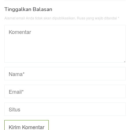
Tinggalkan Balasan
Alamat email Anda tidak akan dipublikasikan.
Ruas yang wajib ditandai
*