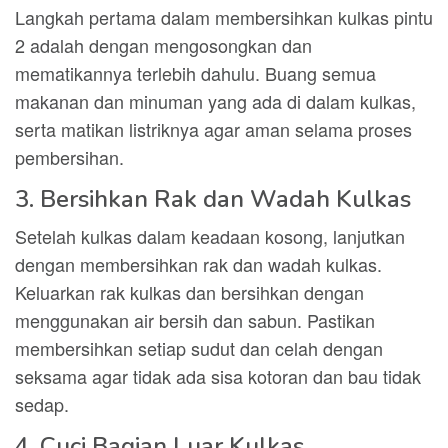
Langkah pertama dalam membersihkan kulkas pintu
2 adalah dengan mengosongkan dan
mematikannya terlebih dahulu. Buang semua
makanan dan minuman yang ada di dalam kulkas,
serta matikan listriknya agar aman selama proses
pembersihan.
3. Bersihkan Rak dan Wadah Kulkas
Setelah kulkas dalam keadaan kosong, lanjutkan
dengan membersihkan rak dan wadah kulkas.
Keluarkan rak kulkas dan bersihkan dengan
menggunakan air bersih dan sabun. Pastikan
membersihkan setiap sudut dan celah dengan
seksama agar tidak ada sisa kotoran dan bau tidak
sedap.
4. Cuci Bagian Luar Kulkas