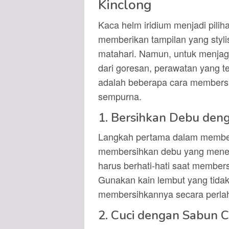
Kinclong
Kaca helm iridium menjadi pili
memberikan tampilan yang styli
matahari. Namun, untuk menjaga
dari goresan, perawatan yang tep
adalah beberapa cara membersih
sempurna.
1. Bersihkan Debu den
Langkah pertama dalam member
membersihkan debu yang mene
harus berhati-hati saat membe
Gunakan kain lembut yang tidak
membersihkannya secara perla
2. Cuci dengan Sabun C