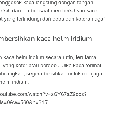
enggosok kaca langsung dengan tangan.
ersih dan lembut saat membersihkan kaca.
at yang terlindungi dari debu dan kotoran agar
mbersihkan kaca helm iridium
kaca helm iridium secara rutin, terutama
 yang kotor atau berdebu. Jika kaca terlihat
dihilangkan, segera bersihkan untuk menjaga
helm iridium.
w.youtube.com/watch?v=zGY67aZ9oxs?
ols=0&w=560&h=315]