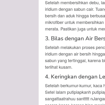
Setelah membersihkan debu, la
iridium dengan sabun cair. Tuan
bersih dan aduk hingga berbus
mikrofiber untuk membersihkan
merata. Pastikan juga untuk me
3. Bilas dengan Air Ber
Setelah melakukan proses pencu
iridium dengan air bersih hingga
sabun yang tertinggal, karena
terlihat kusam.
4. Keringkan dengan L
Setelah berkumur-kumur, kaca he
Setel lalam putipiapkanh putipi
sangattaatrahuu santtttt nJan