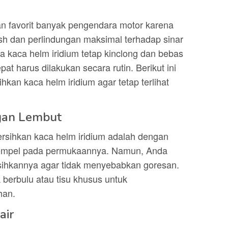
han favorit banyak pengendara motor karena
sh dan perlindungan maksimal terhadap sinar
 kaca helm iridium tetap kinclong dan bebas
at harus dilakukan secara rutin. Berikut ini
kan kaca helm iridium agar tetap terlihat
gan Lembut
sihkan kaca helm iridium adalah dengan
mpel pada permukaannya. Namun, Anda
rsihkannya agar tidak menyebabkan goresan.
 berbulu atau tisu khusus untuk
han.
air