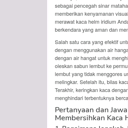
sebagai pencegah sinar matahar
memberikan kenyamanan visual 
merawat kaca helm iridium And
berkendara yang aman dan me
Salah satu cara yang efektif u
dengan menggunakan air hangat
dengan air hangat untuk mengh
oleskan sabun lembut ke permu
lembut yang tidak menggores 
melingkar. Setelah itu, bilas ka
Terakhir, keringkan kaca denga
menghindari terbentuknya berc
Pertanyaan dan Jaw
Membersihkan Kaca H