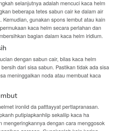
ngkah selanjutnya adalah mencuci kaca helm
gkan beberapa tetes sabun cair ke dalam air
a. Kemudian, gunakan spons lembut atau kain
 permukaan kaca helm secara perlahan dan
mbersihkan bagian dalam kaca helm iridium.
sih
cian dengan sabun cair, bilas kaca helm
 bersih dari sisa sabun. Pastikan tidak ada sisa
 bisa meninggalkan noda atau membuat kaca
embut
lmet ironiid da patttayyat pertlapranasan.
apkanh putipiapkanhiip sekaliip kaca ha
gan mengeringkannya dengan cara menggosok