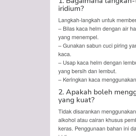
1. Bagaimana langkah
iridium?
Langkah-langkah untuk members
– Bilas kaca helm dengan air h
yang menempel.
– Gunakan sabun cuci piring y
kaca.
– Usap kaca helm dengan lembu
yang bersih dan lembut.
– Keringkan kaca menggunakan k
2. Apakah boleh meng
yang kuat?
Tidak disarankan menggunakan 
alkohol atau cairan khusus pe
keras. Penggunaan bahan ini da