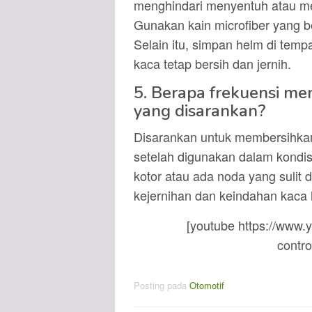
menghindari menyentuh atau m
Gunakan kain microfiber yang b
Selain itu, simpan helm di temp
kaca tetap bersih dan jernih.
5. Berapa frekuensi me
yang disarankan?
Disarankan untuk membersihkan 
setelah digunakan dalam kondisi
kotor atau ada noda yang sulit 
kejernihan dan keindahan kaca 
[youtube https://ww
contr
Posting pada
Otomotif