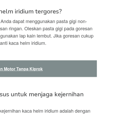
helm iridium tergores?
s, Anda dapat menggunakan pasta gigi non-
esan ringan. Oleskan pasta gigi pada goresan
unakan lap kain lembut. Jika goresan cukup
nti kaca helm iridium.
n Motor Tanpa Kiprok
sus untuk menjaga kejernihan
kejernihan kaca helm iridium adalah dengan