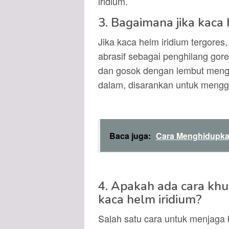
iridium.
3. Bagaimana jika kaca 
Jika kaca helm iridium tergore
abrasif sebagai penghilang gor
dan gosok dengan lembut mengg
dalam, disarankan untuk mengga
Baca juga:
Cara Menghidupka
4. Apakah ada cara khu
kaca helm iridium?
Salah satu cara untuk menjaga 