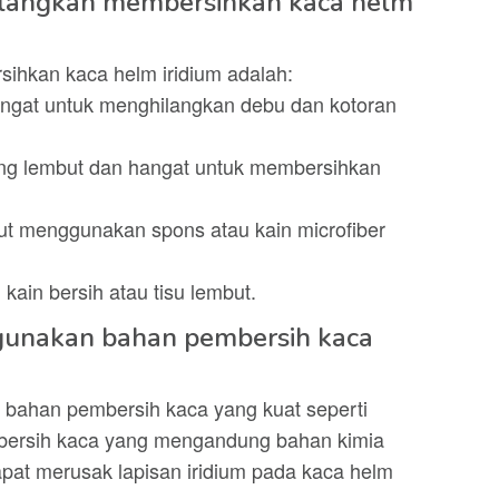
-langkah membersihkan kaca helm
ihkan kaca helm iridium adalah:
angat untuk menghilangkan debu dan kotoran
ang lembut dan hangat untuk membersihkan
t menggunakan spons atau kain microfiber
ain bersih atau tisu lembut.
gunakan bahan pembersih kaca
bahan pembersih kaca yang kuat seperti
mbersih kaca yang mengandung bahan kimia
pat merusak lapisan iridium pada kaca helm