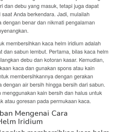
i dan debu yang masuk, tetapi juga dapat
saat Anda berkendara. Jadi, mulailah
a dengan benar dan nikmati pengalaman
nyenangkan.
ntuk membersihkan kaca helm iridium adalah
 dan sabun lembut. Pertama, bilas kaca helm
ilangkan debu dan kotoran kasar. Kemudian,
kaan kaca dan gunakan spons atau kain
untuk membersihkannya dengan gerakan
ca dengan air bersih hingga bersih dari sabun.
n menggunakan kain bersih dan halus untuk
ak atau goresan pada permukaan kaca.
aban Mengenai Cara
elm Iridium