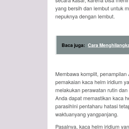
secara kasar, karena bisa meni
yang bersih dan lembut untuk 
nepuknya dengan lembut.
Baca juga:
Cara Menghilangka
Membawa komplit, penampilan 
pemakaian kaca helm iridium y
melakukan perawatan rutin dan
Anda dapat memastikan kaca h
parasihIni pentaharu hatasi te
waktuanyang yangpanjang.
Pasalnya, kaca helm iridium yan